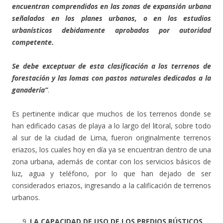
encuentran comprendidos en las zonas de expansión urbana
señalados en los planes urbanos, o en los estudios
urbanísticos debidamente aprobados por autoridad
competente.
Se debe exceptuar de esta clasificación a los terrenos de
forestación y las lomas con pastos naturales dedicados a la
ganadería”
.
Es pertinente indicar que muchos de los terrenos donde se
han edificado casas de playa a lo largo del litoral, sobre todo
al sur de la ciudad de Lima, fueron originalmente terrenos
eriazos, los cuales hoy en día ya se encuentran dentro de una
zona urbana, además de contar con los servicios básicos de
luz, agua y teléfono, por lo que han dejado de ser
considerados eriazos, ingresando a la calificación de terrenos
urbanos.
LA CAPACIDAD DE USO DE LOS PREDIOS RÚSTICOS