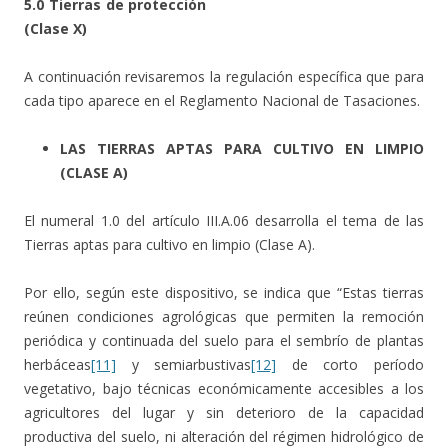
5.0 Tierras de protección
(Clase X)
A continuación revisaremos la regulación específica que para
cada tipo aparece en el Reglamento Nacional de Tasaciones.
LAS TIERRAS APTAS PARA CULTIVO EN LIMPIO
(CLASE A)
El numeral 1.0 del artículo III.A.06 desarrolla el tema de las
Tierras aptas para cultivo en limpio (Clase A).
Por ello, según este dispositivo, se indica que “Estas tierras
reúnen condiciones agrológicas que permiten la remoción
periódica y continuada del suelo para el sembrío de plantas
herbáceas
[11]
y semiarbustivas
[12]
de corto período
vegetativo, bajo técnicas económicamente accesibles a los
agricultores del lugar y sin deterioro de la capacidad
productiva del suelo, ni alteración del régimen hidrológico de