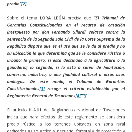
predio”
[2]
.
Sobre el tema
LORA LEÓN
precisa que
“El Tribunal de
Garantías Constitucionales en el recurso de casación
interpuesto por don Fernando Gilardi Velasco contra la
sentencia de la Segunda Sala Civil de la Corte Suprema de la
República dispuso que es el uso que se le da al predio y no
su ubicación lo que determina que se le considere rústico o
urbano: lo primero, si está destinado a la agricultura o la
ganadería; lo segundo, si lo está a servir de habitación,
comercio, industria, a una finalidad cultural u otros usos
análogos. De este modo, el Tribunal de Garantías
Constitucionales
[3]
recoge el criterio establecido por el
Reglamento General de Tasaciones
[4]
”
[5]
.
El artículo III.A.01 del Reglamento Nacional de Tasaciones
indica que para efectos de este reglamento
se considera
predio rústico
a los terrenos ubicados en zona rural
dedicados a uso agrícola, pecuario, forestal y de protección y