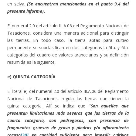
en selva.
(Se encuentran mencionados en el punto 9.4 del
presente informe)
.
El numeral 2.0 del artículo III.A.06 del Reglamento Nacional de
Tasaciones, considera una manera adicional para distinguir
las tierras. En todo caso, la tierra aptas para cultivo
permanente se subclasifican en dos categorías la 5ta. y 6ta.
categorías del cuadro de valores arancelarios y su definición
resumida es la siguiente:
e) QUINTA CATEGORÍA
El literal e) del numeral 2.0 del artículo III.A.06 del Reglamento
Nacional de Tasaciones, regula las tierras que tienen la
quinta categoría. Allí se indica que
“
Son aquellas que
presentan limitaciones más severas que las tierras de la
cuarta categoría, son pedregosas, con presencia de
fragmentos gruesos de grava y piedras y/o afloramiento
rocoso
[30]
en cantidad suficiente para impedir cultivos