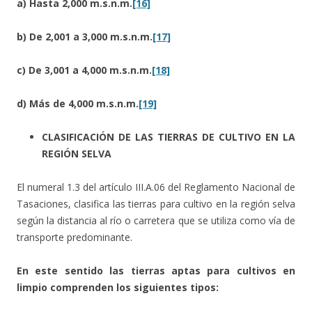
a) Hasta 2,000 m.s.n.m.
[16]
b) De 2,001 a 3,000 m.s.n.m.
[17]
c) De 3,001 a 4,000 m.s.n.m.
[18]
d) Más de 4,000 m.s.n.m.
[19]
CLASIFICACIÓN DE LAS TIERRAS DE CULTIVO EN LA
REGIÓN SELVA
El numeral 1.3 del artículo III.A.06 del Reglamento Nacional de
Tasaciones, clasifica las tierras para cultivo en la región selva
según la distancia al río o carretera que se utiliza como vía de
transporte predominante.
En este sentido las tierras aptas para cultivos en
limpio comprenden los siguientes tipos: