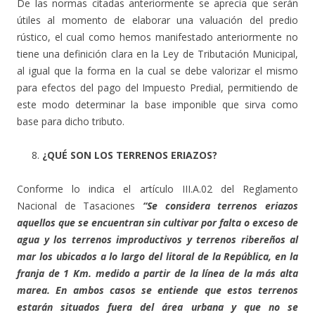
De las normas citadas anteriormente se aprecia que serán
útiles al momento de elaborar una valuación del predio
rústico, el cual como hemos manifestado anteriormente no
tiene una definición clara en la Ley de Tributación Municipal,
al igual que la forma en la cual se debe valorizar el mismo
para efectos del pago del Impuesto Predial, permitiendo de
este modo determinar la base imponible que sirva como
base para dicho tributo.
¿QUÉ SON LOS TERRENOS ERIAZOS?
Conforme lo indica el artículo III.A.02 del Reglamento
Nacional de Tasaciones
“
Se considera terrenos eriazos
aquellos que se encuentran sin cultivar por falta o exceso de
agua y los terrenos improductivos y terrenos ribereños al
mar los ubicados a lo largo del litoral de la República, en la
franja de 1 Km. medido a partir de la línea de la más alta
marea. En ambos casos se entiende que estos terrenos
estarán situados fuera del área urbana y que no se