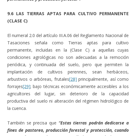
9.6 LAS TIERRAS APTAS PARA CULTIVO PERMANENTE
(CLASE C)
El numeral 2.0 del artículo III.A.06 del Reglamento Nacional de
Tasaciones señala como Tierras aptas para cultivo
permanente, incluidas en la (Clase C) a aquellas cuyas
condiciones agrológicas no son adecuadas a la remoción
periódica, y continuada del suelo, pero que permiten la
implantación de cultivos perennes, sean herbáceos,
arbustivos o arbóreas, frutales
[28]
principalmente, así como
forrajes
[29]
; bajo técnicas económicamente accesibles a los
agricultores del lugar, sin deterioro de la capacidad
productiva del suelo ni alteración del régimen hidrológico de
la cuenca.
También se precisa que
“Estas tierras podrán dedicarse a
fines de pastoreo, producción forestal y protección, cuando