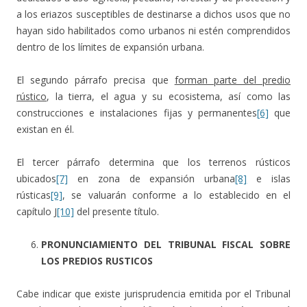
a los eriazos susceptibles de destinarse a dichos usos que no
hayan sido habilitados como urbanos ni estén comprendidos
dentro de los límites de expansión urbana.
El segundo párrafo precisa que
forman parte del predio
rústico
, la tierra, el agua y su ecosistema, así como las
construcciones e instalaciones fijas y permanentes
[6]
que
existan en él.
El tercer párrafo determina que los terrenos rústicos
ubicados
[7]
en zona de expansión urbana
[8]
e islas
rústicas
[9]
, se valuarán conforme a lo establecido en el
capítulo J
[10]
del presente título.
PRONUNCIAMIENTO DEL TRIBUNAL FISCAL SOBRE
LOS PREDIOS RUSTICOS
Cabe indicar que existe jurisprudencia emitida por el Tribunal