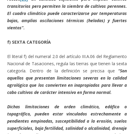
transitorios pero permiten la siembra de cultivos perennes.
El cuadro climático puede caracterizarse por temperaturas
bajas, amplias oscilaciones térmicas (heladas) y fuertes
vientos”
.
f) SEXTA CATEGORÍA
El literal f) del numeral 2.0 del artículo III.A.06 del Reglamento
Nacional de Tasaciones, regula las tierras que tienen la sexta
categoría. Dentro de la definición se precisa que
“
Son
aquellos que presentan limitaciones severas en la calidad
agrológica que los convierten en inapropiados para llevar a
cabo cultivos de carácter intensivo en forma normal.
Dichas limitaciones de orden climático, edáfico o
topográfico, pueden estar vinculados estrechamente a
pendientes empinadas, susceptibilidad a la erosión, suelos
superficiales, baja fertilidad, salinidad o alcalinidad, drenaje