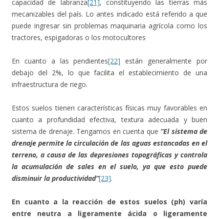
capacidad de labranza
[21]
, constituyendo las tierras más
mecanizables del país. Lo antes indicado está referido a que
puede ingresar sin problemas maquinaria agrícola como los
tractores, espigadoras o los motocultores
En cuanto a las pendientes
[22]
están generalmente por
debajo del 2%, lo que facilita el establecimiento de una
infraestructura de riego.
Estos suelos tienen características físicas muy favorables en
cuanto a profundidad efectiva, textura adecuada y buen
sistema de drenaje. Tengamos en cuenta que
“El sistema de
drenaje permite la circulación de las aguas estancadas en el
terreno, a causa de las depresiones topográficas y controla
la acumulación de sales en el suelo, ya que esto puede
disminuir la productividad”
[23]
.
En cuanto a la reacción de estos suelos (ph) varía
entre neutra a ligeramente ácida o ligeramente