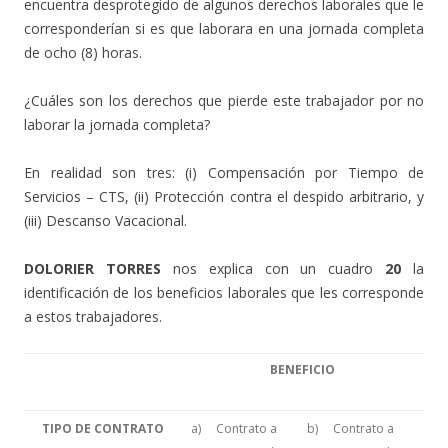
encuentra desprotegido de algunos derechos laborales que le
corresponderían si es que laborara en una jornada completa
de ocho (8) horas.
¿Cuáles son los derechos que pierde este trabajador por no
laborar la jornada completa?
En realidad son tres: (i) Compensación por Tiempo de
Servicios – CTS, (ii) Protección contra el despido arbitrario, y
(iii) Descanso Vacacional.
DOLORIER TORRES
nos explica con un cuadro
20
la
identificación de los beneficios laborales que les corresponde
a estos trabajadores.
BENEFICIO
TIPO DE CONTRATO
a) Contrato a
b) Contrato a