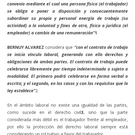
convenio mediante el cual una persona física (el trabajador)
se obliga a poner a disposición y consecuentemente
subordinar su propia y personal energía de trabajo (su
actividad) a la voluntad y fines de otra, física o jurídica (el
empleador) a cambio de una remuneración”
1
.
BERNUY ALVAREZ
considera que
“con el contrato de trabajo
se inicia vínculo laboral, generando con ello derechos y
obligaciones de ambas partes. El contrato de trabajo puede
celebrarse libremente por tiempo indeterminado o sujeto a
modalidad. El primero podrá celebrarse en forma verbal o
escrita; y el segundo, en los casos y con los requisitos que la
ley establece”
2.
En el ámbito laboral no existe una igualdad de las partes,
como sucede en el derecho civil
3
, sino que la parte
considerada más débil es el trabajador frente al empleador,
por ello la protección del derecho laboral siempre está
considerando un rol tuitivo a favor del trabajador.