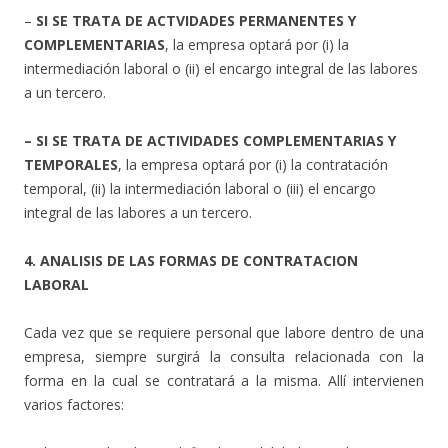
–
SI SE TRATA DE ACTVIDADES PERMANENTES Y
COMPLEMENTARIAS
, la empresa optará por (i) la
intermediación laboral o (ii) el encargo integral de las labores
a un tercero.
– SI SE TRATA DE ACTIVIDADES COMPLEMENTARIAS Y
TEMPORALES
, la empresa optará por (i) la contratación
temporal, (ii) la intermediación laboral o (iii) el encargo
integral de las labores a un tercero.
4. ANALISIS DE LAS FORMAS DE CONTRATACION
LABORAL
Cada vez que se requiere personal que labore dentro de una
empresa, siempre surgirá la consulta relacionada con la
forma en la cual se contratará a la misma. Allí intervienen
varios factores: