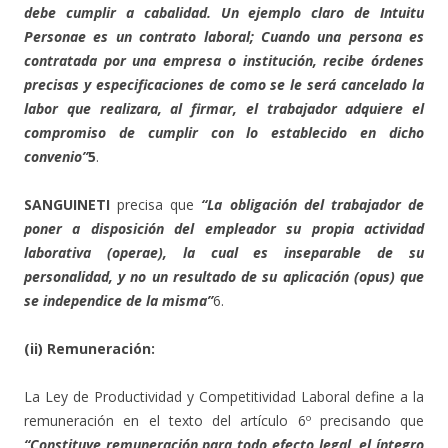
debe cumplir a cabalidad. Un ejemplo claro de Intuitu
Personae es un contrato laboral; Cuando una persona es
contratada por una empresa o institución, recibe órdenes
precisas y especificaciones de como se le será cancelado la
labor que realizara, al firmar, el trabajador adquiere el
compromiso de cumplir con lo establecido en dicho
convenio”
5
.
SANGUINETI
precisa que
“La obligación del trabajador de
poner a disposición del empleador su propia actividad
laborativa (operae), la cual es inseparable de su
personalidad, y no un resultado de su aplicación (opus) que
se independice de la misma”
6.
(ii) Remuneración:
La Ley de Productividad y Competitividad Laboral define a la
remuneración en el texto del artículo 6º precisando que
“Constituye remuneración para todo efecto legal, el íntegro