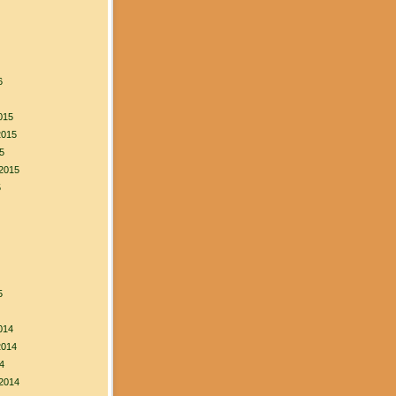
6
015
2015
5
2015
5
5
014
2014
4
2014