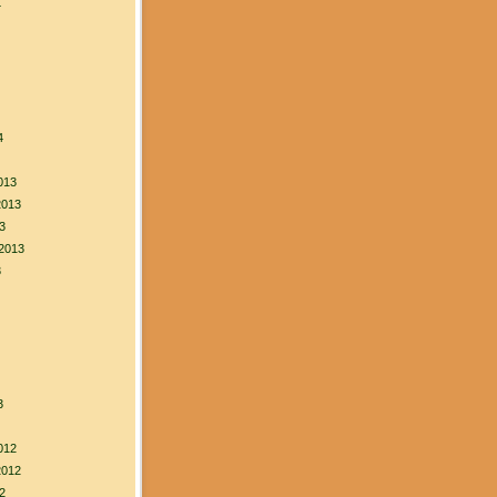
4
4
013
2013
3
2013
3
3
012
2012
2