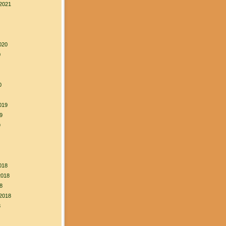
2021
020
0
0
019
9
9
018
2018
8
2018
8