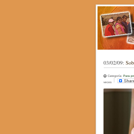
03/02/09:
Sob
Categoría:
Para pr
veces