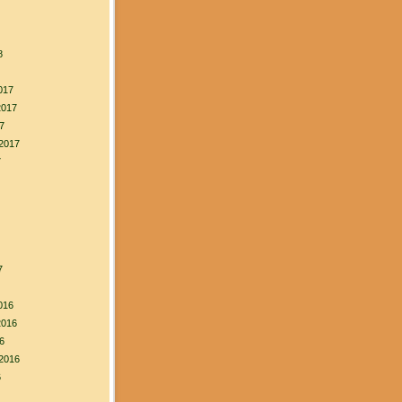
8
017
2017
7
2017
7
7
016
2016
6
2016
6