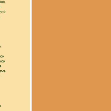
2010
0
2010
0
0
009
2009
9
2009
9
9