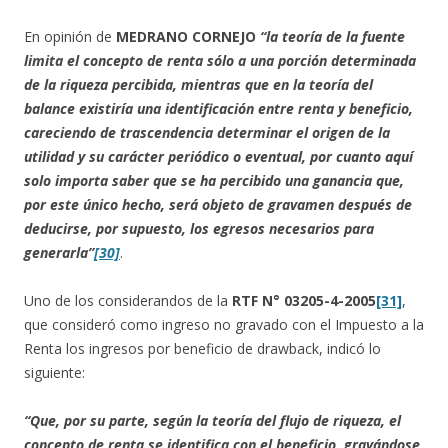
En opinión de
MEDRANO CORNEJO
“la teoría de la fuente
limita el concepto de renta sólo a una porción determinada
de la riqueza percibida, mientras que en la teoría del
balance existiría una identificación entre renta y beneficio,
careciendo de trascendencia determinar el origen de la
utilidad y su carácter periódico o eventual, por cuanto aquí
solo importa saber que se ha percibido una ganancia que,
por este único hecho, será objeto de gravamen después de
deducirse, por supuesto, los egresos necesarios para
generarla”
[30]
.
Uno de los considerandos de la
RTF N° 03205-4-2005
[31]
,
que consideró como ingreso no gravado con el Impuesto a la
Renta los ingresos por beneficio de drawback, indicó lo
siguiente:
“Que, por su parte, según la teoría del flujo de riqueza, el
concepto de renta se identifica con el beneficio, gravándose