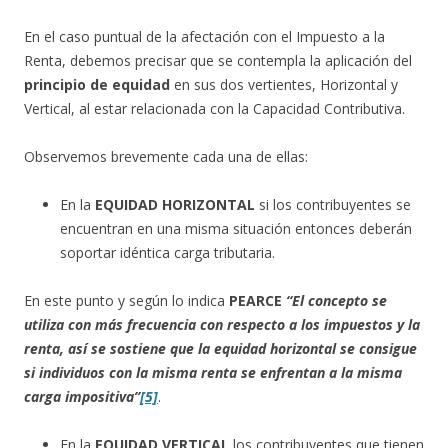
En el caso puntual de la afectación con el Impuesto a la
Renta, debemos precisar que se contempla la aplicación del
principio de equidad
en sus dos vertientes, Horizontal y
Vertical, al estar relacionada con la Capacidad Contributiva.
Observemos brevemente cada una de ellas:
En la
EQUIDAD HORIZONTAL
si los contribuyentes se
encuentran en una misma situación entonces deberán
soportar idéntica carga tributaria.
En este punto y según lo indica
PEARCE
“El concepto se
utiliza con más frecuencia con respecto a los impuestos y la
renta, así se sostiene que la equidad horizontal se consigue
si individuos con la misma renta se enfrentan a la misma
carga impositiva”
[5]
.
En la
EQUIDAD VERTICAL
los contribuyentes que tienen