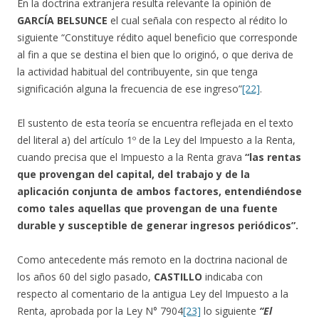
En la doctrina extranjera resulta relevante la opinión de
GARCÍA BELSUNCE
el cual señala con respecto al rédito lo
siguiente “Constituye rédito aquel beneficio que corresponde
al fin a que se destina el bien que lo originó, o que deriva de
la actividad habitual del contribuyente, sin que tenga
significación alguna la frecuencia de ese ingreso”
[22]
.
El sustento de esta teoría se encuentra reflejada en el texto
del literal a) del artículo 1º de la Ley del Impuesto a la Renta,
cuando precisa que el Impuesto a la Renta grava
“las rentas
que provengan del capital, del trabajo y de la
aplicación conjunta de ambos factores, entendiéndose
como tales aquellas que provengan de una fuente
durable y susceptible de generar ingresos periódicos”.
Como antecedente más remoto en la doctrina nacional de
los años 60 del siglo pasado,
CASTILLO
indicaba con
respecto al comentario de la antigua Ley del Impuesto a la
Renta, aprobada por la Ley N° 7904
[23]
lo siguiente
“El