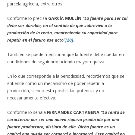
parcela agrícola, entre otros.
Conforme lo precisa
GARCÍA MULLÍN
“La fuente para ser tal
debe ser durable, en el sentido de que sobreviva a la
producción de la renta, manteniendo su capacidad para
repetir en el futuro ese acto”
[20]
.
También se puede mencionar que la fuente debe quedar en
condiciones de seguir produciendo mayor riqueza.
En lo que corresponde a la periodicidad, recordemos que se
entiende como un mecanismo de poder repetir la
producción, siendo esta posibilidad potencial y no
necesariamente efectiva.
Conforme lo señala
FERNANDEZ CARTAGENA
“La renta se
caracteriza por ser una nueva riqueza producida por una
fuente productora, distinta de ella. Dicha fuente es un
capital que puede ser corporal o incorporal. Este capital no