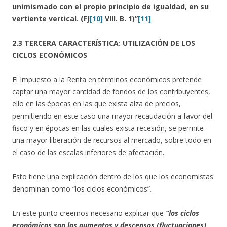
unimismado con el propio principio de igualdad, en su
vertiente vertical. (FJ
[10]
VIII. B. 1)”
[11]
2.3 TERCERA CARACTERÍSTICA: UTILIZACIÓN DE LOS
CICLOS ECONÓMICOS
El Impuesto a la Renta en términos económicos pretende
captar una mayor cantidad de fondos de los contribuyentes,
ello en las épocas en las que exista alza de precios,
permitiendo en este caso una mayor recaudación a favor del
fisco y en épocas en las cuales exista recesión, se permite
una mayor liberación de recursos al mercado, sobre todo en
el caso de las escalas inferiores de afectación.
Esto tiene una explicación dentro de los que los economistas
denominan como “los ciclos económicos”.
En este punto creemos necesario explicar que
“los ciclos
económicos son los aumentos y descensos (fluctuaciones)