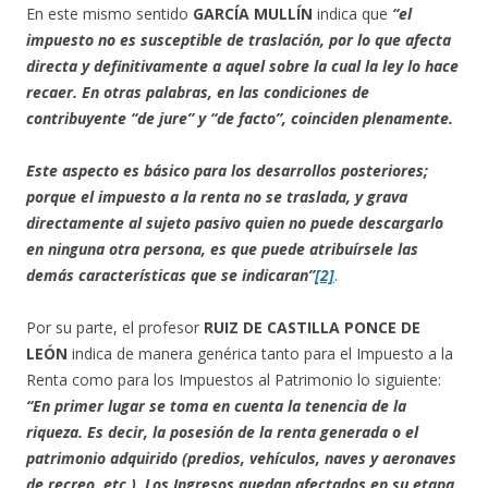
En este mismo sentido
GARCÍA MULLÍN
indica que
“el
impuesto no es susceptible de traslación, por lo que afecta
directa y definitivamente a aquel sobre la cual la ley lo hace
recaer. En otras palabras, en las condiciones de
contribuyente “de jure” y “de facto”, coinciden plenamente.
Este aspecto es básico para los desarrollos posteriores;
porque el impuesto a la renta no se traslada, y grava
directamente al sujeto pasivo quien no puede descargarlo
en ninguna otra persona, es que puede atribuírsele las
demás características que se indicaran”
[2]
.
Por su parte, el profesor
RUIZ DE CASTILLA PONCE DE
LEÓN
indica de manera genérica tanto para el Impuesto a la
Renta como para los Impuestos al Patrimonio lo siguiente:
“En primer lugar se toma en cuenta la tenencia de la
riqueza. Es decir, la posesión de la renta generada o el
patrimonio adquirido (predios, vehículos, naves y aeronaves
de recreo. etc.). Los Ingresos quedan afectados en su etapa