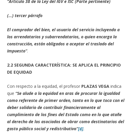
“Artículo 38 de la Ley del IGV e ISC (Parte pertinente)
(…) tercer párrafo
El comprador del bien, el usuario del servicio incluyendo a
los arrendatarios y subarrendatarios, o quien encarga la
construcción, están obligados a aceptar el traslado del
Impuesto”
.
2.2 SEGUNDA CARACTERÍSTICA: SE APLICA EL PRINCIPIO
DE EQUIDAD
Con respecto a la equidad, el profesor
PLAZAS VEGA
indica
que
“Se alude a la equidad en aras de procurar la igualdad
como referente de primer orden, tanto en lo que toca con el
deber solidario de contribuir financieramente al
cumplimiento de los fines del Estado como en lo que atañe
al derecho de los asociados de obrar como destinatarios del
gasto público social y redistributivo”
[4]
.