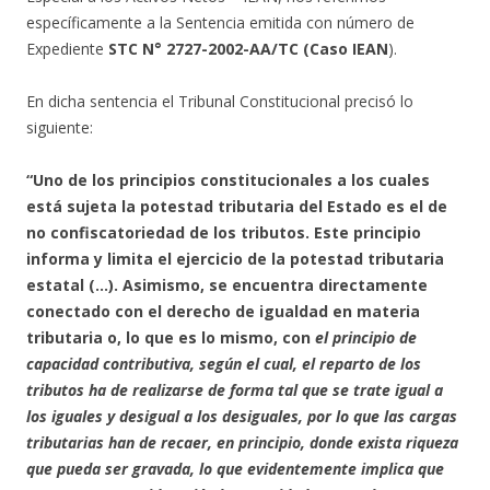
específicamente a la Sentencia emitida con número de
Expediente
STC N° 2727-2002-AA/TC (Caso IEAN
).
En dicha sentencia el Tribunal Constitucional precisó lo
siguiente:
“Uno de los principios constitucionales a los cuales
está sujeta la potestad tributaria del Estado es el de
no confiscatoriedad de los tributos. Este principio
informa y limita el ejercicio de la potestad tributaria
estatal (…). Asimismo, se encuentra directamente
conectado con el derecho de igualdad en materia
tributaria o, lo que es lo mismo, con
el principio de
capacidad contributiva, según el cual, el reparto de los
tributos ha de realizarse de forma tal que se trate igual a
los iguales y desigual a los desiguales, por lo que las cargas
tributarias han de recaer, en principio, donde exista riqueza
que pueda ser gravada, lo que evidentemente implica que