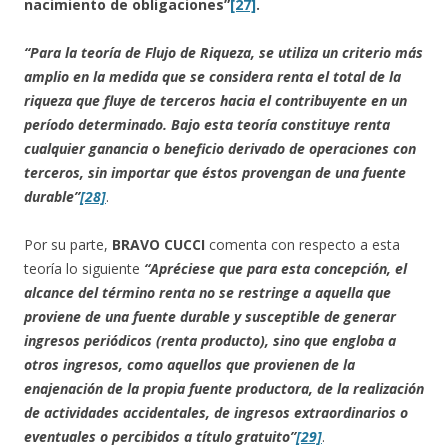
nacimiento de obligaciones”
[27]
.
“Para la teoría de Flujo de Riqueza, se utiliza un criterio más
amplio en la medida que se considera renta el total de la
riqueza que fluye de terceros hacia el contribuyente en un
período determinado. Bajo esta teoría constituye renta
cualquier ganancia o beneficio derivado de operaciones con
terceros, sin importar que éstos provengan de una fuente
durable”
[28]
.
Por su parte,
BRAVO CUCCI
comenta con respecto a esta
teoría lo siguiente
“Apréciese que para esta concepción, el
alcance del término renta no se restringe a aquella que
proviene de una fuente durable y susceptible de generar
ingresos periódicos (renta producto), sino que engloba a
otros ingresos, como aquellos que provienen de la
enajenación de la propia fuente productora, de la realización
de actividades accidentales, de ingresos extraordinarios o
eventuales o percibidos a título gratuito”
[29]
.