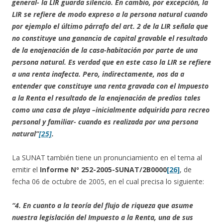
general- la LIR guarda silencio. En cambio, por excepción, la
LIR se refiere de modo expreso a la persona natural cuando
por ejemplo el último párrafo del art. 2 de la LIR señala que
no constituye una ganancia de capital gravable el resultado
de la enajenación de la casa-habitación por parte de una
persona natural. Es verdad que en este caso la LIR se refiere
a una renta inafecta. Pero, indirectamente, nos da a
entender que constituye una renta gravada con el Impuesto
a la Renta el resultado de la enajenación de predios tales
como una casa de playa –inicialmente adquirida para recreo
personal y familiar- cuando es realizada por una persona
natural”
[25]
.
La SUNAT también tiene un pronunciamiento en el tema al
emitir el
Informe Nº 252-2005-SUNAT/2B0000
[26]
, de
fecha 06 de octubre de 2005, en el cual precisa lo siguiente:
“4.
En cuanto a la teoría del flujo de riqueza que asume
nuestra legislación del Impuesto a la Renta, una de sus