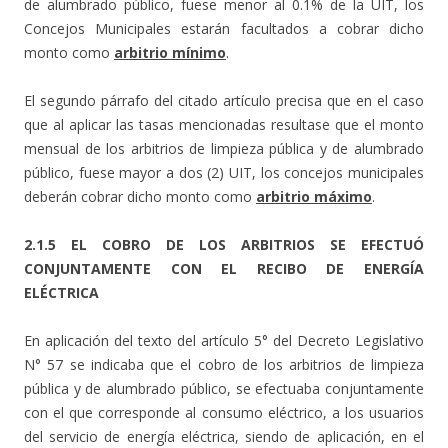
de alumbrado público, fuese menor al 0.1% de la UIT, los
Concejos Municipales estarán facultados a cobrar dicho
monto como
arbitrio mínimo
.
El segundo párrafo del citado artículo precisa que en el caso
que al aplicar las tasas mencionadas resultase que el monto
mensual de los arbitrios de limpieza pública y de alumbrado
público, fuese mayor a dos (2) UIT, los concejos municipales
deberán cobrar dicho monto como
arbitrio máximo
.
2.1.5 EL COBRO DE LOS ARBITRIOS SE EFECTUÓ
CONJUNTAMENTE CON EL RECIBO DE ENERGÍA
ELÉCTRICA
En aplicación del texto del artículo 5° del Decreto Legislativo
N° 57 se indicaba que el cobro de los arbitrios de limpieza
pública y de alumbrado público, se efectuaba conjuntamente
con el que corresponde al consumo eléctrico, a los usuarios
del servicio de energía eléctrica, siendo de aplicación, en el