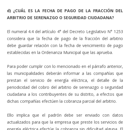
d) ¿CUÁL ES LA FECHA DE PAGO DE LA FRACCIÓN DEL
ARBITRIO DE SERENAZGO O SEGURIDAD CIUDADANA?
El numeral 4.4 del artículo 4° del Decreto Legislativo N° 1253
considera que la fecha de pago de la fracción del arbitrio
debe guardar relación con la fecha de vencimiento de pago
establecidas en la Ordenanza Municipal que las aprueba.
Para poder cumplir con lo mencionado en el párrafo anterior,
las municipalidades deberán informar a las compañías que
prestan el servicio de energía eléctrica, el detalle de la
periodicidad del cobro del arbitrio de serenazgo o seguridad
ciudadana a los contribuyentes de su distrito, a efectos que
dichas compañías efectúen la cobranza parcial del arbitrio.
Ello implica que el padrón debe ser enviado con datos
actualizados para que la empresa que preste los servicios de
energía eléctrica efectúe la cobranza sin dificultad alguna. El