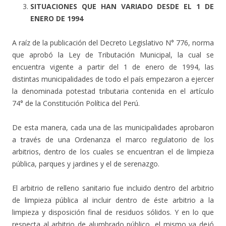
SITUACIONES QUE HAN VARIADO DESDE EL 1 DE
ENERO DE 1994
A raíz de la publicación del Decreto Legislativo N° 776, norma
que aprobó la Ley de Tributación Municipal, la cual se
encuentra vigente a partir del 1 de enero de 1994, las
distintas municipalidades de todo el país empezaron a ejercer
la denominada potestad tributaria contenida en el artículo
74° de la Constitución Política del Perú.
De esta manera, cada una de las municipalidades aprobaron
a través de una Ordenanza el marco regulatorio de los
arbitrios, dentro de los cuales se encuentran el de limpieza
pública, parques y jardines y el de serenazgo.
El arbitrio de relleno sanitario fue incluido dentro del arbitrio
de limpieza pública al incluir dentro de éste arbitrio a la
limpieza y disposición final de residuos sólidos. Y en lo que
respecta al arbitrio de alumbrado público, el mismo ya dejó