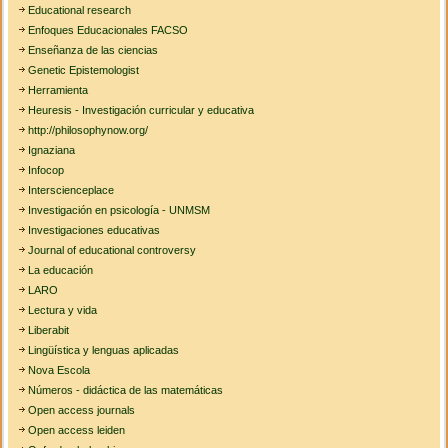
Educational research
Enfoques Educacionales FACSO
Enseñanza de las ciencias
Genetic Epistemologist
Herramienta
Heuresis - Investigación curricular y educativa
http://philosophynow.org/
Ignaziana
Infocop
Interscienceplace
Investigación en psicología - UNMSM
Investigaciones educativas
Journal of educational controversy
La educación
LARO
Lectura y vida
Liberabit
Lingüística y lenguas aplicadas
Nova Escola
Números - didáctica de las matemáticas
Open access journals
Open access leiden