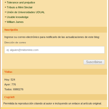
Tolerance and prejudice
Tributo a Mimi Sinclair
Unión de Universidades UDUAL
Usable knowledge
William James
Suscripción
Ingrese su correo electrónico para notificarlo de las actualizaciones de este blog:
Dirección de correo
Dirección
de
correo
Visitas
Hoy: 524
Ayer: 776
Todos: 6980276
Copyleft
Permitida la reproducción citando al autor e incluyendo un enlace al artículo original.