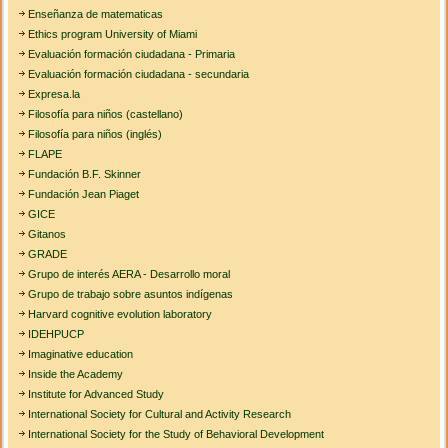
Enseñanza de matematicas
Ethics program University of Miami
Evaluación formación ciudadana - Primaria
Evaluación formación ciudadana - secundaria
Expresa.la
Filosofía para niños (castellano)
Filosofía para niños (inglés)
FLAPE
Fundación B.F. Skinner
Fundación Jean Piaget
GICE
Gitanos
GRADE
Grupo de interés AERA - Desarrollo moral
Grupo de trabajo sobre asuntos indígenas
Harvard cognitive evolution laboratory
IDEHPUCP
Imaginative education
Inside the Academy
Institute for Advanced Study
International Society for Cultural and Activity Research
International Society for the Study of Behavioral Development