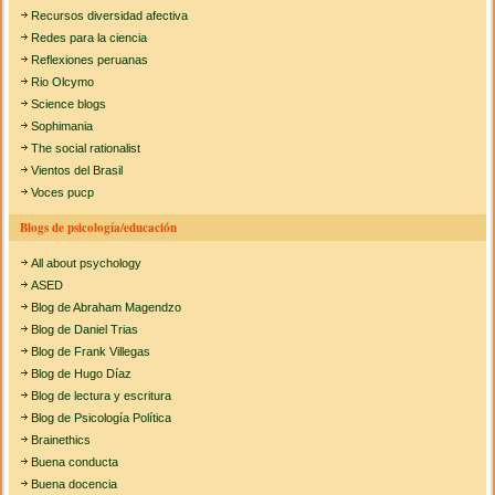
Recursos diversidad afectiva
Redes para la ciencia
Reflexiones peruanas
Rio Olcymo
Science blogs
Sophimania
The social rationalist
Vientos del Brasil
Voces pucp
Blogs de psicología/educación
All about psychology
ASED
Blog de Abraham Magendzo
Blog de Daniel Trias
Blog de Frank Villegas
Blog de Hugo Díaz
Blog de lectura y escritura
Blog de Psicología Política
Brainethics
Buena conducta
Buena docencia