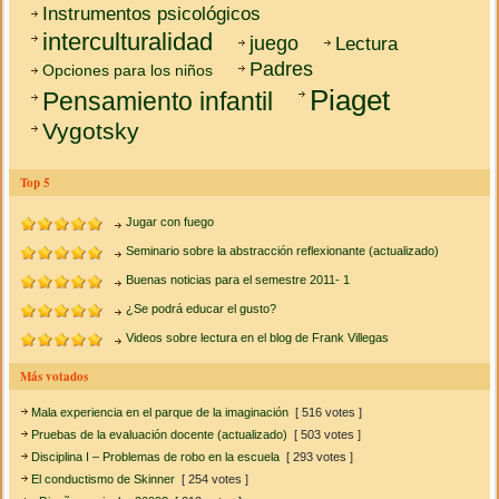
Instrumentos psicológicos
interculturalidad
juego
Lectura
Padres
Opciones para los niños
Piaget
Pensamiento infantil
Vygotsky
Top 5
Jugar con fuego
Seminario sobre la abstracción reflexionante (actualizado)
Buenas noticias para el semestre 2011- 1
¿Se podrá educar el gusto?
Videos sobre lectura en el blog de Frank Villegas
Más votados
Mala experiencia en el parque de la imaginación
[ 516 votes ]
Pruebas de la evaluación docente (actualizado)
[ 503 votes ]
Disciplina I – Problemas de robo en la escuela
[ 293 votes ]
El conductismo de Skinner
[ 254 votes ]