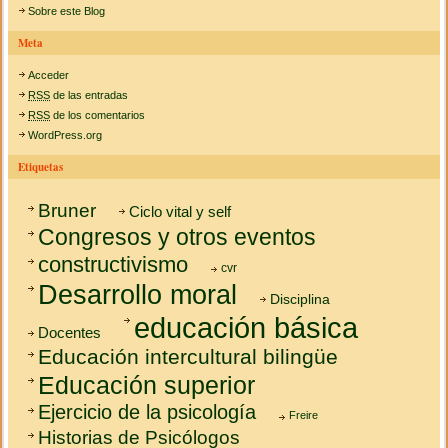
Sobre este Blog
Meta
Acceder
RSS
de las entradas
RSS
de los comentarios
WordPress.org
Etiquetas
Bruner
Ciclo vital y self
Congresos y otros eventos
constructivismo
cvr
Desarrollo moral
Disciplina
educación básica
Docentes
Educación intercultural bilingüe
Educación superior
Ejercicio de la psicología
Freire
Historias de Psicólogos