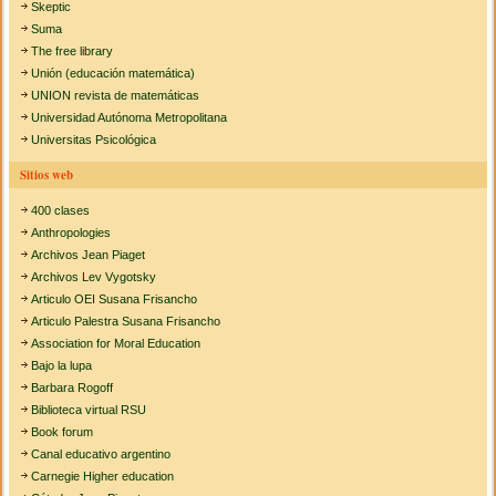
Skeptic
Suma
The free library
Unión (educación matemática)
UNION revista de matemáticas
Universidad Autónoma Metropolitana
Universitas Psicológica
Sitios web
400 clases
Anthropologies
Archivos Jean Piaget
Archivos Lev Vygotsky
Articulo OEI Susana Frisancho
Articulo Palestra Susana Frisancho
Association for Moral Education
Bajo la lupa
Barbara Rogoff
Biblioteca virtual RSU
Book forum
Canal educativo argentino
Carnegie Higher education