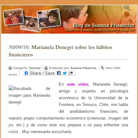
30/09/16:
Marianela Denegri sobre los hábitos
financieros
Categoría:
General
Publicado por:
Susana Frisancho
Visto:1084
veces
En
este video
, Marianela Denegri,
amiga y experta en psicología
económica de la Universidad de la
Frontera, en Temuco, Chile, nos habla
del analfabetismo financiero, de
nuestro propio comportamiento económico (creencias, imagen del
yo, etc.) y de como este nos prepara o no para enfrentar una
crisis . Muy interesante escucharla.