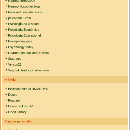
Neuroanthropology
Neurophilosopher blog
Pensando en educación
psicoeduc Brasil
Psicología de la salud
Psicología Económica
Psicología Educacional
Psicopedagogias
Psychology today
Realidad educacional chilena
Stats sos
Versus21
Vygotski traducido al español
e-books
Biblioteca virtual UNIANDES
Desco
Foucault
Libros de UNESP
Open Library
Páginas personales