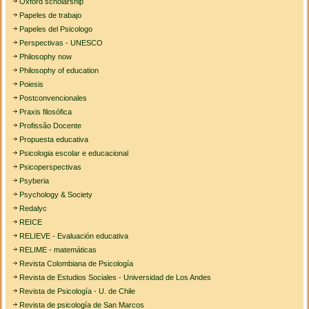
Oxford scholarship
Papeles de trabajo
Papeles del Psicologo
Perspectivas - UNESCO
Philosophy now
Philosophy of education
Poiesis
Postconvencionales
Praxis filosófica
Profissão Docente
Propuesta educativa
Psicologia escolar e educacional
Psicoperspectivas
Psyberia
Psychology & Society
Redalyc
REICE
RELIEVE - Evaluación educativa
RELIME - matemáticas
Revista Colombiana de Psicología
Revista de Estudios Sociales - Universidad de Los Andes
Revista de Psicología - U. de Chile
Revista de psicología de San Marcos