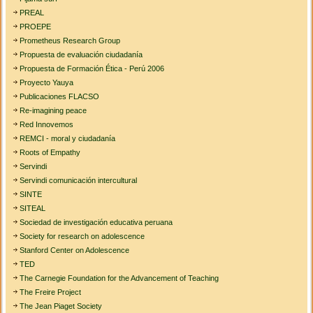
PREAL
PROEPE
Prometheus Research Group
Propuesta de evaluación ciudadanía
Propuesta de Formación Ética - Perú 2006
Proyecto Yauya
Publicaciones FLACSO
Re-imagining peace
Red Innovemos
REMCI - moral y ciudadanía
Roots of Empathy
Servindi
Servindi comunicación intercultural
SINTE
SITEAL
Sociedad de investigación educativa peruana
Society for research on adolescence
Stanford Center on Adolescence
TED
The Carnegie Foundation for the Advancement of Teaching
The Freire Project
The Jean Piaget Society