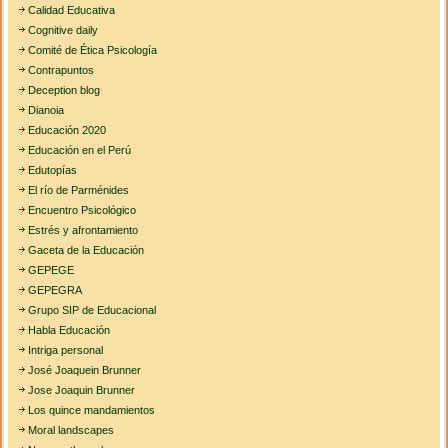
Calidad Educativa
Cognitive daily
Comité de Ética Psicología
Contrapuntos
Deception blog
Dianoia
Educación 2020
Educación en el Perú
Edutopías
El río de Parménides
Encuentro Psicológico
Estrés y afrontamiento
Gaceta de la Educación
GEPEGE
GEPEGRA
Grupo SIP de Educacional
Habla Educación
Intriga personal
José Joaquein Brunner
Jose Joaquin Brunner
Los quince mandamientos
Moral landscapes