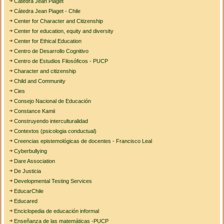
Cátedra Jean Piaget
Cátedra Jean Piaget - Chile
Center for Character and Citizenship
Center for education, equity and diversity
Center for Ethical Education
Centro de Desarrollo Cognitivo
Centro de Estudios Filosóficos - PUCP
Character and citizenship
Child and Community
Cies
Consejo Nacional de Educación
Constance Kamii
Construyendo interculturalidad
Contextos (psicologia conductual)
Creencias epistemológicas de docentes - Francisco Leal
Cyberbullying
Dare Association
De Justicia
Developmental Testing Services
EducarChile
Educared
Enciclopedia de educación informal
Enseñanza de las matemáticas -PUCP