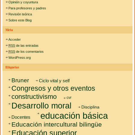
Opinión y coyuntura
Para profesores y padres
Revisión teórica
Sobre este Blog
Meta
Acceder
RSS
de las entradas
RSS
de los comentarios
WordPress.org
Etiquetas
Bruner
Ciclo vital y self
Congresos y otros eventos
constructivismo
cvr
Desarrollo moral
Disciplina
educación básica
Docentes
Educación intercultural bilingüe
Educación superior