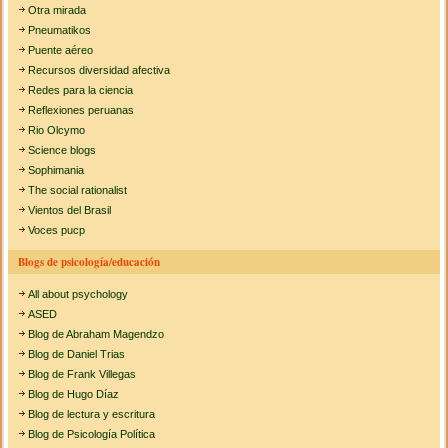
Otra mirada
Pneumatikos
Puente aéreo
Recursos diversidad afectiva
Redes para la ciencia
Reflexiones peruanas
Rio Olcymo
Science blogs
Sophimania
The social rationalist
Vientos del Brasil
Voces pucp
Blogs de psicología/educación
All about psychology
ASED
Blog de Abraham Magendzo
Blog de Daniel Trias
Blog de Frank Villegas
Blog de Hugo Díaz
Blog de lectura y escritura
Blog de Psicología Política