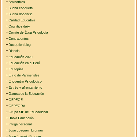
Brainethics
Buena conducta
Buena docencia
Calidad Educativa
Cognitive daily
Comité de Ética Psicología
Contrapuntos
Deception blog
Dianoia
Educación 2020
Educación en el Perú
Edutopías
El río de Parménides
Encuentro Psicológico
Estrés y afrontamiento
Gaceta de la Educación
GEPEGE
GEPEGRA
Grupo SIP de Educacional
Habla Educación
Intriga personal
José Joaquein Brunner
Jose Joaquin Brunner