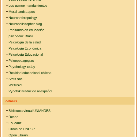
Los quince mandamientos
Moral landscapes
Neuroanthropology
Neurophilosopher blog
Pensando en educación
psicoeduc Brasil
Psicología de la salud
Psicología Económica
Psicología Educacional
Psicopedagogias
Psychology today
Realidad educacional chilena
Stats sos
Versus21
Vygotski traducido al español
e-books
Biblioteca virtual UNIANDES
Desco
Foucault
Libros de UNESP
Open Library