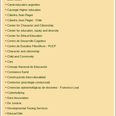
Canal educativo argentino
Carnegie Higher education
Cátedra Jean Piaget
Cátedra Jean Piaget - Chile
Center for Character and Citizenship
Center for education, equity and diversity
Center for Ethical Education
Centro de Desarrollo Cognitivo
Centro de Estudios Filosóficos - PUCP
Character and citizenship
Child and Community
Cies
Consejo Nacional de Educación
Constance Kamii
Construyendo interculturalidad
Contextos (psicologia conductual)
Creencias epistemológicas de docentes - Francisco Leal
Cyberbullying
Dare Association
De Justicia
Developmental Testing Services
EducarChile