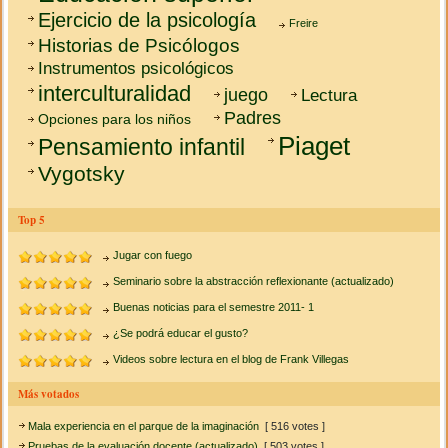
Ejercicio de la psicología
Freire
Historias de Psicólogos
Instrumentos psicológicos
interculturalidad
juego
Lectura
Padres
Opciones para los niños
Piaget
Pensamiento infantil
Vygotsky
Top 5
Jugar con fuego
Seminario sobre la abstracción reflexionante (actualizado)
Buenas noticias para el semestre 2011- 1
¿Se podrá educar el gusto?
Videos sobre lectura en el blog de Frank Villegas
Más votados
Mala experiencia en el parque de la imaginación
[ 516 votes ]
Pruebas de la evaluación docente (actualizado)
[ 503 votes ]