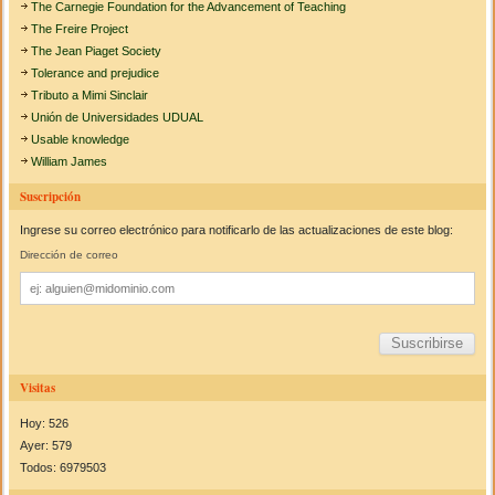
The Carnegie Foundation for the Advancement of Teaching
The Freire Project
The Jean Piaget Society
Tolerance and prejudice
Tributo a Mimi Sinclair
Unión de Universidades UDUAL
Usable knowledge
William James
Suscripción
Ingrese su correo electrónico para notificarlo de las actualizaciones de este blog:
Dirección de correo
Dirección
de
correo
Visitas
Hoy: 526
Ayer: 579
Todos: 6979503