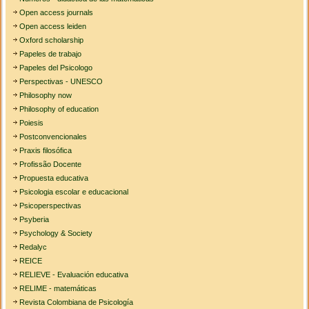
Open access journals
Open access leiden
Oxford scholarship
Papeles de trabajo
Papeles del Psicologo
Perspectivas - UNESCO
Philosophy now
Philosophy of education
Poiesis
Postconvencionales
Praxis filosófica
Profissão Docente
Propuesta educativa
Psicologia escolar e educacional
Psicoperspectivas
Psyberia
Psychology & Society
Redalyc
REICE
RELIEVE - Evaluación educativa
RELIME - matemáticas
Revista Colombiana de Psicología