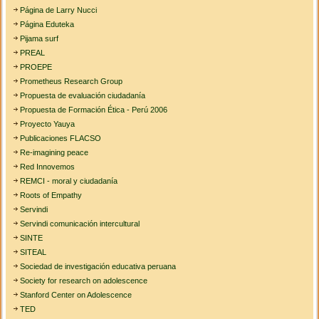
Página de Larry Nucci
Página Eduteka
Pijama surf
PREAL
PROEPE
Prometheus Research Group
Propuesta de evaluación ciudadanía
Propuesta de Formación Ética - Perú 2006
Proyecto Yauya
Publicaciones FLACSO
Re-imagining peace
Red Innovemos
REMCI - moral y ciudadanía
Roots of Empathy
Servindi
Servindi comunicación intercultural
SINTE
SITEAL
Sociedad de investigación educativa peruana
Society for research on adolescence
Stanford Center on Adolescence
TED