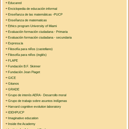
Educared
Enciclopedia de educación informal
Enseñanza de las matemáticas -PUCP
Enseñanza de matematicas
Ethics program University of Miami
Evaluación formación ciudadana - Primaria
Evaluación formación ciudadana - secundaria
Expresa.la
Filosofía para niños (castellano)
Filosofía para niños (inglés)
FLAPE
Fundación B.F. Skinner
Fundación Jean Piaget
GICE
Gitanos
GRADE
Grupo de interés AERA - Desarrollo moral
Grupo de trabajo sobre asuntos indígenas
Harvard cognitive evolution laboratory
IDEHPUCP
Imaginative education
Inside the Academy