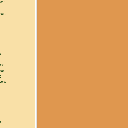
2010
0
2010
0
0
009
2009
9
2009
9
9