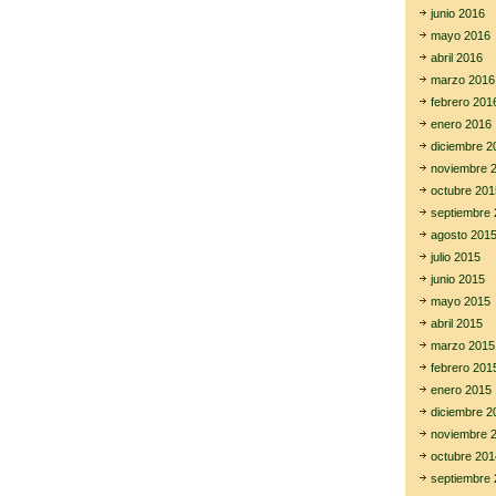
junio 2016
mayo 2016
abril 2016
marzo 2016
febrero 201
enero 2016
diciembre 2
noviembre 
octubre 201
septiembre 
agosto 201
julio 2015
junio 2015
mayo 2015
abril 2015
marzo 2015
febrero 201
enero 2015
diciembre 2
noviembre 
octubre 201
septiembre 