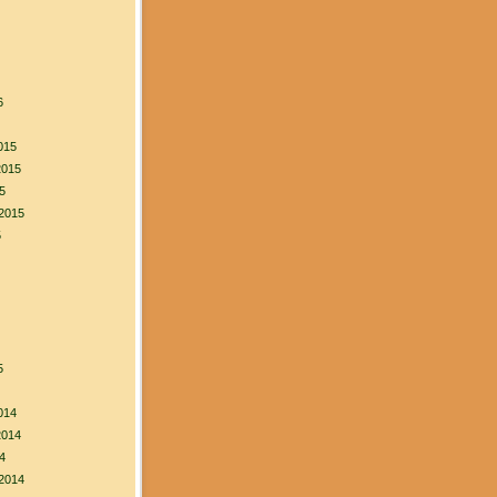
6
015
2015
5
2015
5
5
014
2014
4
2014