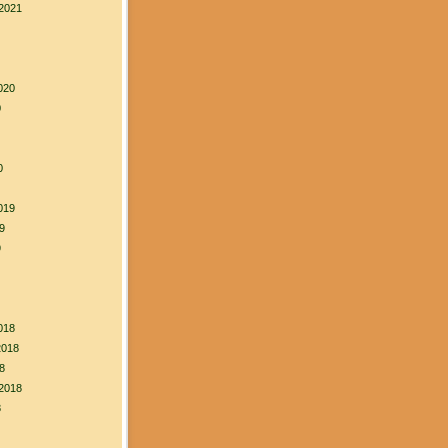
2021
020
0
0
019
9
9
018
2018
8
2018
8