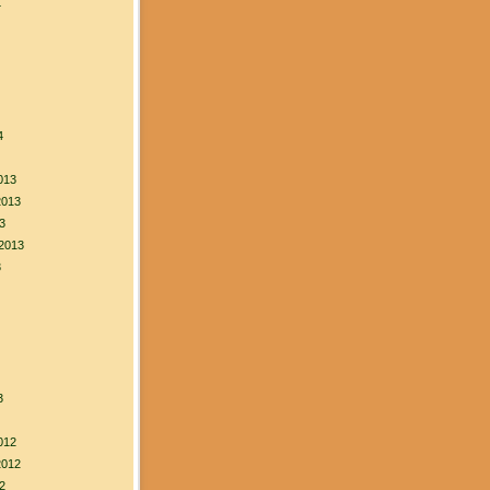
4
4
013
2013
3
2013
3
3
012
2012
2