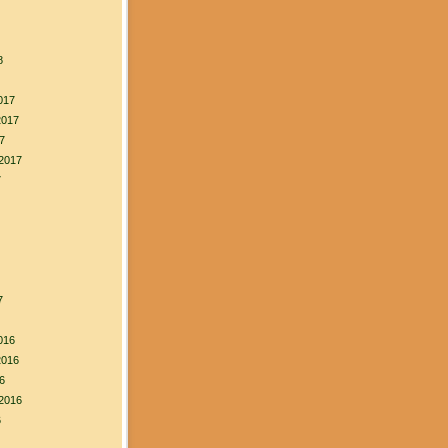
8
017
2017
7
2017
7
7
016
2016
6
2016
6