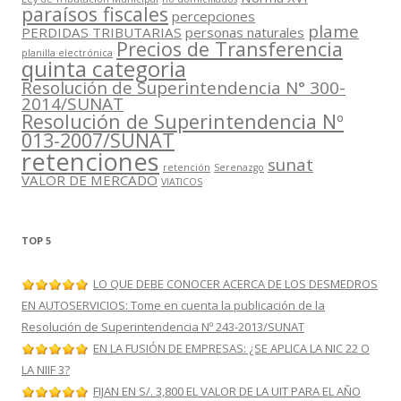
paraísos fiscales
percepciones
plame
PERDIDAS TRIBUTARIAS
personas naturales
Precios de Transferencia
planilla electrónica
quinta categoria
Resolución de Superintendencia N° 300-
2014/SUNAT
Resolución de Superintendencia Nº
013-2007/SUNAT
retenciones
sunat
retención
Serenazgo
VALOR DE MERCADO
VIATICOS
TOP 5
LO QUE DEBE CONOCER ACERCA DE LOS DESMEDROS
EN AUTOSERVICIOS: Tome en cuenta la publicación de la
Resolución de Superintendencia Nº 243-2013/SUNAT
EN LA FUSIÓN DE EMPRESAS: ¿SE APLICA LA NIC 22 O
LA NIIF 3?
FIJAN EN S/. 3,800 EL VALOR DE LA UIT PARA EL AÑO