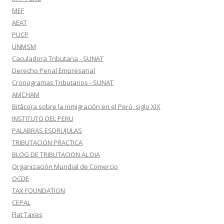
MEF
AEAT
PUCP
UNMSM
Caculadora Tributaria - SUNAT
Derecho Penal Empresarial
Cronogramas Tributarios - SUNAT
AMCHAM
Bitácora sobre la inmigración en el Perú, siglo XIX
INSTITUTO DEL PERU
PALABRAS ESDRUJULAS
TRIBUTACION PRACTICA
BLOG DE TRIBUTACION AL DIA
Organización Mundial de Comercio
OCDE
TAX FOUNDATION
CEPAL
Flat Taxes