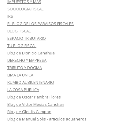
IMPUESTOS Y MAS
SOCIOLOGIA FISCAL
IRS
EL BLOG DE LOS PARAISOS FISCALES
BLOG FISCAL
ESPACIO TRIBUTARIO
TU BLOG FISCAL
Blog de Dionicio Canahua
DERECHO Y EMPRESA
TRIBUTO Y DOGMA
LIMA LA UNICA
RUMBO AL BICENTENARIO
LA COSA PUBLICA
Blog de Oscar Panibra Flores
Blog de Víctor Mesías Canchari
Blog de Gleidis Campon
Blog de Manuel Solis - articulos aduaneros