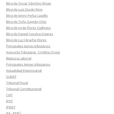
Blog de Oscar Sánchez Rojas
Blog de Luis Durán Rojo
Blog de Jenny Peña Castillo
Blog de Toño Gaytán Ortiz
Blog de Jorge Flores Gallegos
Blog de Daniel Yacolca Estares
Blog de Luz Hirache Flores
Principales temas tributarios
Asesoría Tributaria - Cynthia Oyola
Bitácora Laboral
Principales temas tributarios
Actualidad Empresarial
SUNAT
Tribunal Fiscal
Tribunal Constitucional
CIAT
IPDT
IPIDET
IFA - PERÚ