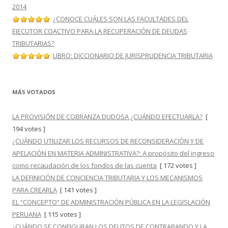
2014
¿CONOCE CUÁLES SON LAS FACULTADES DEL
EJECUTOR COACTIVO PARA LA RECUPERACIÓN DE DEUDAS
TRIBUTARIAS?
LIBRO: DICCIONARIO DE JURISPRUDENCIA TRIBUTARIA
MÁS VOTADOS
LA PROVISIÓN DE COBRANZA DUDOSA ¿CUÁNDO EFECTUARLA?
[
194 votes ]
¿CUÁNDO UTILIZAR LOS RECURSOS DE RECONSIDERACIÓN Y DE
APELACIÓN EN MATERIA ADMINISTRATIVA?: A propósito del ingreso
como recaudación de los fondos de las cuenta
[ 172 votes ]
LA DEFINICIÓN DE CONCIENCIA TRIBUTARIA Y LOS MECANISMOS
PARA CREARLA
[ 141 votes ]
EL “CONCEPTO” DE ADMINISTRACIÓN PÚBLICA EN LA LEGISLACIÓN
PERUANA
[ 115 votes ]
¿CUÁNDO SE CONFIGURAN LOS DELITOS DE CONTRABANDO Y LA