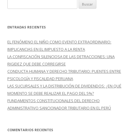
B
:
u
s
c
ENTRADAS RECIENTES
a
r
EL FENÓMENO EL NIÑO COMO EVENTO EXTRAORDINARIO:
:
IMPLICANCIAS EN EL IMPUESTO A LA RENTA
LA CONFISCACIÓN SILENCIOSA DE LAS DETRACCIONES: UNA
RIGIDEZ QUE DEBE CORREGIRSE
CONDUCTA HUMANA Y DERECHO TRIBUTARIO: PUENTES ENTRE
PSICOLOGÍA Y FISCALIDAD PERUANA
LAS SUCURSALES Y LA DISTRIBUCIÓN DE DIVIDENDOS: ¿EN QUÉ
MOMENTO SE DEBE REALIZAR EL PAGO DEL 5%?
FUNDAMENTOS CONSTITUCIONALES DEL DERECHO
ADMINISTRATIVO SANCIONADOR TRIBUTARIO EN EL PERÚ
COMENTARIOS RECIENTES