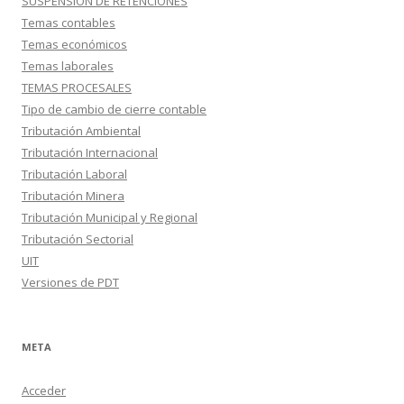
SUSPENSION DE RETENCIONES
Temas contables
Temas económicos
Temas laborales
TEMAS PROCESALES
Tipo de cambio de cierre contable
Tributación Ambiental
Tributación Internacional
Tributación Laboral
Tributación Minera
Tributación Municipal y Regional
Tributación Sectorial
UIT
Versiones de PDT
META
Acceder