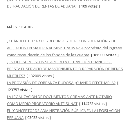
DEFRAUDACIÓN DE RENTAS DE ADUANA?
[ 109 votes ]
MÁS VISITADOS
¿CUÁNDO UTILIZAR LOS RECURSOS DE RECONSIDERACIÓN Y DE
APELACIÓN EN MATERIA ADMINISTRATIVA?: A propósito del ingreso
como recaudación de los fondos de las cuenta
[ 166333 vistas ]
¿EN QUÉ SUPUESTOS SE APLICA LA DETRACCIÓN CUANDO SE
PRESTA EL SERVICIO DE MANTENIMIENTO O REPARACIÓN DE BIENES
MUEBLES?
[ 132009 vistas ]
LA PROVISIÓN DE COBRANZA DUDOSA ¿CUÁNDO EFECTUARLA?
[
123757 vistas ]
LA LEGALIZACIÓN DE DOCUMENTOS Y FIRMAS ANTE NOTARIO
COMO MEDIO PROBATORIO ANTE SUNAT
[ 114783 vistas ]
EL “CONCEPTO” DE ADMINISTRACIÓN PÚBLICA EN LA LEGISLACIÓN
PERUANA
[ 93033 vistas ]