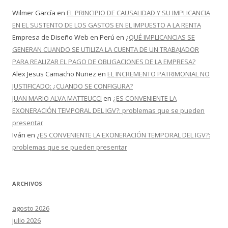
Wilmer García
en
EL PRINCIPIO DE CAUSALIDAD Y SU IMPLICANCIA
EN EL SUSTENTO DE LOS GASTOS EN EL IMPUESTO A LA RENTA
Empresa de Diseño Web en Perú
en
¿QUÉ IMPLICANCIAS SE
GENERAN CUANDO SE UTILIZA LA CUENTA DE UN TRABAJADOR
PARA REALIZAR EL PAGO DE OBLIGACIONES DE LA EMPRESA?
Alex Jesus Camacho Nuñez
en
EL INCREMENTO PATRIMONIAL NO
JUSTIFICADO: ¿CUANDO SE CONFIGURA?
JUAN MARIO ALVA MATTEUCCI
en
¿ES CONVENIENTE LA
EXONERACIÓN TEMPORAL DEL IGV?: problemas que se pueden
presentar
Iván
en
¿ES CONVENIENTE LA EXONERACIÓN TEMPORAL DEL IGV?:
problemas que se pueden presentar
ARCHIVOS
agosto 2026
julio 2026