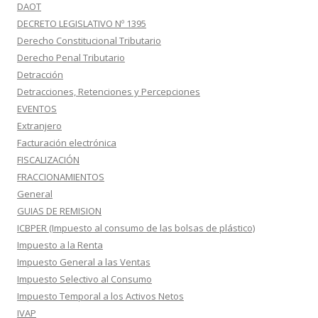
DAOT
DECRETO LEGISLATIVO Nº 1395
Derecho Constitucional Tributario
Derecho Penal Tributario
Detracción
Detracciones, Retenciones y Percepciones
EVENTOS
Extranjero
Facturación electrónica
FISCALIZACIÓN
FRACCIONAMIENTOS
General
GUIAS DE REMISION
ICBPER (Impuesto al consumo de las bolsas de plástico)
Impuesto a la Renta
Impuesto General a las Ventas
Impuesto Selectivo al Consumo
Impuesto Temporal a los Activos Netos
IVAP