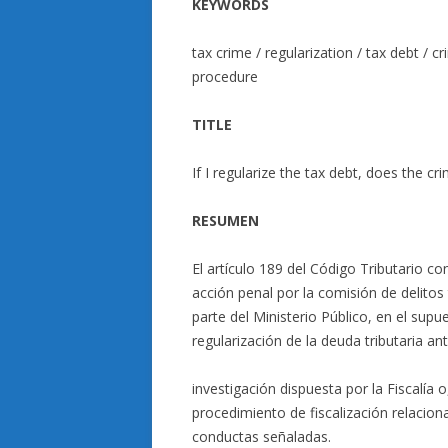
KEYWORDS
tax crime / regularization / tax debt / c
procedure
TITLE
If I regularize the tax debt, does the cr
RESUMEN
El artículo 189 del Código Tributario c
acción penal por la comisión de delitos 
parte del Ministerio Público, en el sup
regularización de la deuda tributaria an
investigación dispuesta por la Fiscalía o,
procedimiento de fiscalización relaciona
conductas señaladas.