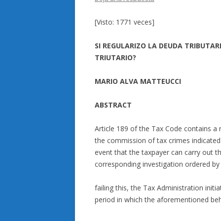
[Visto: 1771 veces]
SI REGULARIZO LA DEUDA TRIBUTAR
TRIUTARIO?
MARIO ALVA MATTEUCCI
ABSTRACT
Article 189 of the Tax Code contains a ru
the commission of tax crimes indicated i
event that the taxpayer can carry out the
corresponding investigation ordered by 
failing this, the Tax Administration init
period in which the aforementioned beh