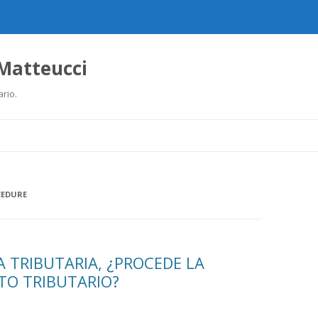
 Matteucci
ario.
Ir
al
contenido
CEDURE
A TRIBUTARIA, ¿PROCEDE LA
TO TRIBUTARIO?