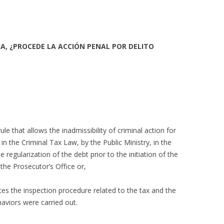
IA, ¿PROCEDE LA ACCIÓN PENAL POR DELITO
le that allows the inadmissibility of criminal action for
n the Criminal Tax Law, by the Public Ministry, in the
 regularization of the debt prior to the initiation of the
the Prosecutor’s Office or,
iates the inspection procedure related to the tax and the
aviors were carried out.