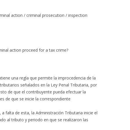
riminal action / criminal prosecution / inspection
iminal action proceed for a tax crime?
ontiene una regla que permite la improcedencia de la
tributarios señalados en la Ley Penal Tributaria, por
uesto de que el contribuyente pueda efectuar la
tes de que se inicie la correspondiente
 a falta de esta, la Administración Tributaria inicie el
do al tributo y periodo en que se realizaron las