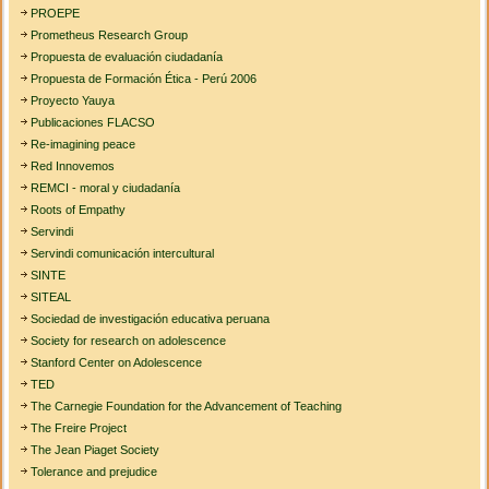
PROEPE
Prometheus Research Group
Propuesta de evaluación ciudadanía
Propuesta de Formación Ética - Perú 2006
Proyecto Yauya
Publicaciones FLACSO
Re-imagining peace
Red Innovemos
REMCI - moral y ciudadanía
Roots of Empathy
Servindi
Servindi comunicación intercultural
SINTE
SITEAL
Sociedad de investigación educativa peruana
Society for research on adolescence
Stanford Center on Adolescence
TED
The Carnegie Foundation for the Advancement of Teaching
The Freire Project
The Jean Piaget Society
Tolerance and prejudice