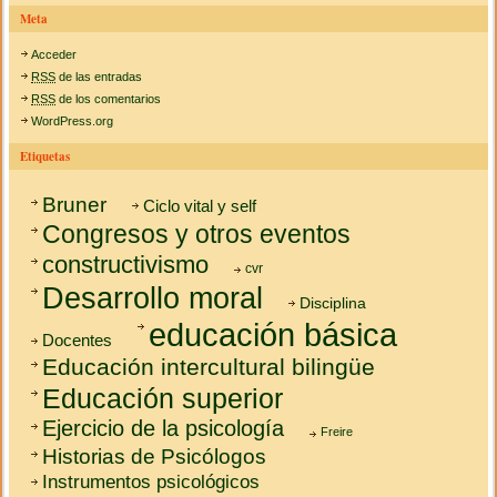
Meta
Acceder
RSS
de las entradas
RSS
de los comentarios
WordPress.org
Etiquetas
Bruner
Ciclo vital y self
Congresos y otros eventos
constructivismo
cvr
Desarrollo moral
Disciplina
educación básica
Docentes
Educación intercultural bilingüe
Educación superior
Ejercicio de la psicología
Freire
Historias de Psicólogos
Instrumentos psicológicos