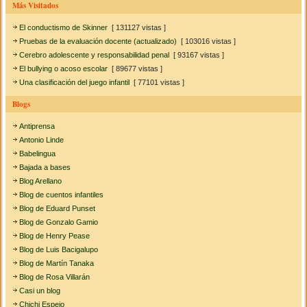
Más Visitados
El conductismo de Skinner
[ 131127 vistas ]
Pruebas de la evaluación docente (actualizado)
[ 103016 vistas ]
Cerebro adolescente y responsabilidad penal
[ 93167 vistas ]
El bullying o acoso escolar
[ 89677 vistas ]
Una clasificación del juego infantil
[ 77101 vistas ]
Blogs
Antiprensa
Antonio Linde
Babelingua
Bajada a bases
Blog Arellano
Blog de cuentos infantiles
Blog de Eduard Punset
Blog de Gonzalo Gamio
Blog de Henry Pease
Blog de Luis Bacigalupo
Blog de Martín Tanaka
Blog de Rosa Villarán
Casi un blog
Chichi Espejo