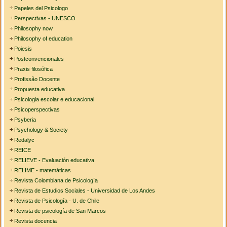
Papeles del Psicologo
Perspectivas - UNESCO
Philosophy now
Philosophy of education
Poiesis
Postconvencionales
Praxis filosófica
Profissão Docente
Propuesta educativa
Psicologia escolar e educacional
Psicoperspectivas
Psyberia
Psychology & Society
Redalyc
REICE
RELIEVE - Evaluación educativa
RELIME - matemáticas
Revista Colombiana de Psicología
Revista de Estudios Sociales - Universidad de Los Andes
Revista de Psicología - U. de Chile
Revista de psicología de San Marcos
Revista docencia