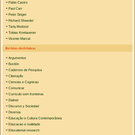
Pablo Castro
Paul Carr
Peter Singer
Richard Shweder
Tariq Modood
Tobias Krettauener
Vicente Marcal
Revistas electrónicas
Argumentos
Bordón
Cadernos de Pesquisa
Ciberayllu
Ciencias e Cognicao
Comunicar
Curriculo sem fronteiras
Dialnet
Discurso y Sociedad
Diversia
Educação e Cultura Contemporânea
Educacao e realidade
Educational research