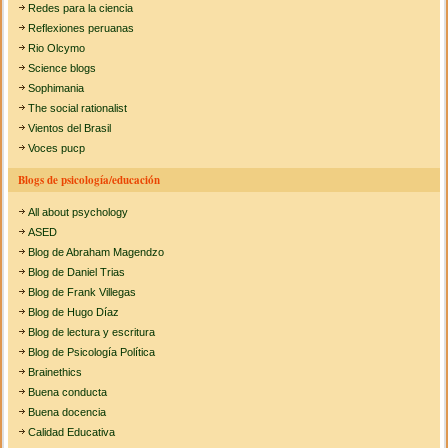
Redes para la ciencia
Reflexiones peruanas
Rio Olcymo
Science blogs
Sophimania
The social rationalist
Vientos del Brasil
Voces pucp
Blogs de psicología/educación
All about psychology
ASED
Blog de Abraham Magendzo
Blog de Daniel Trias
Blog de Frank Villegas
Blog de Hugo Díaz
Blog de lectura y escritura
Blog de Psicología Política
Brainethics
Buena conducta
Buena docencia
Calidad Educativa