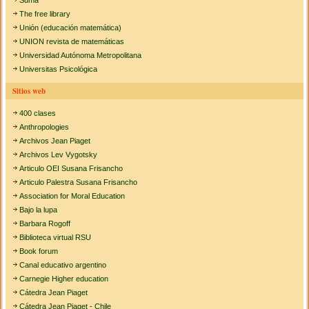
Suma
The free library
Unión (educación matemática)
UNION revista de matemáticas
Universidad Autónoma Metropolitana
Universitas Psicológica
Sitios web
400 clases
Anthropologies
Archivos Jean Piaget
Archivos Lev Vygotsky
Articulo OEI Susana Frisancho
Articulo Palestra Susana Frisancho
Association for Moral Education
Bajo la lupa
Barbara Rogoff
Biblioteca virtual RSU
Book forum
Canal educativo argentino
Carnegie Higher education
Cátedra Jean Piaget
Cátedra Jean Piaget - Chile