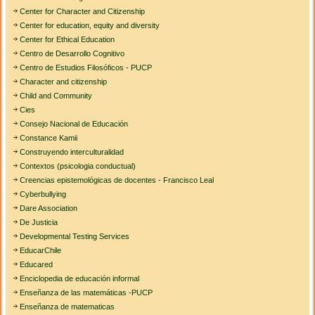
Center for Character and Citizenship
Center for education, equity and diversity
Center for Ethical Education
Centro de Desarrollo Cognitivo
Centro de Estudios Filosóficos - PUCP
Character and citizenship
Child and Community
Cies
Consejo Nacional de Educación
Constance Kamii
Construyendo interculturalidad
Contextos (psicologia conductual)
Creencias epistemológicas de docentes - Francisco Leal
Cyberbullying
Dare Association
De Justicia
Developmental Testing Services
EducarChile
Educared
Enciclopedia de educación informal
Enseñanza de las matemáticas -PUCP
Enseñanza de matematicas