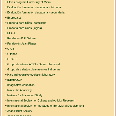
Ethics program University of Miami
Evaluación formación ciudadana - Primaria
Evaluación formación ciudadana - secundaria
Expresa.la
Filosofía para niños (castellano)
Filosofía para niños (inglés)
FLAPE
Fundación B.F. Skinner
Fundación Jean Piaget
GICE
Gitanos
GRADE
Grupo de interés AERA - Desarrollo moral
Grupo de trabajo sobre asuntos indígenas
Harvard cognitive evolution laboratory
IDEHPUCP
Imaginative education
Inside the Academy
Institute for Advanced Study
International Society for Cultural and Activity Research
International Society for the Study of Behavioral Development
Jean Piaget Society