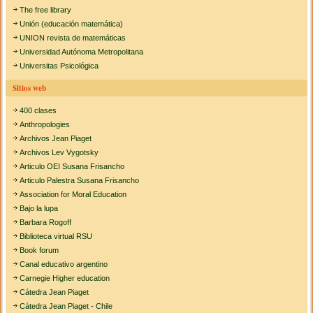
The free library
Unión (educación matemática)
UNION revista de matemáticas
Universidad Autónoma Metropolitana
Universitas Psicológica
Sitios web
400 clases
Anthropologies
Archivos Jean Piaget
Archivos Lev Vygotsky
Articulo OEI Susana Frisancho
Articulo Palestra Susana Frisancho
Association for Moral Education
Bajo la lupa
Barbara Rogoff
Biblioteca virtual RSU
Book forum
Canal educativo argentino
Carnegie Higher education
Cátedra Jean Piaget
Cátedra Jean Piaget - Chile