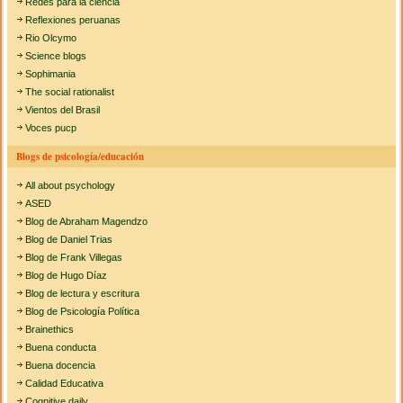
Redes para la ciencia
Reflexiones peruanas
Rio Olcymo
Science blogs
Sophimania
The social rationalist
Vientos del Brasil
Voces pucp
Blogs de psicología/educación
All about psychology
ASED
Blog de Abraham Magendzo
Blog de Daniel Trias
Blog de Frank Villegas
Blog de Hugo Díaz
Blog de lectura y escritura
Blog de Psicología Política
Brainethics
Buena conducta
Buena docencia
Calidad Educativa
Cognitive daily