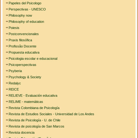
Papeles del Psicologo
Perspectivas - UNESCO
Philosophy now
Philosophy of education
Poiesis
Postconvencionales
Praxis filosófica
Profissão Docente
Propuesta educativa
Psicologia escolar e educacional
Psicoperspectivas
Psyberia
Psychology & Society
Redalyc
REICE
RELIEVE - Evaluación educativa
RELIME - matemáticas
Revista Colombiana de Psicología
Revista de Estudios Sociales - Universidad de Los Andes
Revista de Psicología - U. de Chile
Revista de psicología de San Marcos
Revista docencia