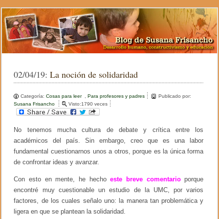
02/04/19:
La noción de solidaridad
Categoría:
Cosas para leer
,
Para profesores y padres
Publicado por:
Susana Frisancho
Visto:1790 veces
No tenemos mucha cultura de debate y crítica entre los
académicos del país. Sin embargo, creo que es una labor
fundamental cuestionarnos unos a otros, porque es la única forma
de confrontar ideas y avanzar.
Con esto en mente, he hecho
este breve comentario
porque
encontré muy cuestionable un estudio de la UMC, por varios
factores, de los cuales señalo uno: la manera tan problemática y
ligera en que se plantean la solidaridad.