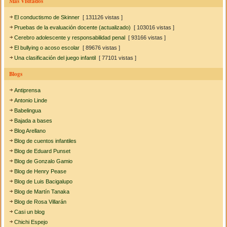
Más Visitados
El conductismo de Skinner
[ 131126 vistas ]
Pruebas de la evaluación docente (actualizado)
[ 103016 vistas ]
Cerebro adolescente y responsabilidad penal
[ 93166 vistas ]
El bullying o acoso escolar
[ 89676 vistas ]
Una clasificación del juego infantil
[ 77101 vistas ]
Blogs
Antiprensa
Antonio Linde
Babelingua
Bajada a bases
Blog Arellano
Blog de cuentos infantiles
Blog de Eduard Punset
Blog de Gonzalo Gamio
Blog de Henry Pease
Blog de Luis Bacigalupo
Blog de Martín Tanaka
Blog de Rosa Villarán
Casi un blog
Chichi Espejo