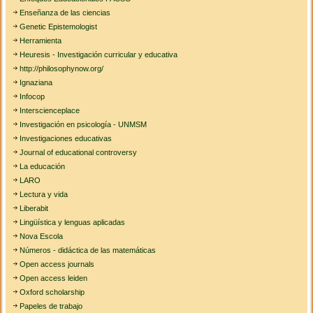
Enseñanza de las ciencias
Genetic Epistemologist
Herramienta
Heuresis - Investigación curricular y educativa
http://philosophynow.org/
Ignaziana
Infocop
Interscienceplace
Investigación en psicología - UNMSM
Investigaciones educativas
Journal of educational controversy
La educación
LARO
Lectura y vida
Liberabit
Lingüística y lenguas aplicadas
Nova Escola
Números - didáctica de las matemáticas
Open access journals
Open access leiden
Oxford scholarship
Papeles de trabajo