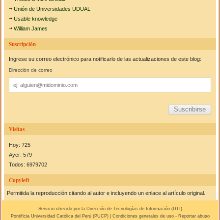
Unión de Universidades UDUAL
Usable knowledge
William James
Suscripción
Ingrese su correo electrónico para notificarlo de las actualizaciones de este blog:
Dirección de correo
Dirección
de
correo
Visitas
Hoy: 725
Ayer: 579
Todos: 6979702
Copyleft
Permitida la reproducción citando al autor e incluyendo un enlace al artículo original.
Servicio ofrecido por la Dirección de Tecnologías de Información (
DTI
)
Pontificia Universidad Católica del Perú (
PUCP
) |
Condiciones generales de uso
-
Reportar abuso