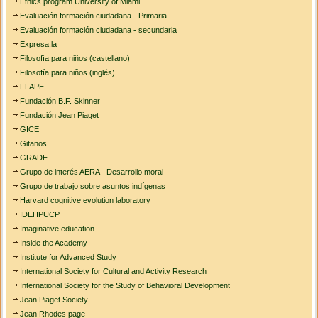
Ethics program University of Miami
Evaluación formación ciudadana - Primaria
Evaluación formación ciudadana - secundaria
Expresa.la
Filosofía para niños (castellano)
Filosofía para niños (inglés)
FLAPE
Fundación B.F. Skinner
Fundación Jean Piaget
GICE
Gitanos
GRADE
Grupo de interés AERA - Desarrollo moral
Grupo de trabajo sobre asuntos indígenas
Harvard cognitive evolution laboratory
IDEHPUCP
Imaginative education
Inside the Academy
Institute for Advanced Study
International Society for Cultural and Activity Research
International Society for the Study of Behavioral Development
Jean Piaget Society
Jean Rhodes page