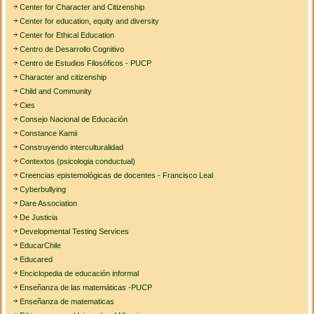
Center for Character and Citizenship
Center for education, equity and diversity
Center for Ethical Education
Centro de Desarrollo Cognitivo
Centro de Estudios Filosóficos - PUCP
Character and citizenship
Child and Community
Cies
Consejo Nacional de Educación
Constance Kamii
Construyendo interculturalidad
Contextos (psicologia conductual)
Creencias epistemológicas de docentes - Francisco Leal
Cyberbullying
Dare Association
De Justicia
Developmental Testing Services
EducarChile
Educared
Enciclopedia de educación informal
Enseñanza de las matemáticas -PUCP
Enseñanza de matematicas