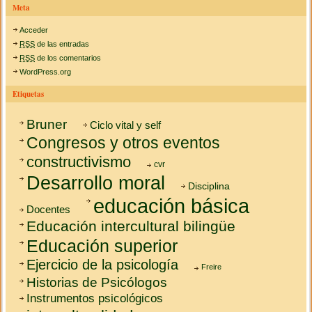
Meta
Acceder
RSS
de las entradas
RSS
de los comentarios
WordPress.org
Etiquetas
Bruner
Ciclo vital y self
Congresos y otros eventos
constructivismo
cvr
Desarrollo moral
Disciplina
educación básica
Docentes
Educación intercultural bilingüe
Educación superior
Ejercicio de la psicología
Freire
Historias de Psicólogos
Instrumentos psicológicos