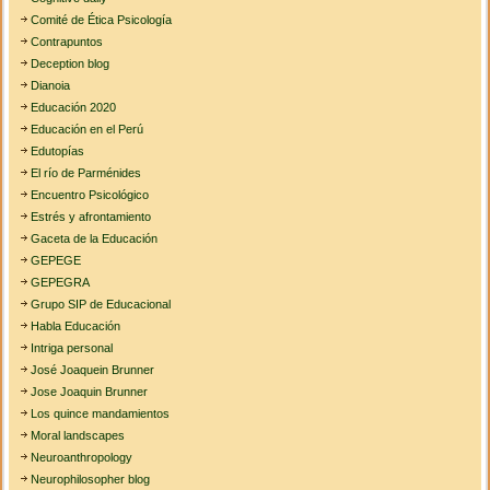
Comité de Ética Psicología
Contrapuntos
Deception blog
Dianoia
Educación 2020
Educación en el Perú
Edutopías
El río de Parménides
Encuentro Psicológico
Estrés y afrontamiento
Gaceta de la Educación
GEPEGE
GEPEGRA
Grupo SIP de Educacional
Habla Educación
Intriga personal
José Joaquein Brunner
Jose Joaquin Brunner
Los quince mandamientos
Moral landscapes
Neuroanthropology
Neurophilosopher blog