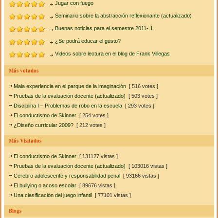
Jugar con fuego
Seminario sobre la abstracción reflexionante (actualizado)
Buenas noticias para el semestre 2011- 1
¿Se podrá educar el gusto?
Videos sobre lectura en el blog de Frank Villegas
Más votados
Mala experiencia en el parque de la imaginación
[ 516 votes ]
Pruebas de la evaluación docente (actualizado)
[ 503 votes ]
Disciplina I – Problemas de robo en la escuela
[ 293 votes ]
El conductismo de Skinner
[ 254 votes ]
¿Diseño curricular 2009?
[ 212 votes ]
Más Visitados
El conductismo de Skinner
[ 131127 vistas ]
Pruebas de la evaluación docente (actualizado)
[ 103016 vistas ]
Cerebro adolescente y responsabilidad penal
[ 93166 vistas ]
El bullying o acoso escolar
[ 89676 vistas ]
Una clasificación del juego infantil
[ 77101 vistas ]
Blogs