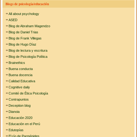
Blogs de psicología/educación
All about psychology
ASED
Blog de Abraham Magendzo
Blog de Daniel Trias
Blog de Frank Villegas
Blog de Hugo Díaz
Blog de lectura y escritura
Blog de Psicología Política
Brainethics
Buena conducta
Buena docencia
Calidad Educativa
Cognitive daily
Comité de Ética Psicología
Contrapuntos
Deception blog
Dianoia
Educación 2020
Educación en el Perú
Edutopías
El río de Parménides