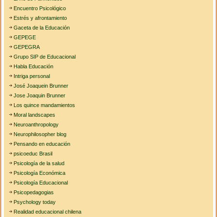
Encuentro Psicológico
Estrés y afrontamiento
Gaceta de la Educación
GEPEGE
GEPEGRA
Grupo SIP de Educacional
Habla Educación
Intriga personal
José Joaquein Brunner
Jose Joaquin Brunner
Los quince mandamientos
Moral landscapes
Neuroanthropology
Neurophilosopher blog
Pensando en educación
psicoeduc Brasil
Psicología de la salud
Psicología Económica
Psicología Educacional
Psicopedagogias
Psychology today
Realidad educacional chilena