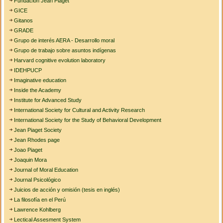
Fundación Jean Piaget
GICE
Gitanos
GRADE
Grupo de interés AERA - Desarrollo moral
Grupo de trabajo sobre asuntos indígenas
Harvard cognitive evolution laboratory
IDEHPUCP
Imaginative education
Inside the Academy
Institute for Advanced Study
International Society for Cultural and Activity Research
International Society for the Study of Behavioral Development
Jean Piaget Society
Jean Rhodes page
Joao Piaget
Joaquin Mora
Journal of Moral Education
Journal Psicológico
Juicios de acción y omisión (tesis en inglés)
La filosofía en el Perú
Lawrence Kohlberg
Lectical Assesment System