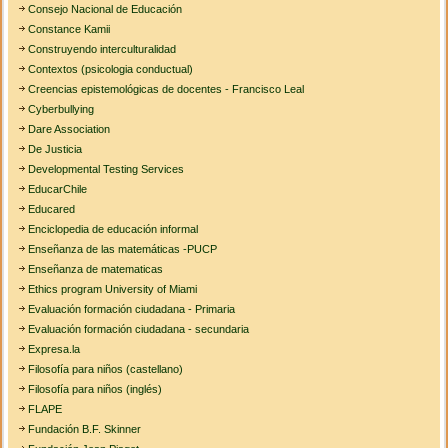
Consejo Nacional de Educación
Constance Kamii
Construyendo interculturalidad
Contextos (psicologia conductual)
Creencias epistemológicas de docentes - Francisco Leal
Cyberbullying
Dare Association
De Justicia
Developmental Testing Services
EducarChile
Educared
Enciclopedia de educación informal
Enseñanza de las matemáticas -PUCP
Enseñanza de matematicas
Ethics program University of Miami
Evaluación formación ciudadana - Primaria
Evaluación formación ciudadana - secundaria
Expresa.la
Filosofía para niños (castellano)
Filosofía para niños (inglés)
FLAPE
Fundación B.F. Skinner