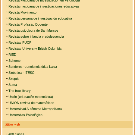
Revista Mexicana de Investigación en Psicología
Revista mexicana de investigaciones educativas
Revista Movimento
Revista peruana de investigación educativa
Revista Profissão Docente
Revista psicología de San Marcos
Revista sobre infancia y adolescencia
Revistas PUCP
Revistas University British Columbia
RIED
Scheme
Senderos -conciencia ética Laica
Sinéctica - ITESO
Skeptic
Suma
The free library
Unión (educación matemática)
UNION revista de matemáticas
Universidad Autónoma Metropolitana
Universitas Psicológica
Sitios web
400 clases