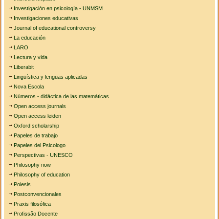
Investigación en psicología - UNMSM
Investigaciones educativas
Journal of educational controversy
La educación
LARO
Lectura y vida
Liberabit
Lingüística y lenguas aplicadas
Nova Escola
Números - didáctica de las matemáticas
Open access journals
Open access leiden
Oxford scholarship
Papeles de trabajo
Papeles del Psicologo
Perspectivas - UNESCO
Philosophy now
Philosophy of education
Poiesis
Postconvencionales
Praxis filosófica
Profissão Docente