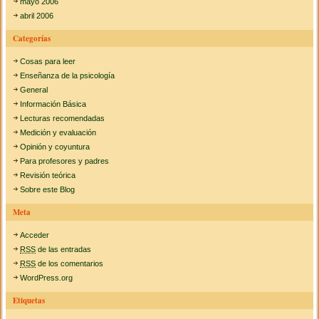
mayo 2006
abril 2006
Categorías
Cosas para leer
Enseñanza de la psicología
General
Información Básica
Lecturas recomendadas
Medición y evaluación
Opinión y coyuntura
Para profesores y padres
Revisión teórica
Sobre este Blog
Meta
Acceder
RSS
de las entradas
RSS
de los comentarios
WordPress.org
Etiquetas