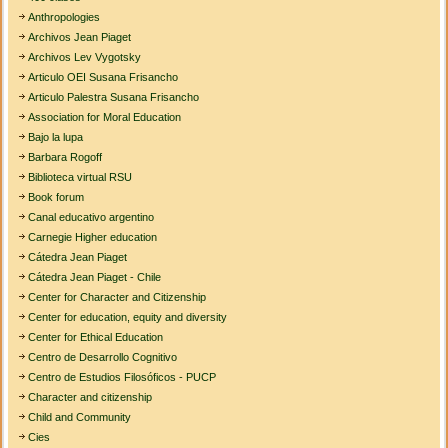
Anthropologies
Archivos Jean Piaget
Archivos Lev Vygotsky
Articulo OEI Susana Frisancho
Articulo Palestra Susana Frisancho
Association for Moral Education
Bajo la lupa
Barbara Rogoff
Biblioteca virtual RSU
Book forum
Canal educativo argentino
Carnegie Higher education
Cátedra Jean Piaget
Cátedra Jean Piaget - Chile
Center for Character and Citizenship
Center for education, equity and diversity
Center for Ethical Education
Centro de Desarrollo Cognitivo
Centro de Estudios Filosóficos - PUCP
Character and citizenship
Child and Community
Cies