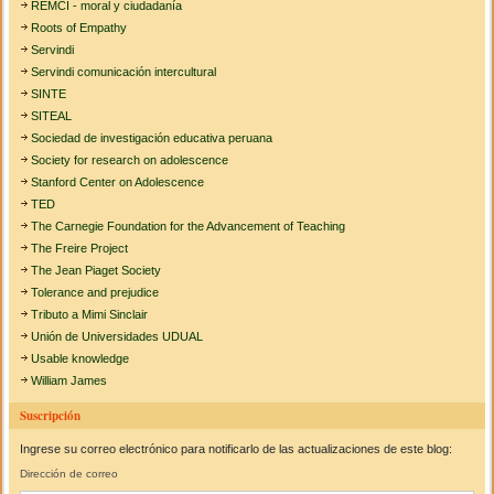
REMCI - moral y ciudadanía
Roots of Empathy
Servindi
Servindi comunicación intercultural
SINTE
SITEAL
Sociedad de investigación educativa peruana
Society for research on adolescence
Stanford Center on Adolescence
TED
The Carnegie Foundation for the Advancement of Teaching
The Freire Project
The Jean Piaget Society
Tolerance and prejudice
Tributo a Mimi Sinclair
Unión de Universidades UDUAL
Usable knowledge
William James
Suscripción
Ingrese su correo electrónico para notificarlo de las actualizaciones de este blog:
Dirección de correo