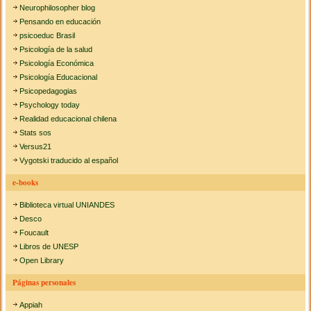
Neurophilosopher blog
Pensando en educación
psicoeduc Brasil
Psicología de la salud
Psicología Económica
Psicología Educacional
Psicopedagogias
Psychology today
Realidad educacional chilena
Stats sos
Versus21
Vygotski traducido al español
e-books
Biblioteca virtual UNIANDES
Desco
Foucault
Libros de UNESP
Open Library
Páginas personales
Appiah