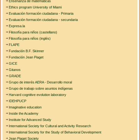
Enseñanza de matematicas
Ethics program University of Miami
Evaluación formación ciudadana - Primaria
Evaluación formación ciudadana - secundaria
Expresa.la
Filosofía para niños (castellano)
Filosofía para niños (inglés)
FLAPE
Fundación B.F. Skinner
Fundación Jean Piaget
GICE
Gitanos
GRADE
Grupo de interés AERA - Desarrollo moral
Grupo de trabajo sobre asuntos indígenas
Harvard cognitive evolution laboratory
IDEHPUCP
Imaginative education
Inside the Academy
Institute for Advanced Study
International Society for Cultural and Activity Research
International Society for the Study of Behavioral Development
Jean Piaget Society