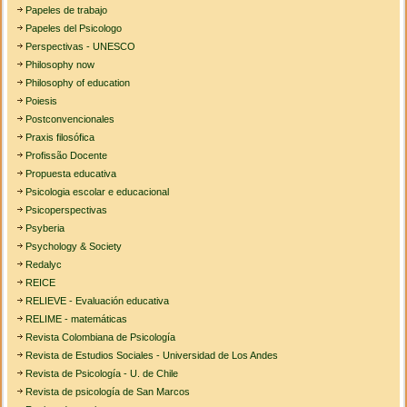
Papeles de trabajo
Papeles del Psicologo
Perspectivas - UNESCO
Philosophy now
Philosophy of education
Poiesis
Postconvencionales
Praxis filosófica
Profissão Docente
Propuesta educativa
Psicologia escolar e educacional
Psicoperspectivas
Psyberia
Psychology & Society
Redalyc
REICE
RELIEVE - Evaluación educativa
RELIME - matemáticas
Revista Colombiana de Psicología
Revista de Estudios Sociales - Universidad de Los Andes
Revista de Psicología - U. de Chile
Revista de psicología de San Marcos