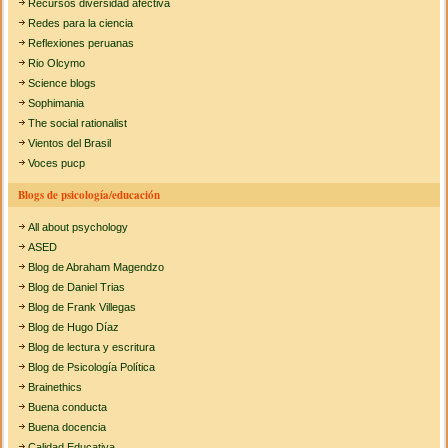
Recursos diversidad afectiva
Redes para la ciencia
Reflexiones peruanas
Rio Olcymo
Science blogs
Sophimania
The social rationalist
Vientos del Brasil
Voces pucp
Blogs de psicología/educación
All about psychology
ASED
Blog de Abraham Magendzo
Blog de Daniel Trias
Blog de Frank Villegas
Blog de Hugo Díaz
Blog de lectura y escritura
Blog de Psicología Política
Brainethics
Buena conducta
Buena docencia
Calidad Educativa