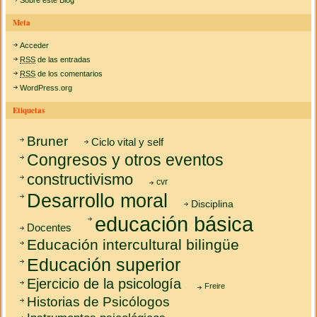
Meta
Acceder
RSS
de las entradas
RSS
de los comentarios
WordPress.org
Etiquetas
Bruner
Ciclo vital y self
Congresos y otros eventos
constructivismo
cvr
Desarrollo moral
Disciplina
educación básica
Docentes
Educación intercultural bilingüe
Educación superior
Ejercicio de la psicología
Freire
Historias de Psicólogos