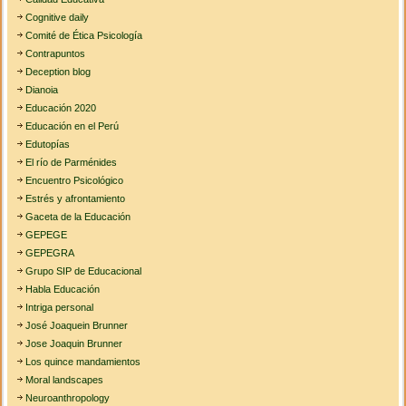
Cognitive daily
Comité de Ética Psicología
Contrapuntos
Deception blog
Dianoia
Educación 2020
Educación en el Perú
Edutopías
El río de Parménides
Encuentro Psicológico
Estrés y afrontamiento
Gaceta de la Educación
GEPEGE
GEPEGRA
Grupo SIP de Educacional
Habla Educación
Intriga personal
José Joaquein Brunner
Jose Joaquin Brunner
Los quince mandamientos
Moral landscapes
Neuroanthropology