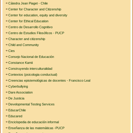
Cátedra Jean Piaget - Chile
Center for Character and Citizenship
Center for education, equity and diversity
Center for Ethical Education
Centro de Desarrollo Cognitivo
Centro de Estudios Filosóficos - PUCP
Character and citizenship
Child and Community
Cies
Consejo Nacional de Educación
Constance Kamii
Construyendo interculturalidad
Contextos (psicologia conductual)
Creencias epistemológicas de docentes - Francisco Leal
Cyberbullying
Dare Association
De Justicia
Developmental Testing Services
EducarChile
Educared
Enciclopedia de educación informal
Enseñanza de las matemáticas -PUCP