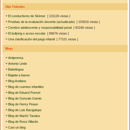
Más Visitados
El conductismo de Skinner
[ 131126 vistas ]
Pruebas de la evaluación docente (actualizado)
[ 103016 vistas ]
Cerebro adolescente y responsabilidad penal
[ 93166 vistas ]
El bullying o acoso escolar
[ 89676 vistas ]
Una clasificación del juego infantil
[ 77101 vistas ]
Blogs
Antiprensa
Antonio Linde
Babelingua
Bajada a bases
Blog Arellano
Blog de cuentos infantiles
Blog de Eduard Punset
Blog de Gonzalo Gamio
Blog de Henry Pease
Blog de Luis Bacigalupo
Blog de Martín Tanaka
Blog de Rosa Villarán
Casi un blog