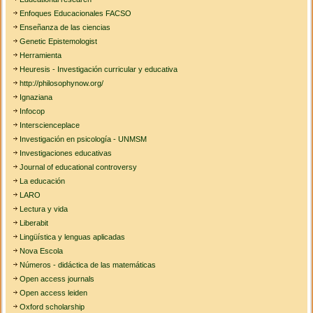
Enfoques Educacionales FACSO
Enseñanza de las ciencias
Genetic Epistemologist
Herramienta
Heuresis - Investigación curricular y educativa
http://philosophynow.org/
Ignaziana
Infocop
Interscienceplace
Investigación en psicología - UNMSM
Investigaciones educativas
Journal of educational controversy
La educación
LARO
Lectura y vida
Liberabit
Lingüística y lenguas aplicadas
Nova Escola
Números - didáctica de las matemáticas
Open access journals
Open access leiden
Oxford scholarship