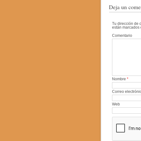
Deja un come
Tu dirección de 
están marcados
Comentario
Nombre
*
Correo electrón
Web