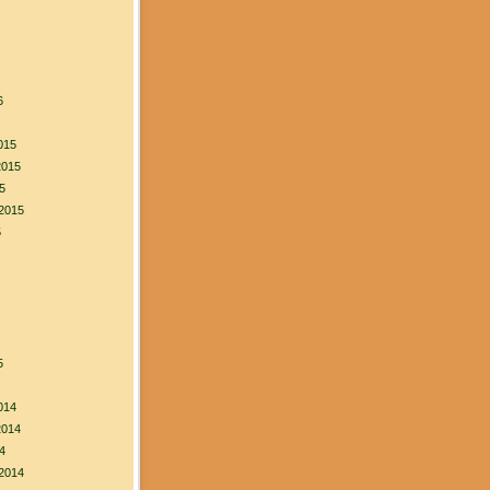
6
015
2015
5
2015
5
5
014
2014
4
2014