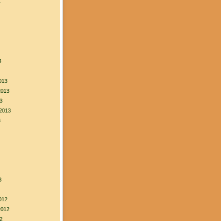
4
4
013
2013
3
2013
3
3
012
2012
2