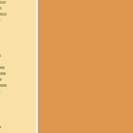
2010
0
2010
0
0
009
2009
9
2009
9
9