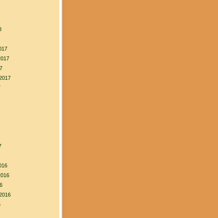
8
017
2017
7
2017
7
7
016
2016
6
2016
6