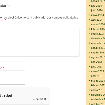
agosto 201
ntario
julio 2014
junio 2014
mayo 2014
correo electrónico no será publicada.
Los campos obligatorios
abril 2014
 con
*
marzo 2014
febrero 201
enero 2014
diciembre 2
noviembre 
octubre 201
septiembre 
agosto 201
julio 2013
junio 2013
ico
*
mayo 2013
abril 2013
marzo 2013
febrero 201
enero 2013
diciembre 2
noviembre 
octubre 201