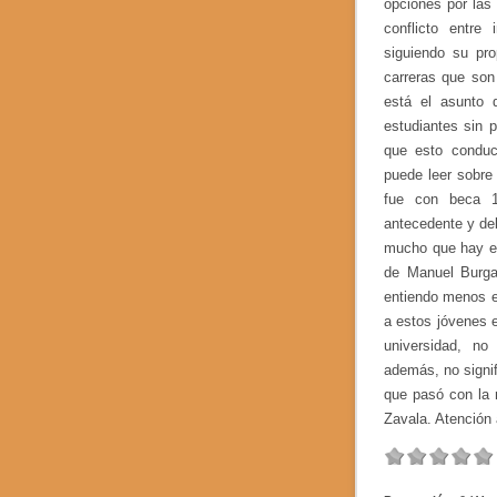
opciones por las 
conflicto entre 
siguiendo su pr
carreras que son
está el asunto 
estudiantes sin 
que esto conduc
puede leer sobre
fue con beca 1
antecedente y deb
mucho que hay e
de Manuel Burga
entiendo menos e
a estos jóvenes 
universidad, no
además, no signif
que pasó con la 
Zavala. Atención 