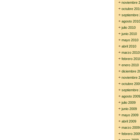
noviembre 
octubre 201
septiembre 
agosto 201
julio 2010
junio 2010
mayo 2010
abril 2010
marzo 2010
febrero 201
enero 2010
diciembre 2
noviembre 
octubre 200
septiembre 
agosto 200
julio 2009
junio 2009
mayo 2009
abril 2009
marzo 2009
febrero 200