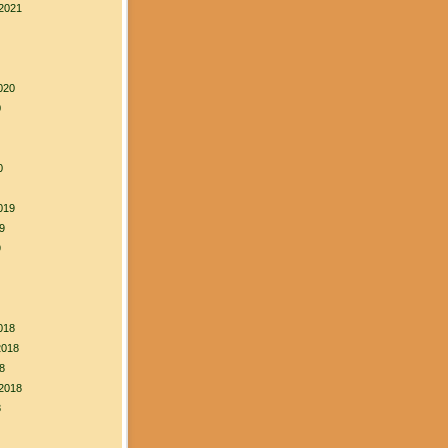
2021
020
0
0
019
9
9
018
2018
8
2018
8