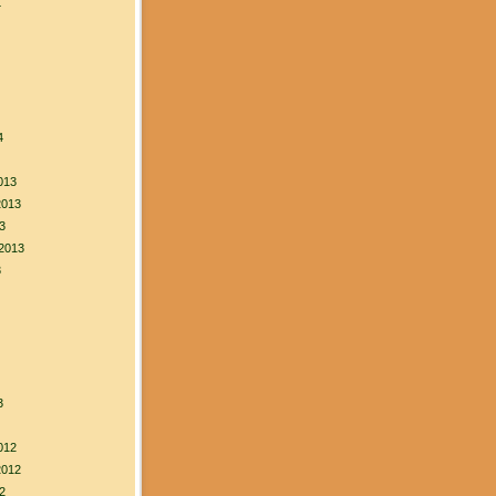
4
4
013
2013
3
2013
3
3
012
2012
2