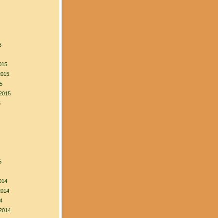
6
015
2015
5
2015
5
5
014
2014
4
2014