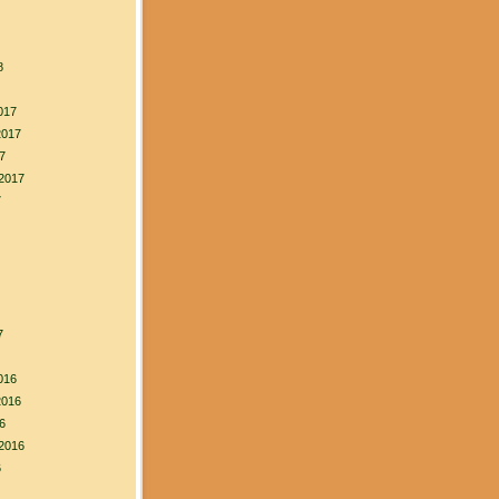
8
017
2017
7
2017
7
7
016
2016
6
2016
6