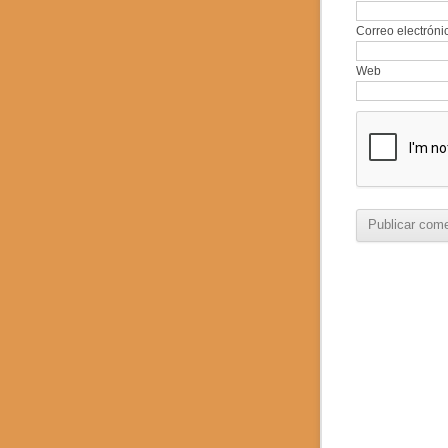
Correo electrón
Web