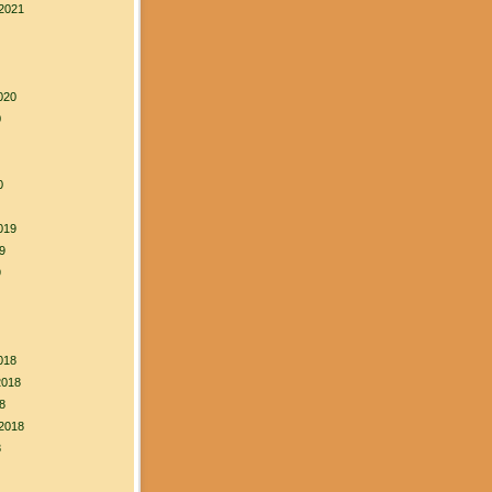
2021
020
0
0
019
9
9
018
2018
8
2018
8