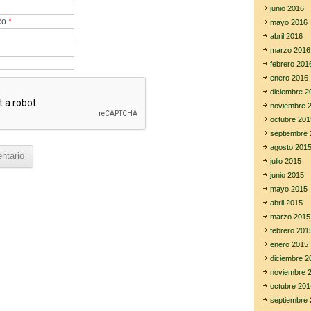
junio 2016
ico
*
mayo 2016
abril 2016
marzo 2016
febrero 201
enero 2016
diciembre 2
noviembre 
octubre 201
septiembre 
agosto 201
julio 2015
junio 2015
mayo 2015
abril 2015
marzo 2015
febrero 201
enero 2015
diciembre 2
noviembre 
octubre 201
septiembre 