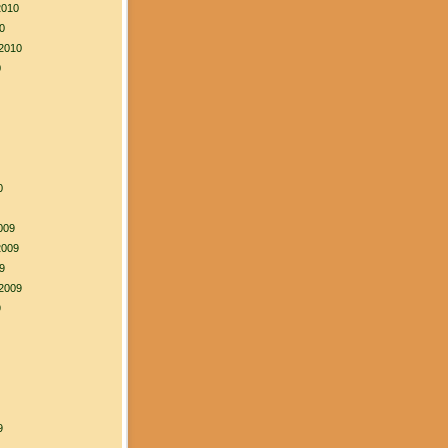
2010
0
2010
0
0
009
2009
9
2009
9
9