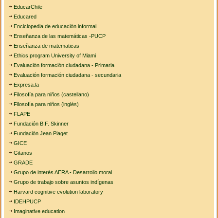
EducarChile
Educared
Enciclopedia de educación informal
Enseñanza de las matemáticas -PUCP
Enseñanza de matematicas
Ethics program University of Miami
Evaluación formación ciudadana - Primaria
Evaluación formación ciudadana - secundaria
Expresa.la
Filosofía para niños (castellano)
Filosofía para niños (inglés)
FLAPE
Fundación B.F. Skinner
Fundación Jean Piaget
GICE
Gitanos
GRADE
Grupo de interés AERA - Desarrollo moral
Grupo de trabajo sobre asuntos indígenas
Harvard cognitive evolution laboratory
IDEHPUCP
Imaginative education