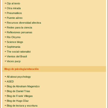
Ojo al texto
Otra mirada
Pneumatikos
Puente aéreo
Recursos diversidad afectiva
Redes para la ciencia
Reflexiones peruanas
Rio Olcymo
Science blogs
Sophimania
The social rationalist
Vientos del Brasil
Voces pucp
Blogs de psicología/educación
All about psychology
ASED
Blog de Abraham Magendzo
Blog de Daniel Trias
Blog de Frank Villegas
Blog de Hugo Díaz
Blog de lectura y escritura