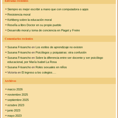
Entradas recientes
s
Siempre es mejor escribir a mano que con computadora o apps
c
Resistencia moral
a
Kohlberg sobre la educación moral
Reseña a libro Doctor en su propio pueblo
r
Desarrollo moral y toma de conciencia en Piaget y Freire
:
Comentarios recientes
Susana Frisancho
en
Los estilos de aprendizaje no existen
Susana Frisancho
en
Psicólogos y psiquiatras: otra confusión
Susana Frisancho
en
Sobre la diferencia entre ser docente y ser psicólogo
educacional, por María Isabel La Rosa
Susana Frisancho
en
Roles sexuales en niños
Victoria
en
El ingreso a los colegios….
Archivos
marzo 2026
noviembre 2025
septiembre 2025
octubre 2023
junio 2023
mayo 2023