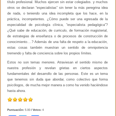
título profesional. Muchos ejercen sin estar colegiados. y muchos
otros se declaran “especialistas” sin tener la más peregrina idea
de nada, o teniendo una idea incompleta que los hace, en la
práctica, incompetentes. ¿Cómo puede ser una egresada de la
especialidad de psicología clínica, “especialista pedagógica”?
¿Qué sabe de educación, de curriculo, de formación magisterial,
de estrategias de enseñanza o de procesos de construcción de
conocimiento….? Además de una falta de respeto a la educación,
estas cosas también muestran un sentido de omnipotencia
tremendo y falta de conciencia sobre los propios límites.
Estos no son temas menores. Atraviesan el sentido mismo de
nuestra profesión y revelan grietas en ciertos aspectos
fundamentales del desarrollo de las personas. Este es un tema
que tenemos sin duda que abordar, como colectivo que forma
psicólogos, de mucha mejor manera a como ha venido haciéndose
hasta ahora.
Puntuación:
5.00
/ Votos:
4