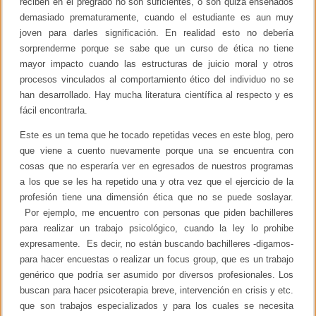
reciben en el pregrado no son suficientes, o son quizá enseñados
demasiado prematuramente, cuando el estudiante es aun muy
joven para darles significación. En realidad esto no debería
sorprenderme porque se sabe que un curso de ética no tiene
mayor impacto cuando las estructuras de juicio moral y otros
procesos vinculados al comportamiento ético del individuo no se
han desarrollado. Hay mucha literatura científica al respecto y es
fácil encontrarla.
Este es un tema que he tocado repetidas veces en este blog, pero
que viene a cuento nuevamente porque una se encuentra con
cosas que no esperaría ver en egresados de nuestros programas
a los que se les ha repetido una y otra vez que el ejercicio de la
profesión tiene una dimensión ética que no se puede soslayar.
Por ejemplo, me encuentro con personas que piden bachilleres
para realizar un trabajo psicológico, cuando la ley lo prohibe
expresamente. Es decir, no están buscando bachilleres -digamos-
para hacer encuestas o realizar un focus group, que es un trabajo
genérico que podría ser asumido por diversos profesionales. Los
buscan para hacer psicoterapia breve, intervención en crisis y etc.
que son trabajos especializados y para los cuales se necesita