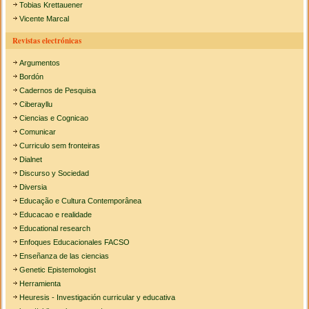
Tobias Krettauener
Vicente Marcal
Revistas electrónicas
Argumentos
Bordón
Cadernos de Pesquisa
Ciberayllu
Ciencias e Cognicao
Comunicar
Curriculo sem fronteiras
Dialnet
Discurso y Sociedad
Diversia
Educação e Cultura Contemporânea
Educacao e realidade
Educational research
Enfoques Educacionales FACSO
Enseñanza de las ciencias
Genetic Epistemologist
Herramienta
Heuresis - Investigación curricular y educativa