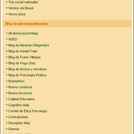
The social rationalist
Vientos del Brasil
Voces pucp
Blogs de psicología/educación
All about psychology
ASED
Blog de Abraham Magendzo
Blog de Daniel Trias
Blog de Frank Villegas
Blog de Hugo Díaz
Blog de lectura y escritura
Blog de Psicología Política
Brainethics
Buena conducta
Buena docencia
Calidad Educativa
Cognitive daily
Comité de Ética Psicología
Contrapuntos
Deception blog
Dianoia