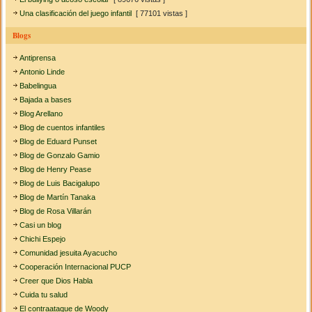
Una clasificación del juego infantil
[ 77101 vistas ]
Blogs
Antiprensa
Antonio Linde
Babelingua
Bajada a bases
Blog Arellano
Blog de cuentos infantiles
Blog de Eduard Punset
Blog de Gonzalo Gamio
Blog de Henry Pease
Blog de Luis Bacigalupo
Blog de Martín Tanaka
Blog de Rosa Villarán
Casi un blog
Chichi Espejo
Comunidad jesuita Ayacucho
Cooperación Internacional PUCP
Creer que Dios Habla
Cuida tu salud
El contraataque de Woody