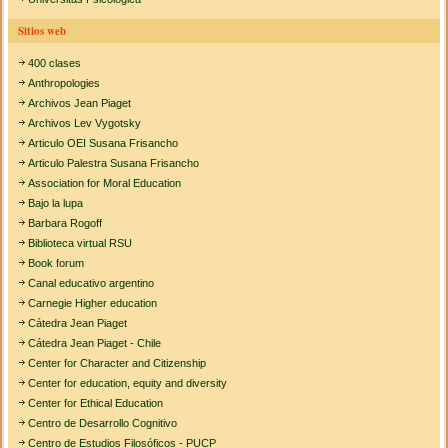
Sitios web
400 clases
Anthropologies
Archivos Jean Piaget
Archivos Lev Vygotsky
Articulo OEI Susana Frisancho
Articulo Palestra Susana Frisancho
Association for Moral Education
Bajo la lupa
Barbara Rogoff
Biblioteca virtual RSU
Book forum
Canal educativo argentino
Carnegie Higher education
Cátedra Jean Piaget
Cátedra Jean Piaget - Chile
Center for Character and Citizenship
Center for education, equity and diversity
Center for Ethical Education
Centro de Desarrollo Cognitivo
Centro de Estudios Filosóficos - PUCP