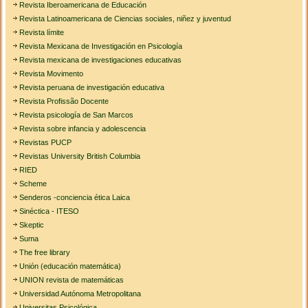
Revista Iberoamericana de Educación
Revista Latinoamericana de Ciencias sociales, niñez y juventud
Revista límite
Revista Mexicana de Investigación en Psicología
Revista mexicana de investigaciones educativas
Revista Movimento
Revista peruana de investigación educativa
Revista Profissão Docente
Revista psicología de San Marcos
Revista sobre infancia y adolescencia
Revistas PUCP
Revistas University British Columbia
RIED
Scheme
Senderos -conciencia ética Laica
Sinéctica - ITESO
Skeptic
Suma
The free library
Unión (educación matemática)
UNION revista de matemáticas
Universidad Autónoma Metropolitana
Universitas Psicológica