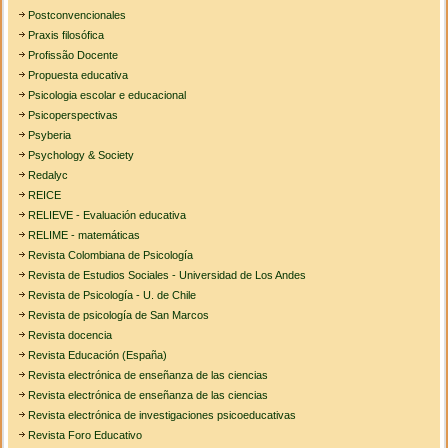
Postconvencionales
Praxis filosófica
Profissão Docente
Propuesta educativa
Psicologia escolar e educacional
Psicoperspectivas
Psyberia
Psychology & Society
Redalyc
REICE
RELIEVE - Evaluación educativa
RELIME - matemáticas
Revista Colombiana de Psicología
Revista de Estudios Sociales - Universidad de Los Andes
Revista de Psicología - U. de Chile
Revista de psicología de San Marcos
Revista docencia
Revista Educación (España)
Revista electrónica de enseñanza de las ciencias
Revista electrónica de enseñanza de las ciencias
Revista electrónica de investigaciones psicoeducativas
Revista Foro Educativo