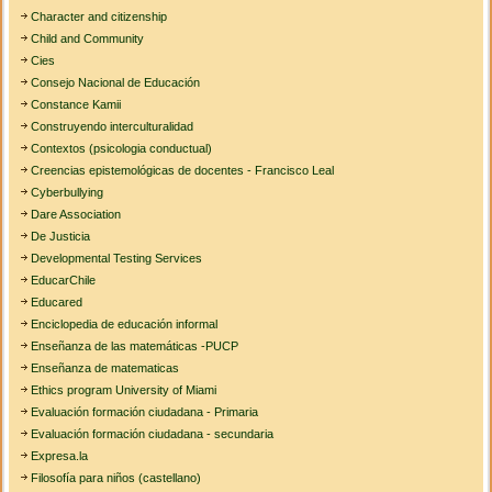
Character and citizenship
Child and Community
Cies
Consejo Nacional de Educación
Constance Kamii
Construyendo interculturalidad
Contextos (psicologia conductual)
Creencias epistemológicas de docentes - Francisco Leal
Cyberbullying
Dare Association
De Justicia
Developmental Testing Services
EducarChile
Educared
Enciclopedia de educación informal
Enseñanza de las matemáticas -PUCP
Enseñanza de matematicas
Ethics program University of Miami
Evaluación formación ciudadana - Primaria
Evaluación formación ciudadana - secundaria
Expresa.la
Filosofía para niños (castellano)