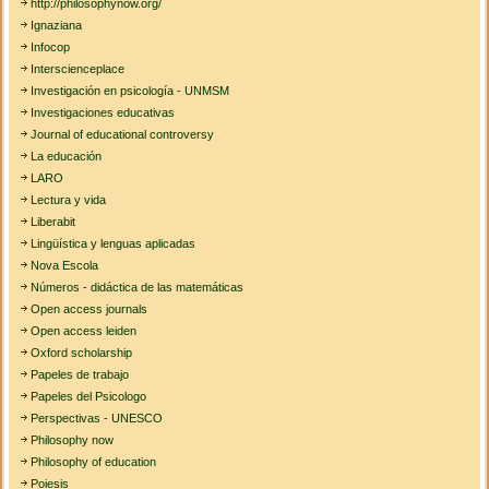
http://philosophynow.org/
Ignaziana
Infocop
Interscienceplace
Investigación en psicología - UNMSM
Investigaciones educativas
Journal of educational controversy
La educación
LARO
Lectura y vida
Liberabit
Lingüística y lenguas aplicadas
Nova Escola
Números - didáctica de las matemáticas
Open access journals
Open access leiden
Oxford scholarship
Papeles de trabajo
Papeles del Psicologo
Perspectivas - UNESCO
Philosophy now
Philosophy of education
Poiesis