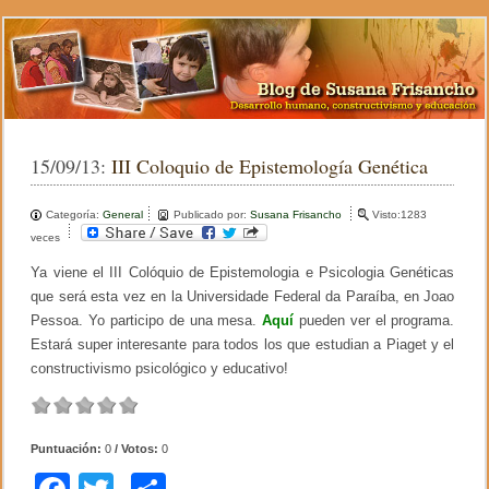
15/09/13:
III Coloquio de Epistemología Genética
Categoría:
General
Publicado por:
Susana Frisancho
Visto:1283
veces
Ya viene el III Colóquio de Epistemologia e Psicologia Genéticas
que será esta vez en la Universidade Federal da Paraíba, en Joao
Pessoa. Yo participo de una mesa.
Aquí
pueden ver el programa.
Estará super interesante para todos los que estudian a Piaget y el
constructivismo psicológico y educativo!
Puntuación:
0
/ Votos:
0