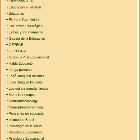
Educación 2020
Educación en el Perú
Edutopías
El río de Parménides
Encuentro Psicológico
Estrés y afrontamiento
Gaceta de la Educación
GEPEGE
GEPEGRA
Grupo SIP de Educacional
Habla Educación
Intriga personal
José Joaquein Brunner
Jose Joaquin Brunner
Los quince mandamientos
Moral landscapes
Neuroanthropology
Neurophilosopher blog
Pensando en educación
psicoeduc Brasil
Psicología de la salud
Psicología Económica
Psicología Educacional