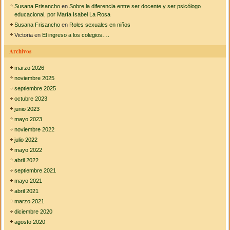
Susana Frisancho
en
Sobre la diferencia entre ser docente y ser psicólogo
educacional, por María Isabel La Rosa
Susana Frisancho
en
Roles sexuales en niños
Victoria
en
El ingreso a los colegios….
Archivos
marzo 2026
noviembre 2025
septiembre 2025
octubre 2023
junio 2023
mayo 2023
noviembre 2022
julio 2022
mayo 2022
abril 2022
septiembre 2021
mayo 2021
abril 2021
marzo 2021
diciembre 2020
agosto 2020