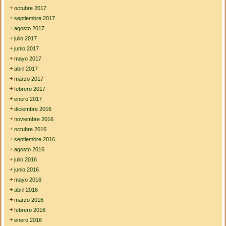
octubre 2017
septiembre 2017
agosto 2017
julio 2017
junio 2017
mayo 2017
abril 2017
marzo 2017
febrero 2017
enero 2017
diciembre 2016
noviembre 2016
octubre 2016
septiembre 2016
agosto 2016
julio 2016
junio 2016
mayo 2016
abril 2016
marzo 2016
febrero 2016
enero 2016