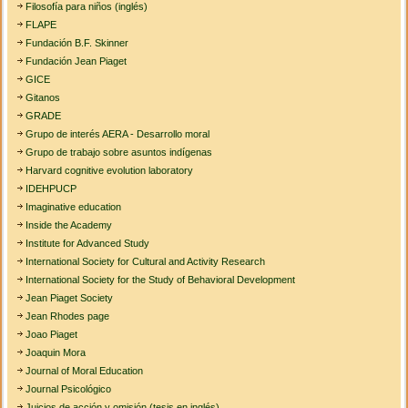
Filosofía para niños (inglés)
FLAPE
Fundación B.F. Skinner
Fundación Jean Piaget
GICE
Gitanos
GRADE
Grupo de interés AERA - Desarrollo moral
Grupo de trabajo sobre asuntos indígenas
Harvard cognitive evolution laboratory
IDEHPUCP
Imaginative education
Inside the Academy
Institute for Advanced Study
International Society for Cultural and Activity Research
International Society for the Study of Behavioral Development
Jean Piaget Society
Jean Rhodes page
Joao Piaget
Joaquin Mora
Journal of Moral Education
Journal Psicológico
Juicios de acción y omisión (tesis en inglés)