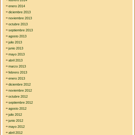
febrero 2014
enero 2014
diciembre 2013
noviembre 2013
octubre 2013
septiembre 2013
agosto 2013
julio 2013
junio 2013
mayo 2013
abril 2013
marzo 2013
febrero 2013
enero 2013
diciembre 2012
noviembre 2012
octubre 2012
septiembre 2012
agosto 2012
julio 2012
junio 2012
mayo 2012
abril 2012