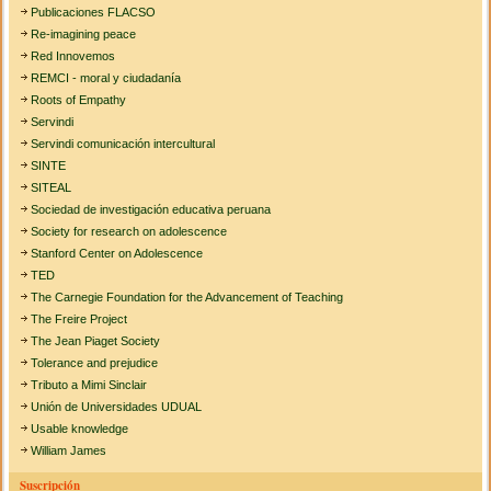
Publicaciones FLACSO
Re-imagining peace
Red Innovemos
REMCI - moral y ciudadanía
Roots of Empathy
Servindi
Servindi comunicación intercultural
SINTE
SITEAL
Sociedad de investigación educativa peruana
Society for research on adolescence
Stanford Center on Adolescence
TED
The Carnegie Foundation for the Advancement of Teaching
The Freire Project
The Jean Piaget Society
Tolerance and prejudice
Tributo a Mimi Sinclair
Unión de Universidades UDUAL
Usable knowledge
William James
Suscripción