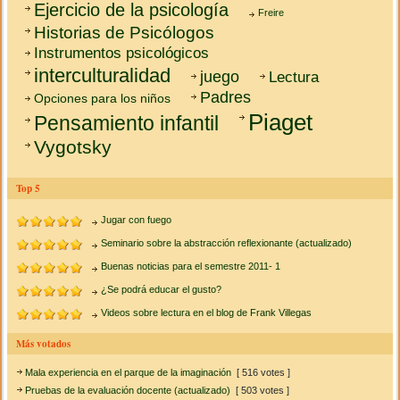
Ejercicio de la psicología
Freire
Historias de Psicólogos
Instrumentos psicológicos
interculturalidad
juego
Lectura
Padres
Opciones para los niños
Piaget
Pensamiento infantil
Vygotsky
Top 5
Jugar con fuego
Seminario sobre la abstracción reflexionante (actualizado)
Buenas noticias para el semestre 2011- 1
¿Se podrá educar el gusto?
Videos sobre lectura en el blog de Frank Villegas
Más votados
Mala experiencia en el parque de la imaginación
[ 516 votes ]
Pruebas de la evaluación docente (actualizado)
[ 503 votes ]