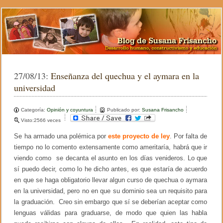
27/08/13:
Enseñanza del quechua y el aymara en la
universidad
Categoría:
Opinión y coyuntura
Publicado por:
Susana Frisancho
Visto:2566 veces
Se ha armado una polémica por
este proyecto de ley
. Por falta de
tiempo no lo comento extensamente como ameritaría, habrá que ir
viendo como se decanta el asunto en los días venideros. Lo que
sí puedo decir, como lo he dicho antes, es que estaría de acuerdo
en que se haga obligatorio llevar algun curso de quechua o aymara
en la universidad, pero no en que su dominio sea un requisito para
la graduación. Creo sin embargo que sí se deberían aceptar como
lenguas válidas para graduarse, de modo que quien las habla