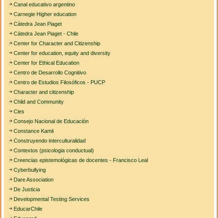
Canal educativo argentino
Carnegie Higher education
Cátedra Jean Piaget
Cátedra Jean Piaget - Chile
Center for Character and Citizenship
Center for education, equity and diversity
Center for Ethical Education
Centro de Desarrollo Cognitivo
Centro de Estudios Filosóficos - PUCP
Character and citizenship
Child and Community
Cies
Consejo Nacional de Educación
Constance Kamii
Construyendo interculturalidad
Contextos (psicologia conductual)
Creencias epistemológicas de docentes - Francisco Leal
Cyberbullying
Dare Association
De Justicia
Developmental Testing Services
EducarChile