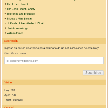
The Freire Project
The Jean Piaget Society
Tolerance and prejudice
Tributo a Mimi Sinclair
Unión de Universidades UDUAL
Usable knowledge
William James
Suscripción
Ingrese su correo electrónico para notificarlo de las actualizaciones de este blog:
Dirección de correo
Dirección
de
correo
Visitas
Hoy: 309
Ayer: 728
Todos: 6980788
Copyleft