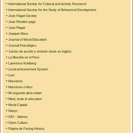
International Society for Cultural and Activity Research
International Society for the Study of Behavioral Development
Jean Piaget Society
Jean Rhodes page
Joao Piaget
Joaquin Mora
Journal of Moral Education
Journal Psicológico
Juicios de acción y omisión (tesis en inglés)
La filosofía en el Perú
Lawrence Kohlberg
Lectical Assesment System
Leer
Marxismo
Marxismo crítico
Mi segunda alma mater
Mind, brain & education
Moral Capital
Naeyc
OEI - Valores
Open Culture
Página de Facing History