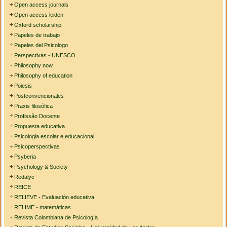
Open access journals
Open access leiden
Oxford scholarship
Papeles de trabajo
Papeles del Psicologo
Perspectivas - UNESCO
Philosophy now
Philosophy of education
Poiesis
Postconvencionales
Praxis filosófica
Profissão Docente
Propuesta educativa
Psicologia escolar e educacional
Psicoperspectivas
Psyberia
Psychology & Society
Redalyc
REICE
RELIEVE - Evaluación educativa
RELIME - matemáticas
Revista Colombiana de Psicología