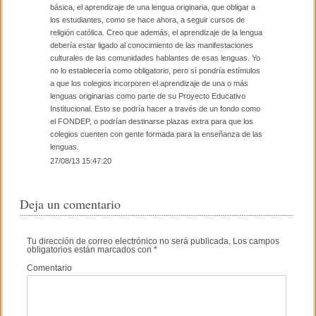
o
básica, el aprendizaje de una lengua originaria, que obligar a
los estudiantes, como se hace ahora, a seguir cursos de
k
religión católica. Creo que además, el aprendizaje de la lengua
debería estar ligado al conocimiento de las manifestaciones
culturales de las comunidades hablantes de esas lenguas. Yo
no lo establecería como obligatorio, pero sí pondría estímulos
a que los colegios incorporen el aprendizaje de una o más
lenguas originarias como parte de su Proyecto Educativo
Institucional. Esto se podría hacer a través de un fondo como
el FONDEP, o podrían destinarse plazas extra para que los
colegios cuenten con gente formada para la enseñanza de las
lenguas.
27/08/13 15:47:20
Deja un comentario
Tu dirección de correo electrónico no será publicada.
Los campos
obligatorios están marcados con
*
Comentario