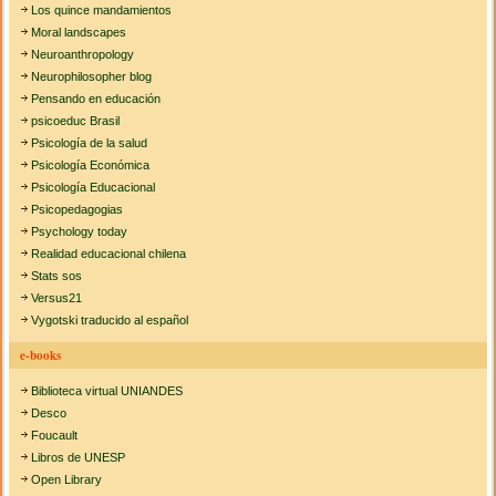
Los quince mandamientos
Moral landscapes
Neuroanthropology
Neurophilosopher blog
Pensando en educación
psicoeduc Brasil
Psicología de la salud
Psicología Económica
Psicología Educacional
Psicopedagogias
Psychology today
Realidad educacional chilena
Stats sos
Versus21
Vygotski traducido al español
e-books
Biblioteca virtual UNIANDES
Desco
Foucault
Libros de UNESP
Open Library