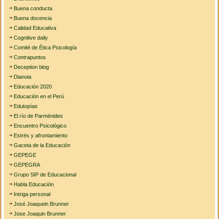
Buena conducta
Buena docencia
Calidad Educativa
Cognitive daily
Comité de Ética Psicología
Contrapuntos
Deception blog
Dianoia
Educación 2020
Educación en el Perú
Edutopías
El río de Parménides
Encuentro Psicológico
Estrés y afrontamiento
Gaceta de la Educación
GEPEGE
GEPEGRA
Grupo SIP de Educacional
Habla Educación
Intriga personal
José Joaquein Brunner
Jose Joaquin Brunner