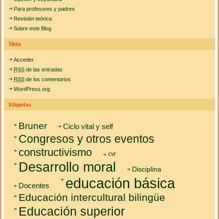
Para profesores y padres
Revisión teórica
Sobre este Blog
Meta
Acceder
RSS
de las entradas
RSS
de los comentarios
WordPress.org
Etiquetas
Bruner
Ciclo vital y self
Congresos y otros eventos
constructivismo
cvr
Desarrollo moral
Disciplina
educación básica
Docentes
Educación intercultural bilingüe
Educación superior