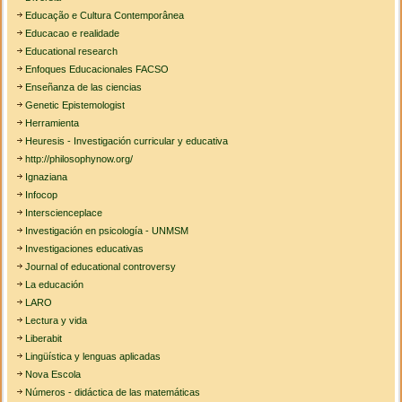
Educação e Cultura Contemporânea
Educacao e realidade
Educational research
Enfoques Educacionales FACSO
Enseñanza de las ciencias
Genetic Epistemologist
Herramienta
Heuresis - Investigación curricular y educativa
http://philosophynow.org/
Ignaziana
Infocop
Interscienceplace
Investigación en psicología - UNMSM
Investigaciones educativas
Journal of educational controversy
La educación
LARO
Lectura y vida
Liberabit
Lingüística y lenguas aplicadas
Nova Escola
Números - didáctica de las matemáticas