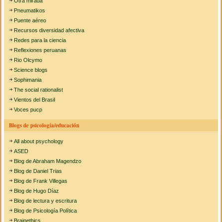
Otra mirada
Pneumatikos
Puente aéreo
Recursos diversidad afectiva
Redes para la ciencia
Reflexiones peruanas
Rio Olcymo
Science blogs
Sophimania
The social rationalist
Vientos del Brasil
Voces pucp
Blogs de psicología/educación
All about psychology
ASED
Blog de Abraham Magendzo
Blog de Daniel Trias
Blog de Frank Villegas
Blog de Hugo Díaz
Blog de lectura y escritura
Blog de Psicología Política
Brainethics