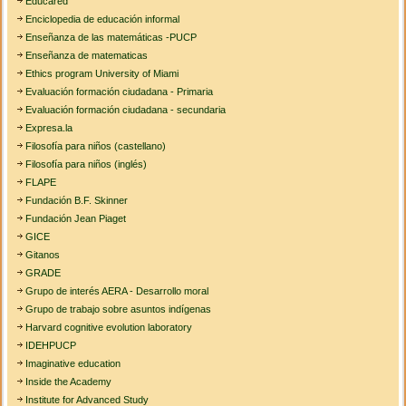
Educared
Enciclopedia de educación informal
Enseñanza de las matemáticas -PUCP
Enseñanza de matematicas
Ethics program University of Miami
Evaluación formación ciudadana - Primaria
Evaluación formación ciudadana - secundaria
Expresa.la
Filosofía para niños (castellano)
Filosofía para niños (inglés)
FLAPE
Fundación B.F. Skinner
Fundación Jean Piaget
GICE
Gitanos
GRADE
Grupo de interés AERA - Desarrollo moral
Grupo de trabajo sobre asuntos indígenas
Harvard cognitive evolution laboratory
IDEHPUCP
Imaginative education
Inside the Academy
Institute for Advanced Study