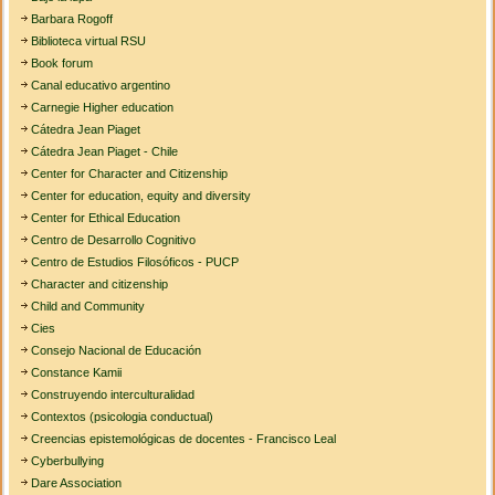
Barbara Rogoff
Biblioteca virtual RSU
Book forum
Canal educativo argentino
Carnegie Higher education
Cátedra Jean Piaget
Cátedra Jean Piaget - Chile
Center for Character and Citizenship
Center for education, equity and diversity
Center for Ethical Education
Centro de Desarrollo Cognitivo
Centro de Estudios Filosóficos - PUCP
Character and citizenship
Child and Community
Cies
Consejo Nacional de Educación
Constance Kamii
Construyendo interculturalidad
Contextos (psicologia conductual)
Creencias epistemológicas de docentes - Francisco Leal
Cyberbullying
Dare Association