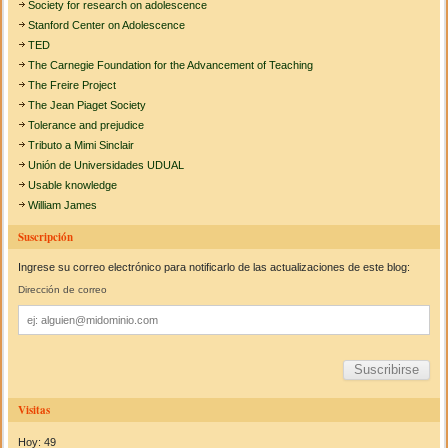
Society for research on adolescence
Stanford Center on Adolescence
TED
The Carnegie Foundation for the Advancement of Teaching
The Freire Project
The Jean Piaget Society
Tolerance and prejudice
Tributo a Mimi Sinclair
Unión de Universidades UDUAL
Usable knowledge
William James
Suscripción
Ingrese su correo electrónico para notificarlo de las actualizaciones de este blog:
Dirección de correo
Dirección
de
correo
Visitas
Hoy: 49