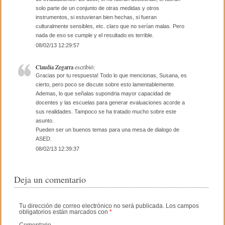
solo parte de un conjunto de otras medidas y otros
instrumentos, si estuvieran bien hechas, si fueran
culturalmente sensibles, etc. claro que no serían malas. Pero
nada de eso se cumple y el resultado es terrible.
08/02/13 12:29:57
Claudia Zegarra
escribió:
Gracias por tu respuesta! Todo lo que mencionas, Susana, es
cierto, pero poco se discute sobre esto lamentablemente.
Ademas, lo que señalas supondria mayor capacidad de
docentes y las escuelas para generar evaluaciones acorde a
sus realidades. Tampoco se ha tratado mucho sobre este
asunto.
Pueden ser un buenos temas para una mesa de dialogo de
ASED.
08/02/13 12:39:37
Deja un comentario
Tu dirección de correo electrónico no será publicada.
Los campos
obligatorios están marcados con
*