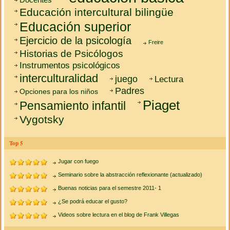
Docentes
Educación intercultural bilingüe
Educación superior
Ejercicio de la psicología
Freire
Historias de Psicólogos
Instrumentos psicológicos
interculturalidad
juego
Lectura
Padres
Opciones para los niños
Piaget
Pensamiento infantil
Vygotsky
Top 5
Jugar con fuego
Seminario sobre la abstracción reflexionante (actualizado)
Buenas noticias para el semestre 2011- 1
¿Se podrá educar el gusto?
Videos sobre lectura en el blog de Frank Villegas