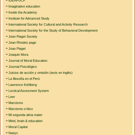
IDEHPUCP
Imaginative education
Inside the Academy
Institute for Advanced Study
International Society for Cultural and Activity Research
International Society for the Study of Behavioral Development
Jean Piaget Society
Jean Rhodes page
Joao Piaget
Joaquin Mora
Journal of Moral Education
Journal Psicológico
Juicios de acción y omisión (tesis en inglés)
La filosofía en el Perú
Lawrence Kohlberg
Lectical Assesment System
Leer
Marxismo
Marxismo crítico
Mi segunda alma mater
Mind, brain & education
Moral Capital
Naeyc