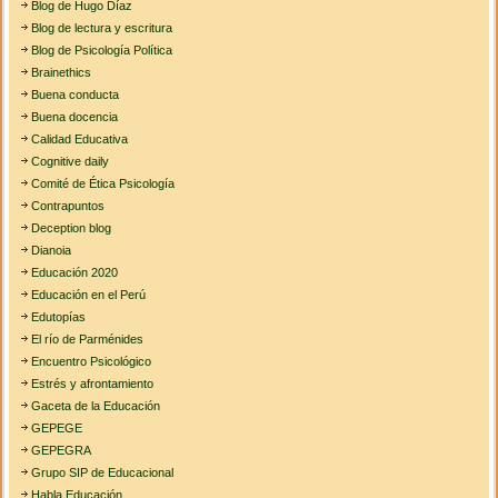
Blog de Hugo Díaz
Blog de lectura y escritura
Blog de Psicología Política
Brainethics
Buena conducta
Buena docencia
Calidad Educativa
Cognitive daily
Comité de Ética Psicología
Contrapuntos
Deception blog
Dianoia
Educación 2020
Educación en el Perú
Edutopías
El río de Parménides
Encuentro Psicológico
Estrés y afrontamiento
Gaceta de la Educación
GEPEGE
GEPEGRA
Grupo SIP de Educacional
Habla Educación