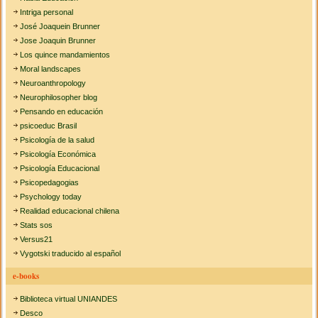
Intriga personal
José Joaquein Brunner
Jose Joaquin Brunner
Los quince mandamientos
Moral landscapes
Neuroanthropology
Neurophilosopher blog
Pensando en educación
psicoeduc Brasil
Psicología de la salud
Psicología Económica
Psicología Educacional
Psicopedagogias
Psychology today
Realidad educacional chilena
Stats sos
Versus21
Vygotski traducido al español
e-books
Biblioteca virtual UNIANDES
Desco