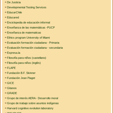
De Justicia
Developmental Testing Services
EducarChile
Educared
Enciclopedia de educación informal
Enseñanza de las matemáticas -PUCP
Enseñanza de matematicas
Ethics program University of Miami
Evaluación formación ciudadana - Primaria
Evaluación formación ciudadana - secundaria
Expresa.la
Filosofía para niños (castellano)
Filosofía para niños (inglés)
FLAPE
Fundación B.F. Skinner
Fundación Jean Piaget
GICE
Gitanos
GRADE
Grupo de interés AERA - Desarrollo moral
Grupo de trabajo sobre asuntos indígenas
Harvard cognitive evolution laboratory