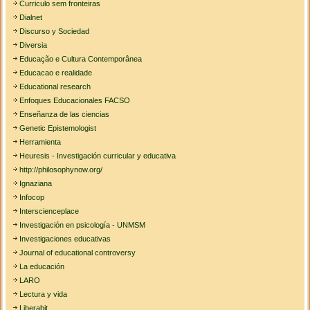
Curriculo sem fronteiras
Dialnet
Discurso y Sociedad
Diversia
Educação e Cultura Contemporânea
Educacao e realidade
Educational research
Enfoques Educacionales FACSO
Enseñanza de las ciencias
Genetic Epistemologist
Herramienta
Heuresis - Investigación curricular y educativa
http://philosophynow.org/
Ignaziana
Infocop
Interscienceplace
Investigación en psicología - UNMSM
Investigaciones educativas
Journal of educational controversy
La educación
LARO
Lectura y vida
Liberabit