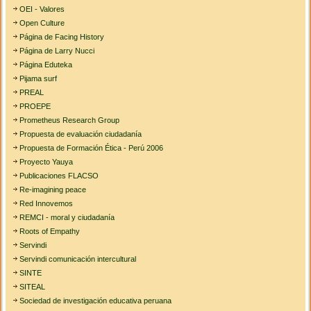
OEI - Valores
Open Culture
Página de Facing History
Página de Larry Nucci
Página Eduteka
Pijama surf
PREAL
PROEPE
Prometheus Research Group
Propuesta de evaluación ciudadanía
Propuesta de Formación Ética - Perú 2006
Proyecto Yauya
Publicaciones FLACSO
Re-imagining peace
Red Innovemos
REMCI - moral y ciudadanía
Roots of Empathy
Servindi
Servindi comunicación intercultural
SINTE
SITEAL
Sociedad de investigación educativa peruana