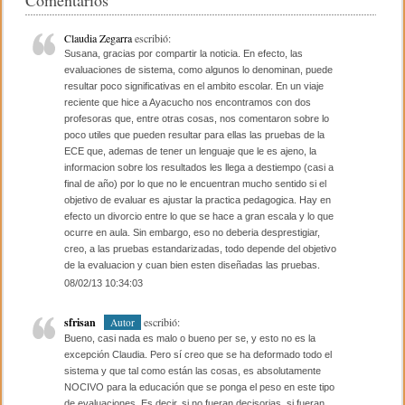
Comentarios
b
ar
o
tir
Claudia Zegarra
escribió:
Susana, gracias por compartir la noticia. En efecto, las
o
evaluaciones de sistema, como algunos lo denominan, puede
resultar poco significativas en el ambito escolar. En un viaje
k
reciente que hice a Ayacucho nos encontramos con dos
profesoras que, entre otras cosas, nos comentaron sobre lo
poco utiles que pueden resultar para ellas las pruebas de la
ECE que, ademas de tener un lenguaje que le es ajeno, la
informacion sobre los resultados les llega a destiempo (casi a
final de año) por lo que no le encuentran mucho sentido si el
objetivo de evaluar es ajustar la practica pedagogica. Hay en
efecto un divorcio entre lo que se hace a gran escala y lo que
ocurre en aula. Sin embargo, eso no deberia desprestigiar,
creo, a las pruebas estandarizadas, todo depende del objetivo
de la evaluacion y cuan bien esten diseñadas las pruebas.
08/02/13 10:34:03
sfrisan
escribió:
Autor
Bueno, casi nada es malo o bueno per se, y esto no es la
excepción Claudia. Pero sí creo que se ha deformado todo el
sistema y que tal como están las cosas, es absolutamente
NOCIVO para la educación que se ponga el peso en este tipo
de evaluaciones. Es decir, si no fueran decisorias, si fueran