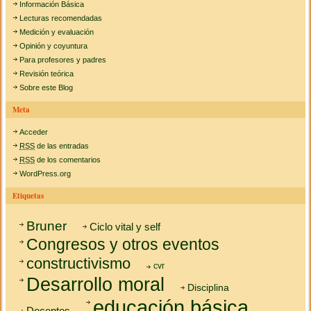
Información Básica
Lecturas recomendadas
Medición y evaluación
Opinión y coyuntura
Para profesores y padres
Revisión teórica
Sobre este Blog
Meta
Acceder
RSS
de las entradas
RSS
de los comentarios
WordPress.org
Etiquetas
Bruner
Ciclo vital y self
Congresos y otros eventos
constructivismo
cvr
Desarrollo moral
Disciplina
educación básica