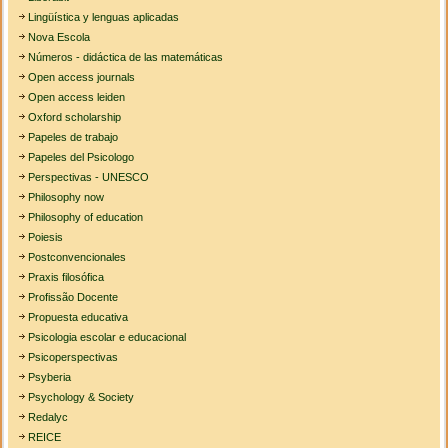
Lingüística y lenguas aplicadas
Nova Escola
Números - didáctica de las matemáticas
Open access journals
Open access leiden
Oxford scholarship
Papeles de trabajo
Papeles del Psicologo
Perspectivas - UNESCO
Philosophy now
Philosophy of education
Poiesis
Postconvencionales
Praxis filosófica
Profissão Docente
Propuesta educativa
Psicologia escolar e educacional
Psicoperspectivas
Psyberia
Psychology & Society
Redalyc
REICE