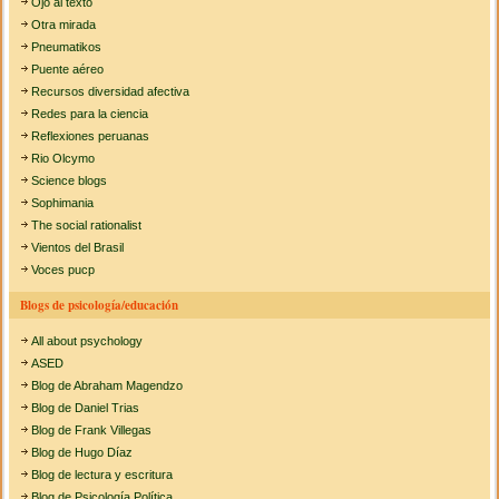
Ojo al texto
Otra mirada
Pneumatikos
Puente aéreo
Recursos diversidad afectiva
Redes para la ciencia
Reflexiones peruanas
Rio Olcymo
Science blogs
Sophimania
The social rationalist
Vientos del Brasil
Voces pucp
Blogs de psicología/educación
All about psychology
ASED
Blog de Abraham Magendzo
Blog de Daniel Trias
Blog de Frank Villegas
Blog de Hugo Díaz
Blog de lectura y escritura
Blog de Psicología Política