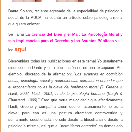
Dante Solano, reciente egresado de la especialidad de psicología
social de la PUCP, ha escrito un artículo sobre psicología moral
que quiero enlazar.
Se llama
La Ciencia del Bien y el Mal: La Psicología Moral y
sus implicancias para el Derecho y los Asuntos Públicos
y se
aquí
lee
.
Bienvenidas todas las publicaciones en este tema! Yo usualmente
discrepo con Dante y esta publicación no es una excepción. Por
ejemplo, discrepo de la afirmación: “
Los avances en cognición
social, psicología social y neurociencias permitieron entender que
el razonamiento no es la clave del fenómeno moral (J. Greene &
Haidt, 2002; Haidt, 2001) ni de la psicología humana (Bargh &
Chartrand, 1999
).” Creo que sería mejor decir que efectivamente
Haidt, Greene y compañía creen que el razonamiento no es la
clave, pero esa es una postura altamente controvertida y
sumamente cuestionada, no solo desde la filosofía sino desde la
psicología misma, asi que el “
permitieron entender
” es demasiado