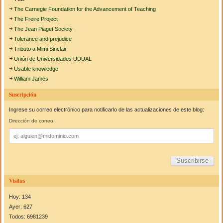
The Carnegie Foundation for the Advancement of Teaching
The Freire Project
The Jean Piaget Society
Tolerance and prejudice
Tributo a Mimi Sinclair
Unión de Universidades UDUAL
Usable knowledge
William James
Suscripción
Ingrese su correo electrónico para notificarlo de las actualizaciones de este blog:
Dirección de correo
Dirección
de
correo
Visitas
Hoy: 134
Ayer: 627
Todos: 6981239