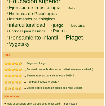
Educación superior
Ejercicio de la psicología
Freire
Historias de Psicólogos
Instrumentos psicológicos
interculturalidad
juego
Lectura
Padres
Opciones para los niños
Piaget
Pensamiento infantil
Vygotsky
Top 5
Jugar con fuego
Seminario sobre la abstracción reflexionante (actualizado)
Buenas noticias para el semestre 2011- 1
¿Se podrá educar el gusto?
Videos sobre lectura en el blog de Frank Villegas
Más votados
Mala experiencia en el parque de la imaginación
[ 516 votes ]