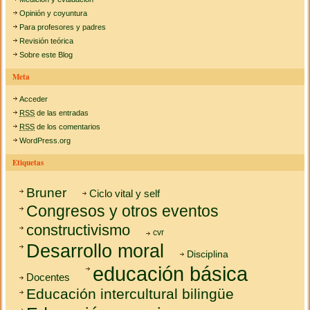
Opinión y coyuntura
Para profesores y padres
Revisión teórica
Sobre este Blog
Meta
Acceder
RSS
de las entradas
RSS
de los comentarios
WordPress.org
Etiquetas
Bruner
Ciclo vital y self
Congresos y otros eventos
constructivismo
cvr
Desarrollo moral
Disciplina
educación básica
Docentes
Educación intercultural bilingüe