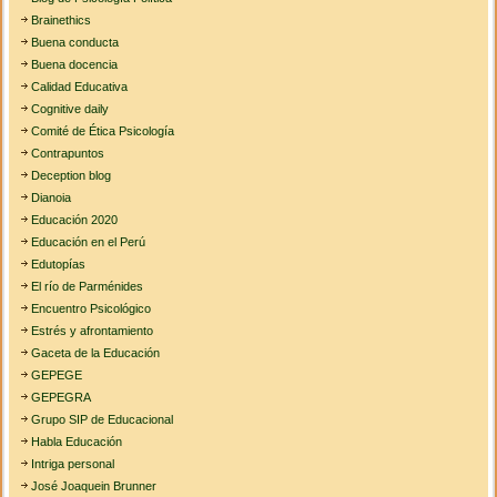
Brainethics
Buena conducta
Buena docencia
Calidad Educativa
Cognitive daily
Comité de Ética Psicología
Contrapuntos
Deception blog
Dianoia
Educación 2020
Educación en el Perú
Edutopías
El río de Parménides
Encuentro Psicológico
Estrés y afrontamiento
Gaceta de la Educación
GEPEGE
GEPEGRA
Grupo SIP de Educacional
Habla Educación
Intriga personal
José Joaquein Brunner