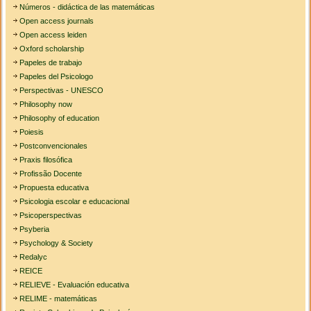
Números - didáctica de las matemáticas
Open access journals
Open access leiden
Oxford scholarship
Papeles de trabajo
Papeles del Psicologo
Perspectivas - UNESCO
Philosophy now
Philosophy of education
Poiesis
Postconvencionales
Praxis filosófica
Profissão Docente
Propuesta educativa
Psicologia escolar e educacional
Psicoperspectivas
Psyberia
Psychology & Society
Redalyc
REICE
RELIEVE - Evaluación educativa
RELIME - matemáticas