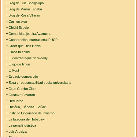
Blog de Luis Bacigalupo
Blog de Martín Tanaka
Blog de Rosa Villarán
Casi un blog
Chichi Espejo
Comunidad jesuita Ayacucho
Cooperación Internacional PUCP
Creer que Dios Habla
Cuida tu salud
El contraataque de Woody
El ojo de timón
El Post
Espacio compartido
Ética y responsabilidad social universitaria
Gran Combo Club
Gustavo Faveron
Heduardo
História, Ciências, Saúde
Instituto Lingüístico de Invierno
La bitácora de Hobsbawm
La peña lingüística
Luis Arbaiza