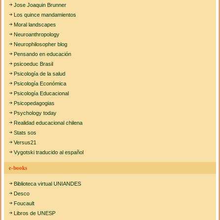
Jose Joaquin Brunner
Los quince mandamientos
Moral landscapes
Neuroanthropology
Neurophilosopher blog
Pensando en educación
psicoeduc Brasil
Psicología de la salud
Psicología Económica
Psicología Educacional
Psicopedagogias
Psychology today
Realidad educacional chilena
Stats sos
Versus21
Vygotski traducido al español
e-books
Biblioteca virtual UNIANDES
Desco
Foucault
Libros de UNESP