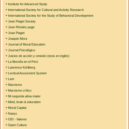
Institute for Advanced Study
International Society for Cultural and Activity Research
International Society for the Study of Behavioral Development
Jean Piaget Society
Jean Rhodes page
Joao Piaget
Joaquin Mora
Journal of Moral Education
Journal Psicológico
Juicios de acción y omisión (tesis en inglés)
La filosofía en el Perú
Lawrence Kohlberg
Lectical Assesment System
Leer
Marxismo
Marxismo crítico
Mi segunda alma mater
Mind, brain & education
Moral Capital
Naeyc
OEI - Valores
Open Culture