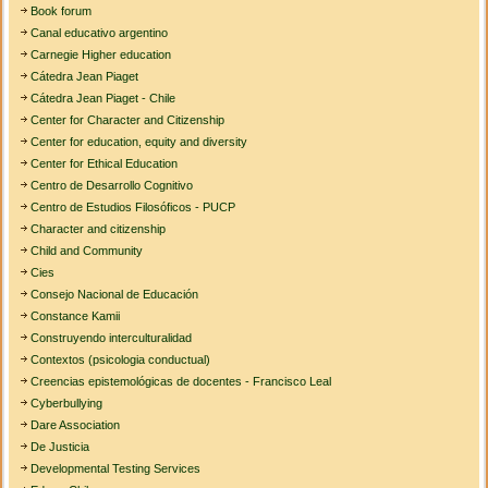
Book forum
Canal educativo argentino
Carnegie Higher education
Cátedra Jean Piaget
Cátedra Jean Piaget - Chile
Center for Character and Citizenship
Center for education, equity and diversity
Center for Ethical Education
Centro de Desarrollo Cognitivo
Centro de Estudios Filosóficos - PUCP
Character and citizenship
Child and Community
Cies
Consejo Nacional de Educación
Constance Kamii
Construyendo interculturalidad
Contextos (psicologia conductual)
Creencias epistemológicas de docentes - Francisco Leal
Cyberbullying
Dare Association
De Justicia
Developmental Testing Services