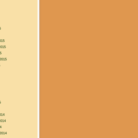
6
015
2015
5
2015
5
5
014
2014
4
2014