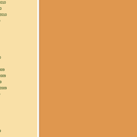
2010
0
2010
0
0
009
2009
9
2009
9
9