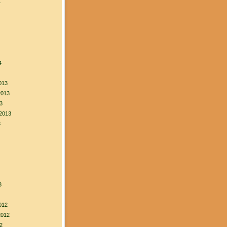
4
4
013
2013
3
2013
3
3
012
2012
2