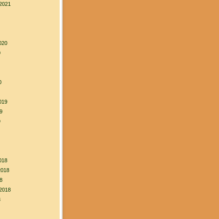
2021
020
0
0
019
9
9
018
2018
8
2018
8