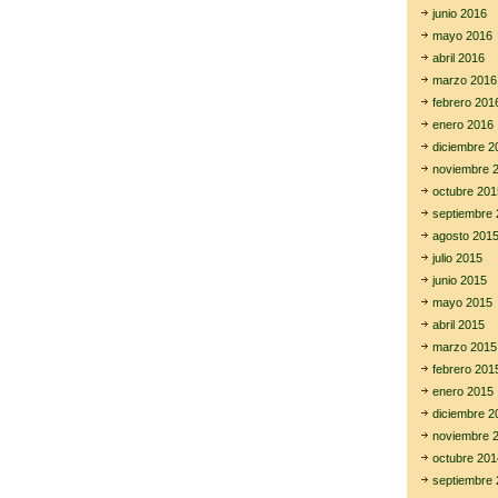
junio 2016
mayo 2016
abril 2016
marzo 2016
febrero 201
enero 2016
diciembre 2
noviembre 
octubre 201
septiembre 
agosto 201
julio 2015
junio 2015
mayo 2015
abril 2015
marzo 2015
febrero 201
enero 2015
diciembre 2
noviembre 
octubre 201
septiembre 