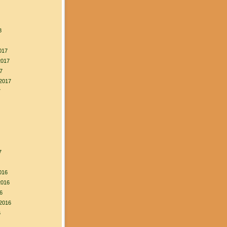
8
017
2017
7
2017
7
7
016
2016
6
2016
6