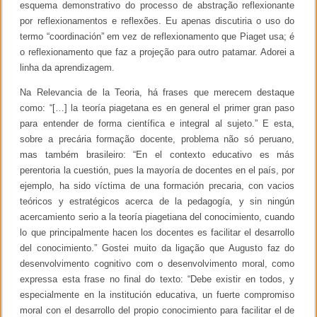
esquema demonstrativo do processo de abstração reflexionante
por reflexionamentos e reflexões. Eu apenas discutiria o uso do
termo “coordinación” em vez de reflexionamento que Piaget usa; é
o reflexionamento que faz a projeção para outro patamar. Adorei a
linha da aprendizagem.
Na Relevancia de la Teoria, há frases que merecem destaque
como: “[…] la teoría piagetana es en general el primer gran paso
para entender de forma científica e integral al sujeto.” E esta,
sobre a precária formação docente, problema não só peruano,
mas também brasileiro: “En el contexto educativo es más
perentoria la cuestión, pues la mayoría de docentes en el país, por
ejemplo, ha sido víctima de una formación precaria, con vacios
teóricos y estratégicos acerca de la pedagogía, y sin ningún
acercamiento serio a la teoría piagetiana del conocimiento, cuando
lo que principalmente hacen los docentes es facilitar el desarrollo
del conocimiento.” Gostei muito da ligação que Augusto faz do
desenvolvimento cognitivo com o desenvolvimento moral, como
expressa esta frase no final do texto: “Debe existir en todos, y
especialmente en la institución educativa, un fuerte compromiso
moral con el desarrollo del propio conocimiento para facilitar el de