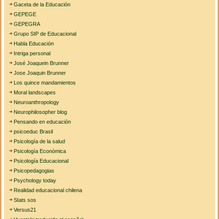
Gaceta de la Educación
GEPEGE
GEPEGRA
Grupo SIP de Educacional
Habla Educación
Intriga personal
José Joaquein Brunner
Jose Joaquin Brunner
Los quince mandamientos
Moral landscapes
Neuroanthropology
Neurophilosopher blog
Pensando en educación
psicoeduc Brasil
Psicología de la salud
Psicología Económica
Psicología Educacional
Psicopedagogias
Psychology today
Realidad educacional chilena
Stats sos
Versus21