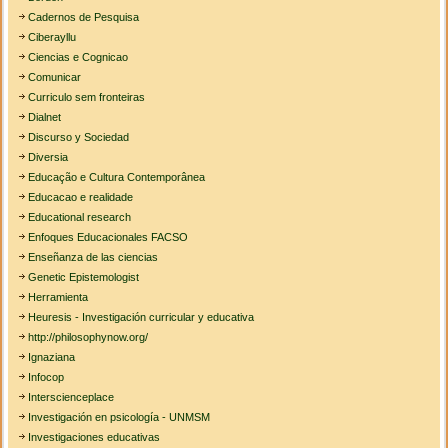
Cadernos de Pesquisa
Ciberayllu
Ciencias e Cognicao
Comunicar
Curriculo sem fronteiras
Dialnet
Discurso y Sociedad
Diversia
Educação e Cultura Contemporânea
Educacao e realidade
Educational research
Enfoques Educacionales FACSO
Enseñanza de las ciencias
Genetic Epistemologist
Herramienta
Heuresis - Investigación curricular y educativa
http://philosophynow.org/
Ignaziana
Infocop
Interscienceplace
Investigación en psicología - UNMSM
Investigaciones educativas