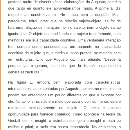
gostaria muito de discutir várias elaborações do Augusto; acredito
que tanto eu quanto ele aproveitaríamos muito. A primeira, diz
respeito ao construtivismo. Ele situou bem a questão. Mas,
parece-me, faltou dizer que na relação sujeito-objeto, se for de
fato uma relação de interação, nem o sujeito, nem o objeto sairão
iguais dela. O objeto sai modificado e o sujeito transformado, com
melhorias em sua capacidade cognitiva. Uma verdadeira interação
tem sempre como consequência um aumento na capacidade
cognitiva do sujeito que, a médio e longo prazos, se materializam
em estruturas. É o que Augusto diz mais adiante: “Desde la
perspectiva piagetana, entiendo que la función organizadora
genera estructuras.”
Na figura 1, embora bem elaborada com características
interessantes, acrescentadas por Augusto, apriorismo e empirismo
podem ser entendidos um pouco diferente do que o exposto por
ele. No apriorismo, não é o meio que ativa o conhecimento; este é
resultante exclusivamente do sujeito. O meio é apenas
oportunidade para fornecer conteúdo, como acontece na teoria da
Gestalt com o insight: a estrutura que gera o insight é inata ou
melhor a priori; o meio tem pouca importância. No empirismo, o