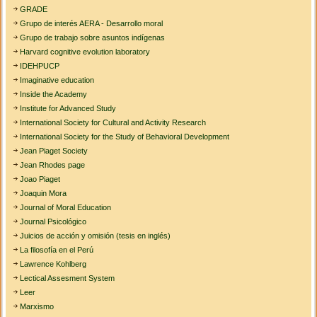
GRADE
Grupo de interés AERA - Desarrollo moral
Grupo de trabajo sobre asuntos indígenas
Harvard cognitive evolution laboratory
IDEHPUCP
Imaginative education
Inside the Academy
Institute for Advanced Study
International Society for Cultural and Activity Research
International Society for the Study of Behavioral Development
Jean Piaget Society
Jean Rhodes page
Joao Piaget
Joaquin Mora
Journal of Moral Education
Journal Psicológico
Juicios de acción y omisión (tesis en inglés)
La filosofía en el Perú
Lawrence Kohlberg
Lectical Assesment System
Leer
Marxismo