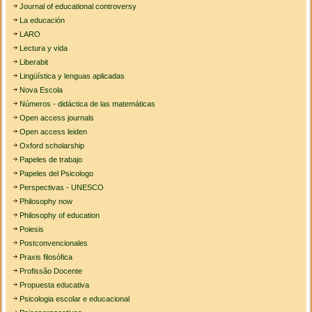
Journal of educational controversy
La educación
LARO
Lectura y vida
Liberabit
Lingüística y lenguas aplicadas
Nova Escola
Números - didáctica de las matemáticas
Open access journals
Open access leiden
Oxford scholarship
Papeles de trabajo
Papeles del Psicologo
Perspectivas - UNESCO
Philosophy now
Philosophy of education
Poiesis
Postconvencionales
Praxis filosófica
Profissão Docente
Propuesta educativa
Psicologia escolar e educacional