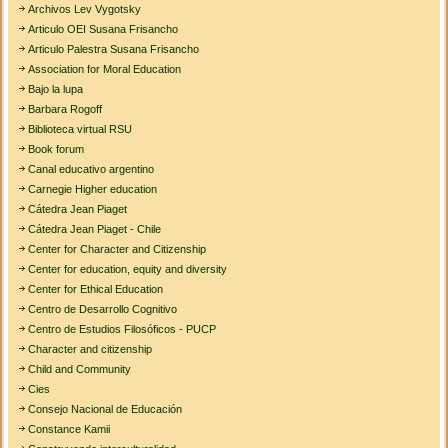
Archivos Lev Vygotsky
Articulo OEI Susana Frisancho
Articulo Palestra Susana Frisancho
Association for Moral Education
Bajo la lupa
Barbara Rogoff
Biblioteca virtual RSU
Book forum
Canal educativo argentino
Carnegie Higher education
Cátedra Jean Piaget
Cátedra Jean Piaget - Chile
Center for Character and Citizenship
Center for education, equity and diversity
Center for Ethical Education
Centro de Desarrollo Cognitivo
Centro de Estudios Filosóficos - PUCP
Character and citizenship
Child and Community
Cies
Consejo Nacional de Educación
Constance Kamii