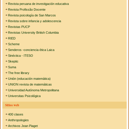
Revista peruana de investigación educativa
Revista Profissão Docente
Revista psicología de San Marcos
Revista sobre infancia y adolescencia
Revistas PUCP
Revistas University British Columbia
RIED
Scheme
Senderos -conciencia ética Laica
Sinéctica - ITESO
Skeptic
Suma
The free library
Unión (educación matemática)
UNION revista de matemáticas
Universidad Autónoma Metropolitana
Universitas Psicológica
Sitios web
400 clases
Anthropologies
Archivos Jean Piaget