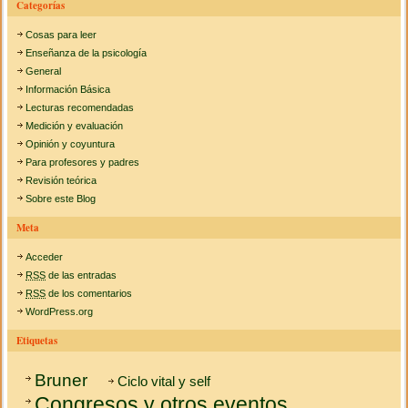
Categorías
Cosas para leer
Enseñanza de la psicología
General
Información Básica
Lecturas recomendadas
Medición y evaluación
Opinión y coyuntura
Para profesores y padres
Revisión teórica
Sobre este Blog
Meta
Acceder
RSS
de las entradas
RSS
de los comentarios
WordPress.org
Etiquetas
Bruner
Ciclo vital y self
Congresos y otros eventos