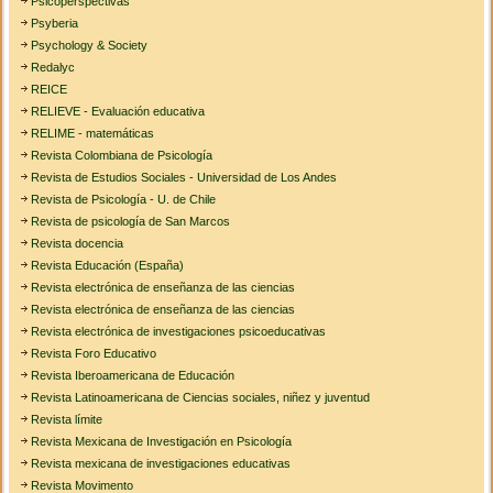
Psicoperspectivas
Psyberia
Psychology & Society
Redalyc
REICE
RELIEVE - Evaluación educativa
RELIME - matemáticas
Revista Colombiana de Psicología
Revista de Estudios Sociales - Universidad de Los Andes
Revista de Psicología - U. de Chile
Revista de psicología de San Marcos
Revista docencia
Revista Educación (España)
Revista electrónica de enseñanza de las ciencias
Revista electrónica de enseñanza de las ciencias
Revista electrónica de investigaciones psicoeducativas
Revista Foro Educativo
Revista Iberoamericana de Educación
Revista Latinoamericana de Ciencias sociales, niñez y juventud
Revista límite
Revista Mexicana de Investigación en Psicología
Revista mexicana de investigaciones educativas
Revista Movimento