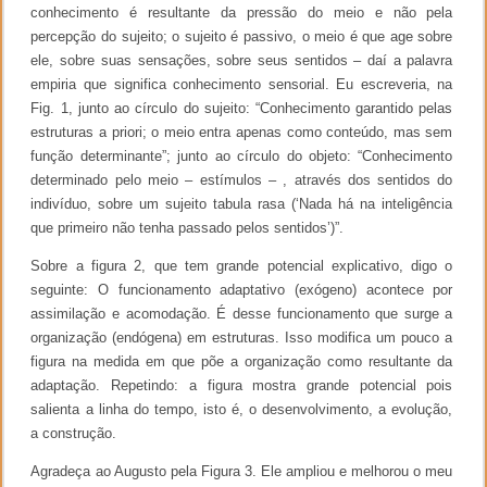
conhecimento é resultante da pressão do meio e não pela
percepção do sujeito; o sujeito é passivo, o meio é que age sobre
ele, sobre suas sensações, sobre seus sentidos – daí a palavra
empiria que significa conhecimento sensorial. Eu escreveria, na
Fig. 1, junto ao círculo do sujeito: “Conhecimento garantido pelas
estruturas a priori; o meio entra apenas como conteúdo, mas sem
função determinante”; junto ao círculo do objeto: “Conhecimento
determinado pelo meio – estímulos – , através dos sentidos do
indivíduo, sobre um sujeito tabula rasa (‘Nada há na inteligência
que primeiro não tenha passado pelos sentidos’)”.
Sobre a figura 2, que tem grande potencial explicativo, digo o
seguinte: O funcionamento adaptativo (exógeno) acontece por
assimilação e acomodação. É desse funcionamento que surge a
organização (endógena) em estruturas. Isso modifica um pouco a
figura na medida em que põe a organização como resultante da
adaptação. Repetindo: a figura mostra grande potencial pois
salienta a linha do tempo, isto é, o desenvolvimento, a evolução,
a construção.
Agradeça ao Augusto pela Figura 3. Ele ampliou e melhorou o meu