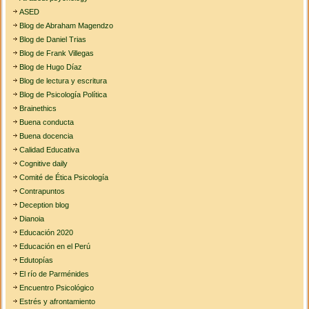
ASED
Blog de Abraham Magendzo
Blog de Daniel Trias
Blog de Frank Villegas
Blog de Hugo Díaz
Blog de lectura y escritura
Blog de Psicología Política
Brainethics
Buena conducta
Buena docencia
Calidad Educativa
Cognitive daily
Comité de Ética Psicología
Contrapuntos
Deception blog
Dianoia
Educación 2020
Educación en el Perú
Edutopías
El río de Parménides
Encuentro Psicológico
Estrés y afrontamiento