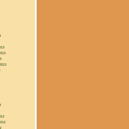
4
4
013
2013
3
2013
3
3
012
2012
2