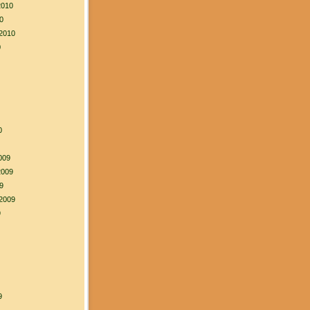
2010
0
2010
0
0
009
2009
9
2009
9
9