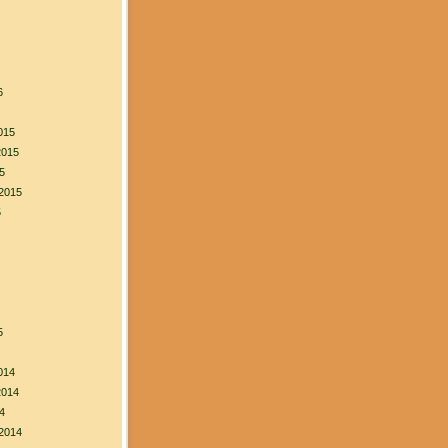
6
015
2015
5
2015
5
5
014
2014
4
2014