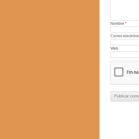
Nombre
*
Correo electrón
Web