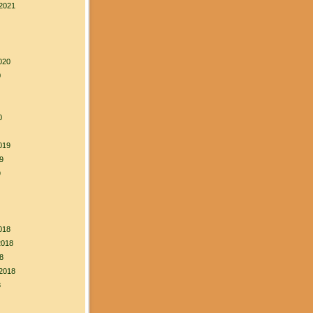
2021
020
0
0
019
9
9
018
2018
8
2018
8