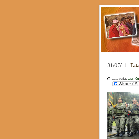
31/07/11:
Fat
Categoría:
Opinión