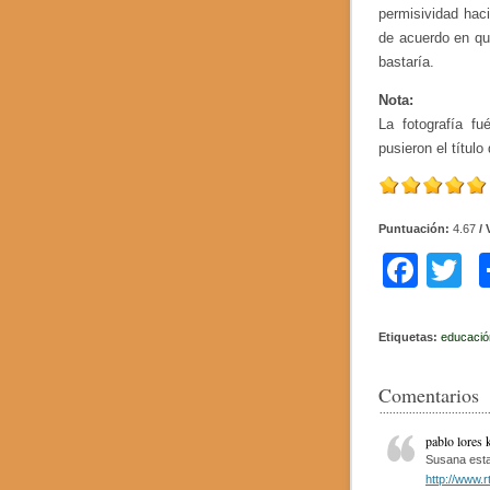
permisividad haci
de acuerdo en qu
bastaría.
Nota:
La fotografía fu
pusieron el títul
Puntuación:
4.67
/ 
F
T
a
w
c
tt
Etiquetas:
educació
e
e
Comentarios
b
o
pablo lores 
Susana esta
o
http://www.r