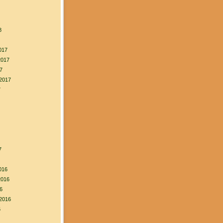
8
017
2017
7
2017
7
7
016
2016
6
2016
6