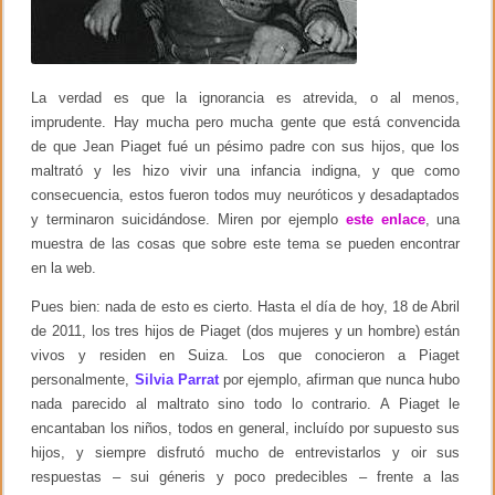
La verdad es que la ignorancia es atrevida, o al menos,
imprudente. Hay mucha pero mucha gente que está convencida
de que Jean Piaget fué un pésimo padre con sus hijos, que los
maltrató y les hizo vivir una infancia indigna, y que como
consecuencia, estos fueron todos muy neuróticos y desadaptados
y terminaron suicidándose. Miren por ejemplo
este enlace
, una
muestra de las cosas que sobre este tema se pueden encontrar
en la web.
Pues bien: nada de esto es cierto. Hasta el día de hoy, 18 de Abril
de 2011, los tres hijos de Piaget (dos mujeres y un hombre) están
vivos y residen en Suiza. Los que conocieron a Piaget
personalmente,
Silvia Parrat
por ejemplo, afirman que nunca hubo
nada parecido al maltrato sino todo lo contrario. A Piaget le
encantaban los niños, todos en general, incluído por supuesto sus
hijos, y siempre disfrutó mucho de entrevistarlos y oir sus
respuestas – sui géneris y poco predecibles – frente a las