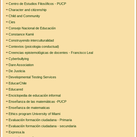
Centro de Estudios Filosóficos - PUCP
Character and citizenship
Child and Community
Cies
Consejo Nacional de Educación
Constance Kamii
Construyendo interculturalidad
Contextos (psicologia conductual)
Creencias epistemológicas de docentes - Francisco Leal
Cyberbullying
Dare Association
De Justicia
Developmental Testing Services
EducarChile
Educared
Enciclopedia de educación informal
Enseñanza de las matemáticas -PUCP
Enseñanza de matematicas
Ethics program University of Miami
Evaluación formación ciudadana - Primaria
Evaluación formación ciudadana - secundaria
Expresa.la