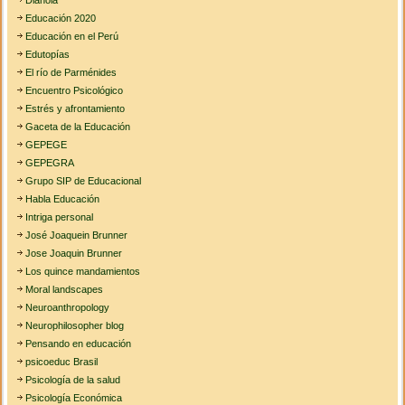
Dianoia
Educación 2020
Educación en el Perú
Edutopías
El río de Parménides
Encuentro Psicológico
Estrés y afrontamiento
Gaceta de la Educación
GEPEGE
GEPEGRA
Grupo SIP de Educacional
Habla Educación
Intriga personal
José Joaquein Brunner
Jose Joaquin Brunner
Los quince mandamientos
Moral landscapes
Neuroanthropology
Neurophilosopher blog
Pensando en educación
psicoeduc Brasil
Psicología de la salud
Psicología Económica