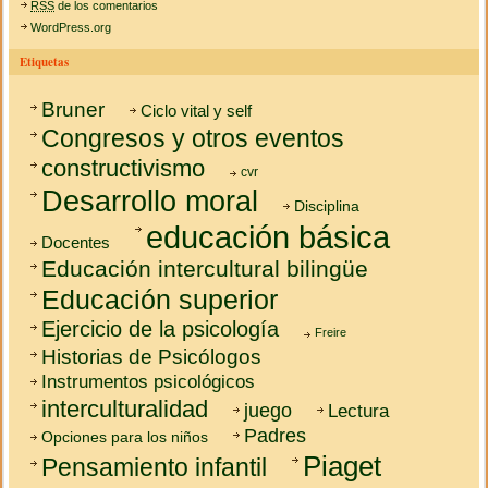
RSS
de los comentarios
WordPress.org
Etiquetas
Bruner
Ciclo vital y self
Congresos y otros eventos
constructivismo
cvr
Desarrollo moral
Disciplina
educación básica
Docentes
Educación intercultural bilingüe
Educación superior
Ejercicio de la psicología
Freire
Historias de Psicólogos
Instrumentos psicológicos
interculturalidad
juego
Lectura
Padres
Opciones para los niños
Piaget
Pensamiento infantil