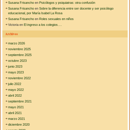
Susana Frisancho
en
Psicólogos y psiquiatras: otra confusión
Susana Frisancho
en
Sobre la diferencia entre ser docente y ser psicólogo
educacional, por María Isabel La Rosa
Susana Frisancho
en
Roles sexuales en niños
Victoria
en
El ingreso a los colegios….
Archivos
marzo 2026
noviembre 2025
septiembre 2025
octubre 2023
junio 2023
mayo 2023
noviembre 2022
julio 2022
mayo 2022
abril 2022
septiembre 2021
mayo 2021
abril 2021
marzo 2021
diciembre 2020