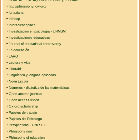
Heuresis - Investigación curricular y educativa
http://philosophynow.org/
Ignaziana
Infocop
Interscienceplace
Investigación en psicología - UNMSM
Investigaciones educativas
Journal of educational controversy
La educación
LARO
Lectura y vida
Liberabit
Lingüística y lenguas aplicadas
Nova Escola
Números - didáctica de las matemáticas
Open access journals
Open access leiden
Oxford scholarship
Papeles de trabajo
Papeles del Psicologo
Perspectivas - UNESCO
Philosophy now
Philosophy of education