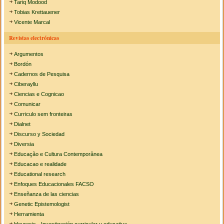
Tariq Modood
Tobias Krettauener
Vicente Marcal
Revistas electrónicas
Argumentos
Bordón
Cadernos de Pesquisa
Ciberayllu
Ciencias e Cognicao
Comunicar
Curriculo sem fronteiras
Dialnet
Discurso y Sociedad
Diversia
Educação e Cultura Contemporânea
Educacao e realidade
Educational research
Enfoques Educacionales FACSO
Enseñanza de las ciencias
Genetic Epistemologist
Herramienta