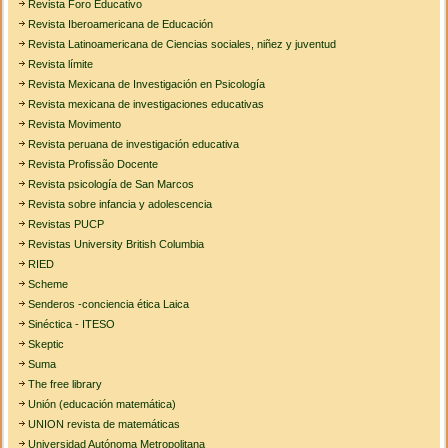
Revista Foro Educativo
Revista Iberoamericana de Educación
Revista Latinoamericana de Ciencias sociales, niñez y juventud
Revista límite
Revista Mexicana de Investigación en Psicología
Revista mexicana de investigaciones educativas
Revista Movimento
Revista peruana de investigación educativa
Revista Profissão Docente
Revista psicología de San Marcos
Revista sobre infancia y adolescencia
Revistas PUCP
Revistas University British Columbia
RIED
Scheme
Senderos -conciencia ética Laica
Sinéctica - ITESO
Skeptic
Suma
The free library
Unión (educación matemática)
UNION revista de matemáticas
Universidad Autónoma Metropolitana