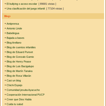
El bullying o acoso escolar
[ 89681 vistas ]
Una clasificación del juego infantil
[ 77104 vistas ]
Blogs
Antiprensa
Antonio Linde
Babelingua
Bajada a bases
Blog Arellano
Blog de cuentos infantiles
Blog de Eduard Punset
Blog de Gonzalo Gamio
Blog de Henry Pease
Blog de Luis Bacigalupo
Blog de Martín Tanaka
Blog de Rosa Villarán
Casi un blog
Chichi Espejo
Comunidad jesuita Ayacucho
Cooperación Internacional PUCP
Creer que Dios Habla
Cuida tu salud