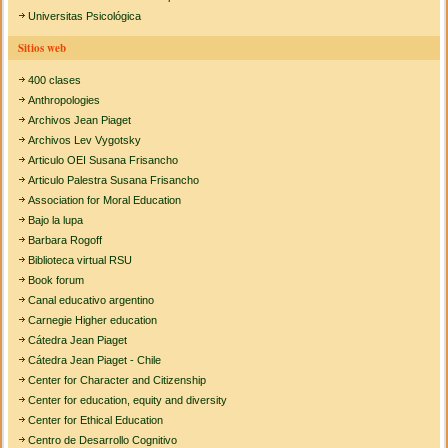
Universitas Psicológica
Sitios web
400 clases
Anthropologies
Archivos Jean Piaget
Archivos Lev Vygotsky
Articulo OEI Susana Frisancho
Articulo Palestra Susana Frisancho
Association for Moral Education
Bajo la lupa
Barbara Rogoff
Biblioteca virtual RSU
Book forum
Canal educativo argentino
Carnegie Higher education
Cátedra Jean Piaget
Cátedra Jean Piaget - Chile
Center for Character and Citizenship
Center for education, equity and diversity
Center for Ethical Education
Centro de Desarrollo Cognitivo