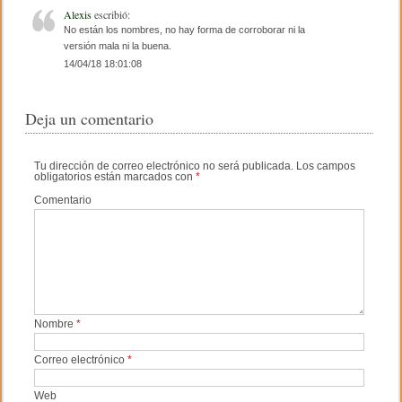
Alexis
escribió:
No están los nombres, no hay forma de corroborar ni la
versión mala ni la buena.
14/04/18 18:01:08
Deja un comentario
Tu dirección de correo electrónico no será publicada.
Los campos
obligatorios están marcados con
*
Comentario
Nombre
*
Correo electrónico
*
Web