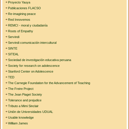
Proyecto Yauya
Publicaciones FLACSO
Re-imagining peace
Red Innovemos
REMCI - moral y ciudadanía
Roots of Empathy
Servindi
Servindi comunicación intercultural
SINTE
SITEAL
Sociedad de investigación educativa peruana
Society for research on adolescence
Stanford Center on Adolescence
TED
The Carnegie Foundation for the Advancement of Teaching
The Freire Project
The Jean Piaget Society
Tolerance and prejudice
Tributo a Mimi Sinclair
Unión de Universidades UDUAL
Usable knowledge
William James