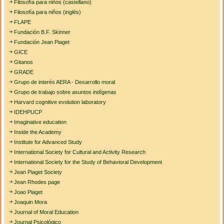
Filosofía para niños (castellano)
Filosofía para niños (inglés)
FLAPE
Fundación B.F. Skinner
Fundación Jean Piaget
GICE
Gitanos
GRADE
Grupo de interés AERA - Desarrollo moral
Grupo de trabajo sobre asuntos indígenas
Harvard cognitive evolution laboratory
IDEHPUCP
Imaginative education
Inside the Academy
Institute for Advanced Study
International Society for Cultural and Activity Research
International Society for the Study of Behavioral Development
Jean Piaget Society
Jean Rhodes page
Joao Piaget
Joaquin Mora
Journal of Moral Education
Journal Psicológico