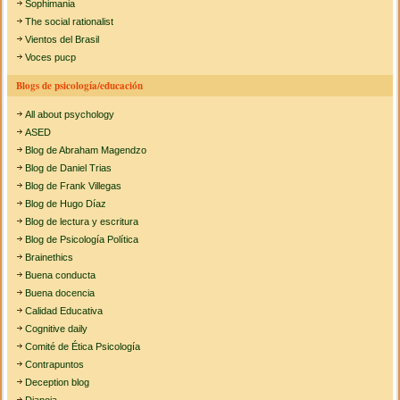
Sophimania
The social rationalist
Vientos del Brasil
Voces pucp
Blogs de psicología/educación
All about psychology
ASED
Blog de Abraham Magendzo
Blog de Daniel Trias
Blog de Frank Villegas
Blog de Hugo Díaz
Blog de lectura y escritura
Blog de Psicología Política
Brainethics
Buena conducta
Buena docencia
Calidad Educativa
Cognitive daily
Comité de Ética Psicología
Contrapuntos
Deception blog