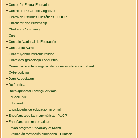
Center for Ethical Education
Centro de Desarrollo Cognitivo
Centro de Estudios Filosóficos - PUCP
Character and citizenship
Child and Community
Cies
Consejo Nacional de Educación
Constance Kamii
Construyendo interculturalidad
Contextos (psicologia conductual)
Creencias epistemológicas de docentes - Francisco Leal
Cyberbullying
Dare Association
De Justicia
Developmental Testing Services
EducarChile
Educared
Enciclopedia de educación informal
Enseñanza de las matemáticas -PUCP
Enseñanza de matematicas
Ethics program University of Miami
Evaluación formación ciudadana - Primaria