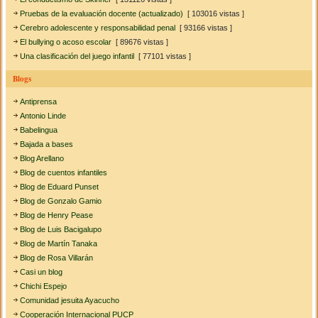
Pruebas de la evaluación docente (actualizado)
[ 103016 vistas ]
Cerebro adolescente y responsabilidad penal
[ 93166 vistas ]
El bullying o acoso escolar
[ 89676 vistas ]
Una clasificación del juego infantil
[ 77101 vistas ]
Blogs
Antiprensa
Antonio Linde
Babelingua
Bajada a bases
Blog Arellano
Blog de cuentos infantiles
Blog de Eduard Punset
Blog de Gonzalo Gamio
Blog de Henry Pease
Blog de Luis Bacigalupo
Blog de Martín Tanaka
Blog de Rosa Villarán
Casi un blog
Chichi Espejo
Comunidad jesuita Ayacucho
Cooperación Internacional PUCP