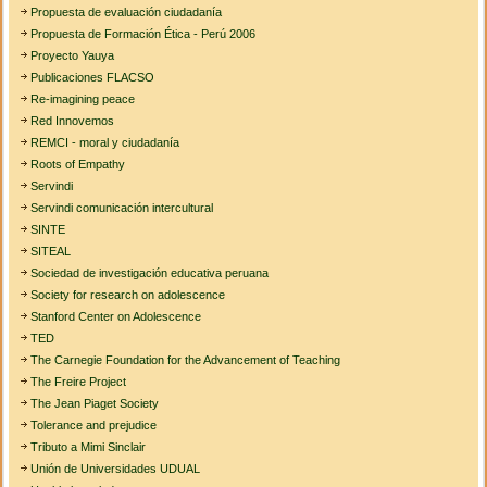
Propuesta de evaluación ciudadanía
Propuesta de Formación Ética - Perú 2006
Proyecto Yauya
Publicaciones FLACSO
Re-imagining peace
Red Innovemos
REMCI - moral y ciudadanía
Roots of Empathy
Servindi
Servindi comunicación intercultural
SINTE
SITEAL
Sociedad de investigación educativa peruana
Society for research on adolescence
Stanford Center on Adolescence
TED
The Carnegie Foundation for the Advancement of Teaching
The Freire Project
The Jean Piaget Society
Tolerance and prejudice
Tributo a Mimi Sinclair
Unión de Universidades UDUAL