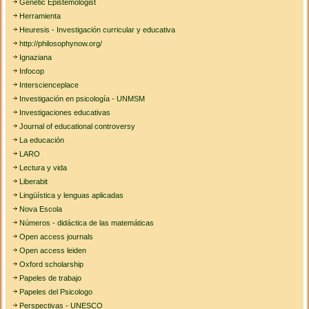
Genetic Epistemologist
Herramienta
Heuresis - Investigación curricular y educativa
http://philosophynow.org/
Ignaziana
Infocop
Interscienceplace
Investigación en psicología - UNMSM
Investigaciones educativas
Journal of educational controversy
La educación
LARO
Lectura y vida
Liberabit
Lingüística y lenguas aplicadas
Nova Escola
Números - didáctica de las matemáticas
Open access journals
Open access leiden
Oxford scholarship
Papeles de trabajo
Papeles del Psicologo
Perspectivas - UNESCO