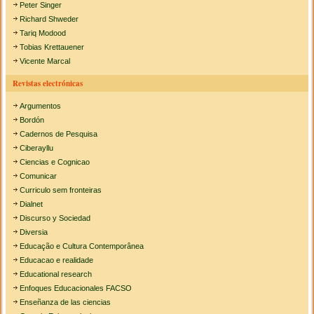
Peter Singer
Richard Shweder
Tariq Modood
Tobias Krettauener
Vicente Marcal
Revistas electrónicas
Argumentos
Bordón
Cadernos de Pesquisa
Ciberayllu
Ciencias e Cognicao
Comunicar
Curriculo sem fronteiras
Dialnet
Discurso y Sociedad
Diversia
Educação e Cultura Contemporânea
Educacao e realidade
Educational research
Enfoques Educacionales FACSO
Enseñanza de las ciencias