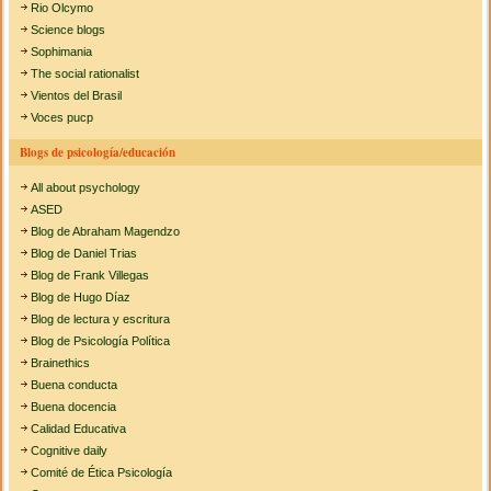
Rio Olcymo
Science blogs
Sophimania
The social rationalist
Vientos del Brasil
Voces pucp
Blogs de psicología/educación
All about psychology
ASED
Blog de Abraham Magendzo
Blog de Daniel Trias
Blog de Frank Villegas
Blog de Hugo Díaz
Blog de lectura y escritura
Blog de Psicología Política
Brainethics
Buena conducta
Buena docencia
Calidad Educativa
Cognitive daily
Comité de Ética Psicología