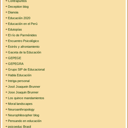
Contrapuntos
Deception blog
Dianoia
Educación 2020
Educación en el Perú
Edutopías
El río de Parménides
Encuentro Psicológico
Estrés y afrontamiento
Gaceta de la Educación
GEPEGE
GEPEGRA
Grupo SIP de Educacional
Habla Educación
Intriga personal
José Joaquein Brunner
Jose Joaquin Brunner
Los quince mandamientos
Moral landscapes
Neuroanthropology
Neurophilosopher blog
Pensando en educación
psicoeduc Brasil