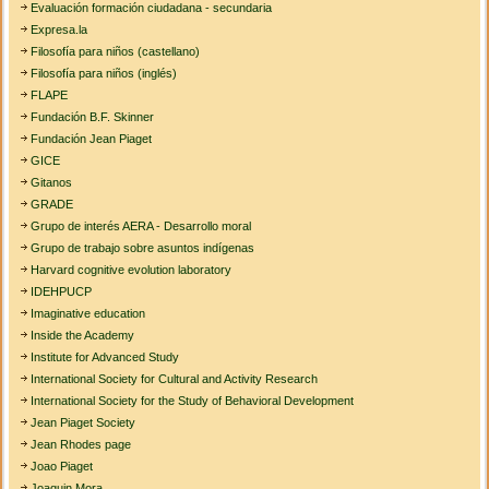
Evaluación formación ciudadana - secundaria
Expresa.la
Filosofía para niños (castellano)
Filosofía para niños (inglés)
FLAPE
Fundación B.F. Skinner
Fundación Jean Piaget
GICE
Gitanos
GRADE
Grupo de interés AERA - Desarrollo moral
Grupo de trabajo sobre asuntos indígenas
Harvard cognitive evolution laboratory
IDEHPUCP
Imaginative education
Inside the Academy
Institute for Advanced Study
International Society for Cultural and Activity Research
International Society for the Study of Behavioral Development
Jean Piaget Society
Jean Rhodes page
Joao Piaget
Joaquin Mora