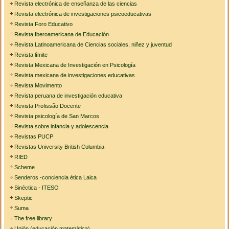
Revista electrónica de enseñanza de las ciencias
Revista electrónica de investigaciones psicoeducativas
Revista Foro Educativo
Revista Iberoamericana de Educación
Revista Latinoamericana de Ciencias sociales, niñez y juventud
Revista límite
Revista Mexicana de Investigación en Psicología
Revista mexicana de investigaciones educativas
Revista Movimento
Revista peruana de investigación educativa
Revista Profissão Docente
Revista psicología de San Marcos
Revista sobre infancia y adolescencia
Revistas PUCP
Revistas University British Columbia
RIED
Scheme
Senderos -conciencia ética Laica
Sinéctica - ITESO
Skeptic
Suma
The free library
Unión (educación matemática)