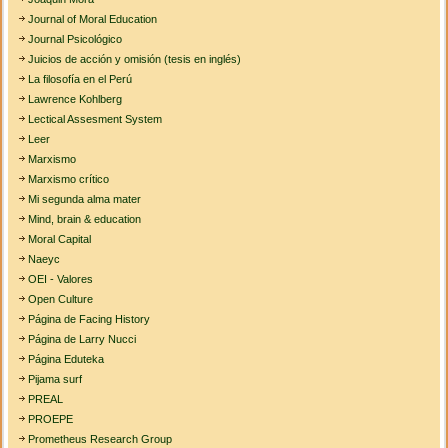
Journal of Moral Education
Journal Psicológico
Juicios de acción y omisión (tesis en inglés)
La filosofía en el Perú
Lawrence Kohlberg
Lectical Assesment System
Leer
Marxismo
Marxismo crítico
Mi segunda alma mater
Mind, brain & education
Moral Capital
Naeyc
OEI - Valores
Open Culture
Página de Facing History
Página de Larry Nucci
Página Eduteka
Pijama surf
PREAL
PROEPE
Prometheus Research Group