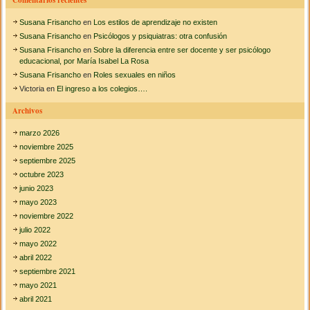
Comentarios recientes
Susana Frisancho
en
Los estilos de aprendizaje no existen
Susana Frisancho
en
Psicólogos y psiquiatras: otra confusión
Susana Frisancho
en
Sobre la diferencia entre ser docente y ser psicólogo
educacional, por María Isabel La Rosa
Susana Frisancho
en
Roles sexuales en niños
Victoria
en
El ingreso a los colegios….
Archivos
marzo 2026
noviembre 2025
septiembre 2025
octubre 2023
junio 2023
mayo 2023
noviembre 2022
julio 2022
mayo 2022
abril 2022
septiembre 2021
mayo 2021
abril 2021