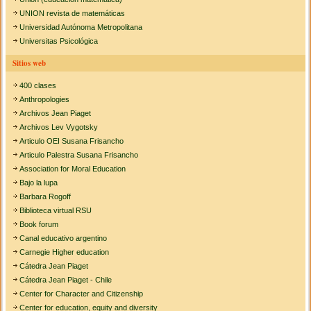
UNION revista de matemáticas
Universidad Autónoma Metropolitana
Universitas Psicológica
Sitios web
400 clases
Anthropologies
Archivos Jean Piaget
Archivos Lev Vygotsky
Articulo OEI Susana Frisancho
Articulo Palestra Susana Frisancho
Association for Moral Education
Bajo la lupa
Barbara Rogoff
Biblioteca virtual RSU
Book forum
Canal educativo argentino
Carnegie Higher education
Cátedra Jean Piaget
Cátedra Jean Piaget - Chile
Center for Character and Citizenship
Center for education, equity and diversity