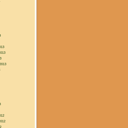
4
4
013
2013
3
2013
3
3
012
2012
2