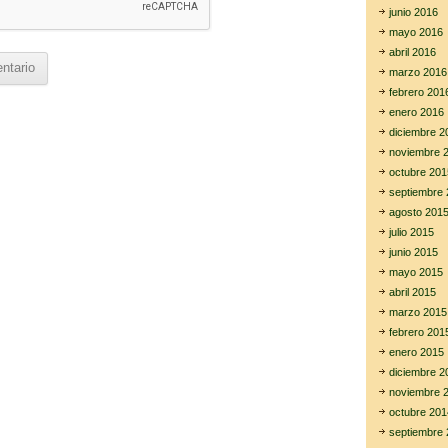
junio 2016
mayo 2016
abril 2016
marzo 2016
febrero 201
enero 2016
diciembre 2
noviembre 
octubre 201
septiembre 
agosto 201
julio 2015
junio 2015
mayo 2015
abril 2015
marzo 2015
febrero 201
enero 2015
diciembre 2
noviembre 
octubre 201
septiembre 