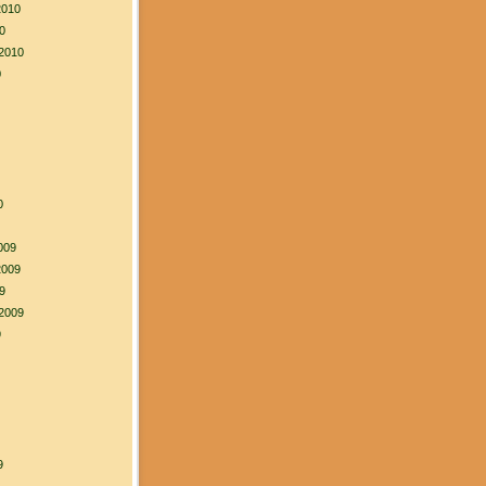
2010
0
2010
0
0
009
2009
9
2009
9
9