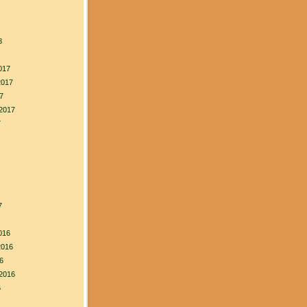
8
017
2017
7
2017
7
7
016
2016
6
2016
6