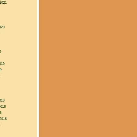
2021
020
0
0
019
9
9
018
2018
8
2018
8