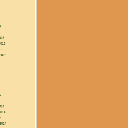
6
015
2015
5
2015
5
5
014
2014
4
2014