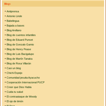
Blogs
Antiprensa
Antonio Linde
Babelingua
Bajada a bases
Blog Arellano
Blog de cuentos infantiles
Blog de Eduard Punset
Blog de Gonzalo Gamio
Blog de Henry Pease
Blog de Luis Bacigalupo
Blog de Martín Tanaka
Blog de Rosa Villarán
Casi un blog
Chichi Espejo
Comunidad jesuita Ayacucho
Cooperación Internacional PUCP
Creer que Dios Habla
Cuida tu salud
El contraataque de Woody
El ojo de timón