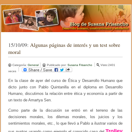
15/10/09:
Algunas páginas de interés y un test sobre
moral
Categoría:
General
Publicado por:
Susana Frisancho
Visto:2401
veces
En la clase de ayer del curso de Ética y Desarrollo Humano que
dicto junto con Pablo Quintanilla en el diploma en Desarrollo
Humano, discutimos la relación entre ética y economía a partir de
un texto de Amartya Sen.
Como parte de la discusión se entró en el terreno de las
decisiones morales, los dilemas morales, los juicios y los
sentimientos morales, etc., lo que llevó a Pablo a ilustrar varios de
Trolley
sus puntos usando como ejemplo el conocido caso del