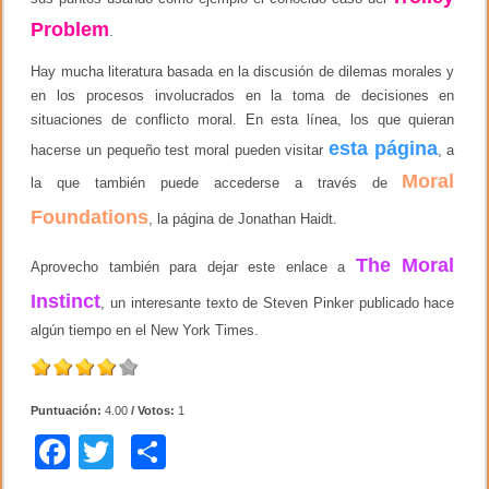
Problem
.
Hay mucha literatura basada en la discusión de dilemas morales y
en los procesos involucrados en la toma de decisiones en
situaciones de conflicto moral. En esta línea, los que quieran
esta página
hacerse un pequeño test moral pueden visitar
, a
Moral
la que también puede accederse a través de
Foundations
, la página de Jonathan Haidt.
The Moral
Aprovecho también para dejar este enlace a
Instinct
, un interesante texto de Steven Pinker publicado hace
algún tiempo en el New York Times.
Puntuación:
4.00
/ Votos:
1
F
T
C
a
wi
o