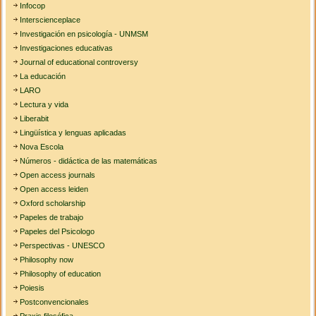
Infocop
Interscienceplace
Investigación en psicología - UNMSM
Investigaciones educativas
Journal of educational controversy
La educación
LARO
Lectura y vida
Liberabit
Lingüística y lenguas aplicadas
Nova Escola
Números - didáctica de las matemáticas
Open access journals
Open access leiden
Oxford scholarship
Papeles de trabajo
Papeles del Psicologo
Perspectivas - UNESCO
Philosophy now
Philosophy of education
Poiesis
Postconvencionales