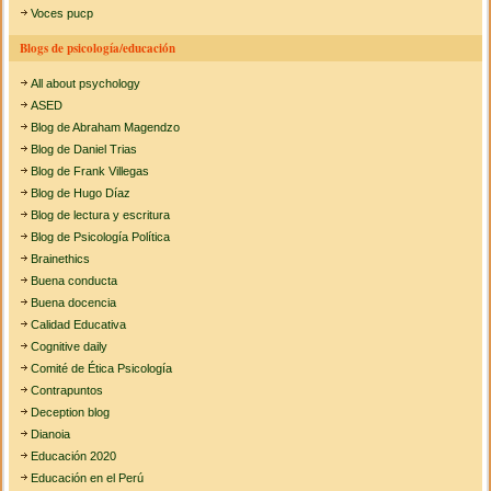
Voces pucp
Blogs de psicología/educación
All about psychology
ASED
Blog de Abraham Magendzo
Blog de Daniel Trias
Blog de Frank Villegas
Blog de Hugo Díaz
Blog de lectura y escritura
Blog de Psicología Política
Brainethics
Buena conducta
Buena docencia
Calidad Educativa
Cognitive daily
Comité de Ética Psicología
Contrapuntos
Deception blog
Dianoia
Educación 2020
Educación en el Perú