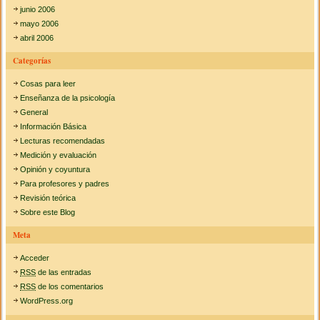
junio 2006
mayo 2006
abril 2006
Categorías
Cosas para leer
Enseñanza de la psicología
General
Información Básica
Lecturas recomendadas
Medición y evaluación
Opinión y coyuntura
Para profesores y padres
Revisión teórica
Sobre este Blog
Meta
Acceder
RSS
de las entradas
RSS
de los comentarios
WordPress.org