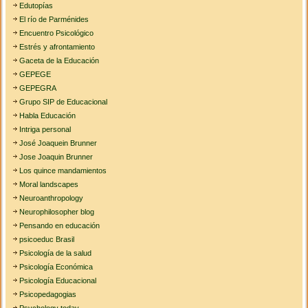
Edutopías
El río de Parménides
Encuentro Psicológico
Estrés y afrontamiento
Gaceta de la Educación
GEPEGE
GEPEGRA
Grupo SIP de Educacional
Habla Educación
Intriga personal
José Joaquein Brunner
Jose Joaquin Brunner
Los quince mandamientos
Moral landscapes
Neuroanthropology
Neurophilosopher blog
Pensando en educación
psicoeduc Brasil
Psicología de la salud
Psicología Económica
Psicología Educacional
Psicopedagogias