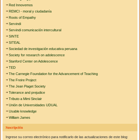
Red Innovemos
REMCI - moral y ciudadanía
Roots of Empathy
Servindi
Servindi comunicación intercultural
SINTE
SITEAL
Sociedad de investigación educativa peruana
Society for research on adolescence
Stanford Center on Adolescence
TED
The Carnegie Foundation for the Advancement of Teaching
The Freire Project
The Jean Piaget Society
Tolerance and prejudice
Tributo a Mimi Sinclair
Unión de Universidades UDUAL
Usable knowledge
William James
Suscripción
Ingrese su correo electrónico para notificarlo de las actualizaciones de este blog: