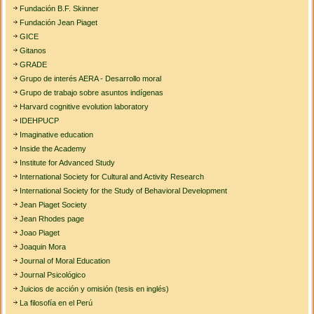
Fundación B.F. Skinner
Fundación Jean Piaget
GICE
Gitanos
GRADE
Grupo de interés AERA - Desarrollo moral
Grupo de trabajo sobre asuntos indígenas
Harvard cognitive evolution laboratory
IDEHPUCP
Imaginative education
Inside the Academy
Institute for Advanced Study
International Society for Cultural and Activity Research
International Society for the Study of Behavioral Development
Jean Piaget Society
Jean Rhodes page
Joao Piaget
Joaquin Mora
Journal of Moral Education
Journal Psicológico
Juicios de acción y omisión (tesis en inglés)
La filosofía en el Perú