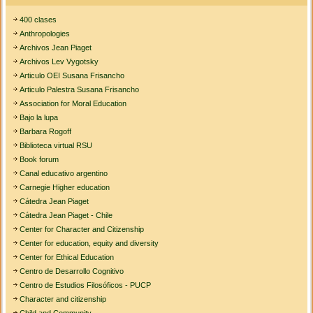
400 clases
Anthropologies
Archivos Jean Piaget
Archivos Lev Vygotsky
Articulo OEI Susana Frisancho
Articulo Palestra Susana Frisancho
Association for Moral Education
Bajo la lupa
Barbara Rogoff
Biblioteca virtual RSU
Book forum
Canal educativo argentino
Carnegie Higher education
Cátedra Jean Piaget
Cátedra Jean Piaget - Chile
Center for Character and Citizenship
Center for education, equity and diversity
Center for Ethical Education
Centro de Desarrollo Cognitivo
Centro de Estudios Filosóficos - PUCP
Character and citizenship