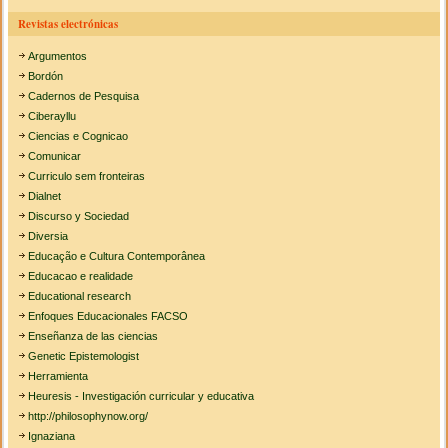
Revistas electrónicas
Argumentos
Bordón
Cadernos de Pesquisa
Ciberayllu
Ciencias e Cognicao
Comunicar
Curriculo sem fronteiras
Dialnet
Discurso y Sociedad
Diversia
Educação e Cultura Contemporânea
Educacao e realidade
Educational research
Enfoques Educacionales FACSO
Enseñanza de las ciencias
Genetic Epistemologist
Herramienta
Heuresis - Investigación curricular y educativa
http://philosophynow.org/
Ignaziana