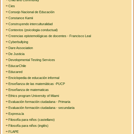
Child and Community
Cies
Consejo Nacional de Educación
Constance Kamii
Construyendo interculturalidad
Contextos (psicologia conductual)
Creencias epistemológicas de docentes - Francisco Leal
Cyberbullying
Dare Association
De Justicia
Developmental Testing Services
EducarChile
Educared
Enciclopedia de educación informal
Enseñanza de las matemáticas -PUCP
Enseñanza de matematicas
Ethics program University of Miami
Evaluación formación ciudadana - Primaria
Evaluación formación ciudadana - secundaria
Expresa.la
Filosofía para niños (castellano)
Filosofía para niños (inglés)
FLAPE