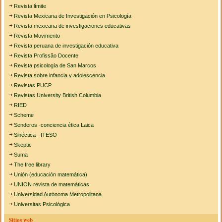
Revista límite
Revista Mexicana de Investigación en Psicología
Revista mexicana de investigaciones educativas
Revista Movimento
Revista peruana de investigación educativa
Revista Profissão Docente
Revista psicología de San Marcos
Revista sobre infancia y adolescencia
Revistas PUCP
Revistas University British Columbia
RIED
Scheme
Senderos -conciencia ética Laica
Sinéctica - ITESO
Skeptic
Suma
The free library
Unión (educación matemática)
UNION revista de matemáticas
Universidad Autónoma Metropolitana
Universitas Psicológica
Sitios web