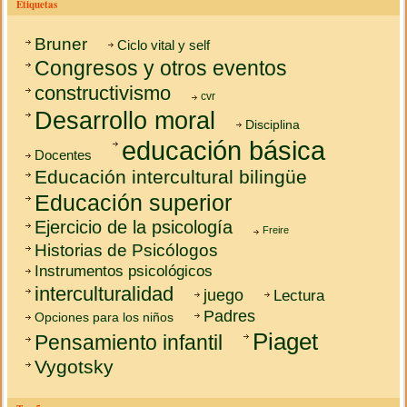
Etiquetas
Bruner
Ciclo vital y self
Congresos y otros eventos
constructivismo
cvr
Desarrollo moral
Disciplina
educación básica
Docentes
Educación intercultural bilingüe
Educación superior
Ejercicio de la psicología
Freire
Historias de Psicólogos
Instrumentos psicológicos
interculturalidad
juego
Lectura
Padres
Opciones para los niños
Piaget
Pensamiento infantil
Vygotsky