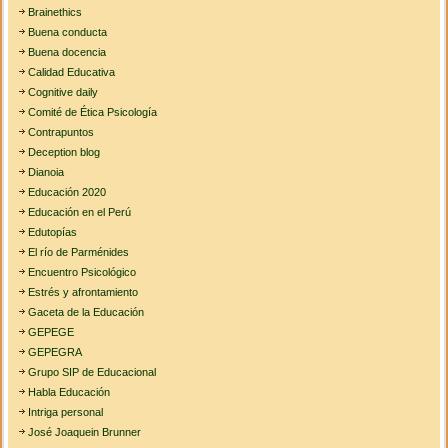
Brainethics
Buena conducta
Buena docencia
Calidad Educativa
Cognitive daily
Comité de Ética Psicología
Contrapuntos
Deception blog
Dianoia
Educación 2020
Educación en el Perú
Edutopías
El río de Parménides
Encuentro Psicológico
Estrés y afrontamiento
Gaceta de la Educación
GEPEGE
GEPEGRA
Grupo SIP de Educacional
Habla Educación
Intriga personal
José Joaquein Brunner