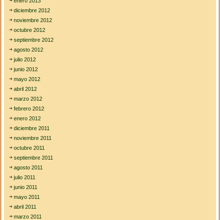
enero 2013
diciembre 2012
noviembre 2012
octubre 2012
septiembre 2012
agosto 2012
julio 2012
junio 2012
mayo 2012
abril 2012
marzo 2012
febrero 2012
enero 2012
diciembre 2011
noviembre 2011
octubre 2011
septiembre 2011
agosto 2011
julio 2011
junio 2011
mayo 2011
abril 2011
marzo 2011