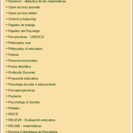
Números - didáctica de las matemáticas
Open access journals
Open access leiden
Oxford scholarship
Papeles de trabajo
Papeles del Psicologo
Perspectivas - UNESCO
Philosophy now
Philosophy of education
Poiesis
Postconvencionales
Praxis filosófica
Profissão Docente
Propuesta educativa
Psicologia escolar e educacional
Psicoperspectivas
Psyberia
Psychology & Society
Redalyc
REICE
RELIEVE - Evaluación educativa
RELIME - matemáticas
Revista Colombiana de Psicología