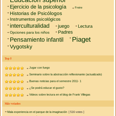
Ejercicio de la psicología
Freire
Historias de Psicólogos
Instrumentos psicológicos
interculturalidad
juego
Lectura
Padres
Opciones para los niños
Piaget
Pensamiento infantil
Vygotsky
Top 5
Jugar con fuego
Seminario sobre la abstracción reflexionante (actualizado)
Buenas noticias para el semestre 2011- 1
¿Se podrá educar el gusto?
Videos sobre lectura en el blog de Frank Villegas
Más votados
Mala experiencia en el parque de la imaginación
[ 516 votes ]