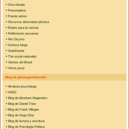
Otra mirada
Pneumatikos
Puente aéreo
Recursos diversidad afectiva
Redes para la ciencia
Reflexiones peruanas
Rio Olcymo
Science blogs
Sophimania
The social rationalist
Vientos del Brasil
Voces pucp
Blogs de psicología/educación
All about psychology
ASED
Blog de Abraham Magendzo
Blog de Daniel Trias
Blog de Frank Villegas
Blog de Hugo Díaz
Blog de lectura y escritura
Blog de Psicología Política