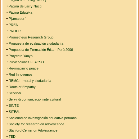
Página de Larry Nucci
Página Eduteka
Pijama surf
PREAL
PROEPE
Prometheus Research Group
Propuesta de evaluación ciudadanía
Propuesta de Formación Ética - Perú 2006
Proyecto Yauya
Publicaciones FLACSO
Re-imagining peace
Red Innovemos
REMCI - moral y ciudadanía
Roots of Empathy
Servindi
Servindi comunicación intercultural
SINTE
SITEAL
Sociedad de investigación educativa peruana
Society for research on adolescence
Stanford Center on Adolescence
TED