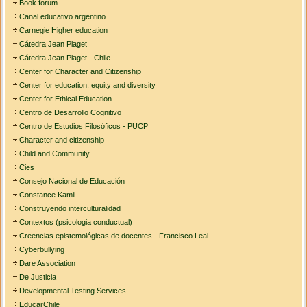
Book forum
Canal educativo argentino
Carnegie Higher education
Cátedra Jean Piaget
Cátedra Jean Piaget - Chile
Center for Character and Citizenship
Center for education, equity and diversity
Center for Ethical Education
Centro de Desarrollo Cognitivo
Centro de Estudios Filosóficos - PUCP
Character and citizenship
Child and Community
Cies
Consejo Nacional de Educación
Constance Kamii
Construyendo interculturalidad
Contextos (psicologia conductual)
Creencias epistemológicas de docentes - Francisco Leal
Cyberbullying
Dare Association
De Justicia
Developmental Testing Services
EducarChile