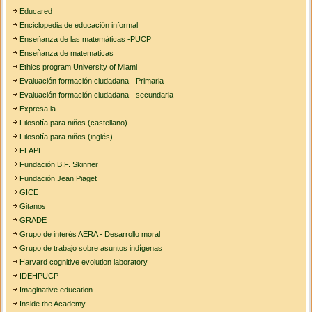
Educared
Enciclopedia de educación informal
Enseñanza de las matemáticas -PUCP
Enseñanza de matematicas
Ethics program University of Miami
Evaluación formación ciudadana - Primaria
Evaluación formación ciudadana - secundaria
Expresa.la
Filosofía para niños (castellano)
Filosofía para niños (inglés)
FLAPE
Fundación B.F. Skinner
Fundación Jean Piaget
GICE
Gitanos
GRADE
Grupo de interés AERA - Desarrollo moral
Grupo de trabajo sobre asuntos indígenas
Harvard cognitive evolution laboratory
IDEHPUCP
Imaginative education
Inside the Academy