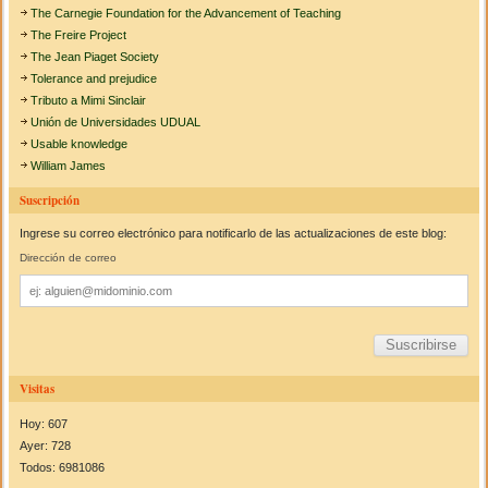
The Carnegie Foundation for the Advancement of Teaching
The Freire Project
The Jean Piaget Society
Tolerance and prejudice
Tributo a Mimi Sinclair
Unión de Universidades UDUAL
Usable knowledge
William James
Suscripción
Ingrese su correo electrónico para notificarlo de las actualizaciones de este blog:
Dirección de correo
Dirección
de
correo
Visitas
Hoy: 607
Ayer: 728
Todos: 6981086