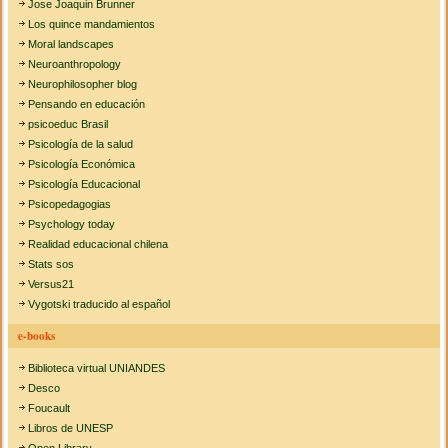
Jose Joaquin Brunner
Los quince mandamientos
Moral landscapes
Neuroanthropology
Neurophilosopher blog
Pensando en educación
psicoeduc Brasil
Psicología de la salud
Psicología Económica
Psicología Educacional
Psicopedagogias
Psychology today
Realidad educacional chilena
Stats sos
Versus21
Vygotski traducido al español
e-books
Biblioteca virtual UNIANDES
Desco
Foucault
Libros de UNESP
Open Library