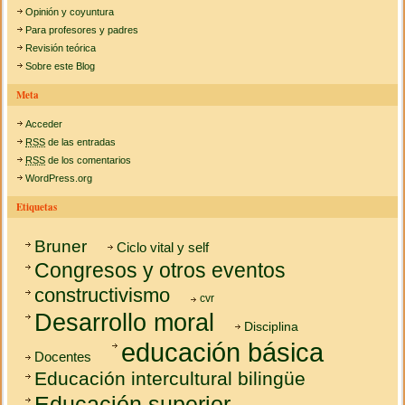
Opinión y coyuntura
Para profesores y padres
Revisión teórica
Sobre este Blog
Meta
Acceder
RSS
de las entradas
RSS
de los comentarios
WordPress.org
Etiquetas
Bruner
Ciclo vital y self
Congresos y otros eventos
constructivismo
cvr
Desarrollo moral
Disciplina
educación básica
Docentes
Educación intercultural bilingüe
Educación superior