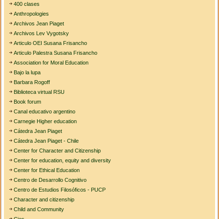
400 clases
Anthropologies
Archivos Jean Piaget
Archivos Lev Vygotsky
Articulo OEI Susana Frisancho
Articulo Palestra Susana Frisancho
Association for Moral Education
Bajo la lupa
Barbara Rogoff
Biblioteca virtual RSU
Book forum
Canal educativo argentino
Carnegie Higher education
Cátedra Jean Piaget
Cátedra Jean Piaget - Chile
Center for Character and Citizenship
Center for education, equity and diversity
Center for Ethical Education
Centro de Desarrollo Cognitivo
Centro de Estudios Filosóficos - PUCP
Character and citizenship
Child and Community