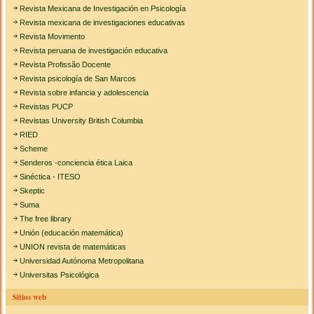
Revista Mexicana de Investigación en Psicología
Revista mexicana de investigaciones educativas
Revista Movimento
Revista peruana de investigación educativa
Revista Profissão Docente
Revista psicología de San Marcos
Revista sobre infancia y adolescencia
Revistas PUCP
Revistas University British Columbia
RIED
Scheme
Senderos -conciencia ética Laica
Sinéctica - ITESO
Skeptic
Suma
The free library
Unión (educación matemática)
UNION revista de matemáticas
Universidad Autónoma Metropolitana
Universitas Psicológica
Sitios web