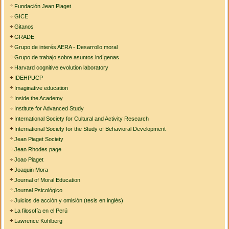
Fundación Jean Piaget
GICE
Gitanos
GRADE
Grupo de interés AERA - Desarrollo moral
Grupo de trabajo sobre asuntos indígenas
Harvard cognitive evolution laboratory
IDEHPUCP
Imaginative education
Inside the Academy
Institute for Advanced Study
International Society for Cultural and Activity Research
International Society for the Study of Behavioral Development
Jean Piaget Society
Jean Rhodes page
Joao Piaget
Joaquin Mora
Journal of Moral Education
Journal Psicológico
Juicios de acción y omisión (tesis en inglés)
La filosofía en el Perú
Lawrence Kohlberg