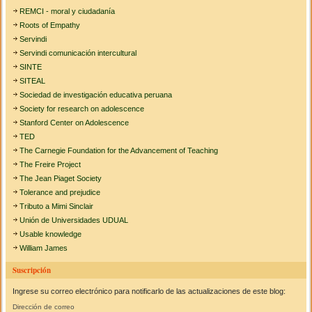
REMCI - moral y ciudadanía
Roots of Empathy
Servindi
Servindi comunicación intercultural
SINTE
SITEAL
Sociedad de investigación educativa peruana
Society for research on adolescence
Stanford Center on Adolescence
TED
The Carnegie Foundation for the Advancement of Teaching
The Freire Project
The Jean Piaget Society
Tolerance and prejudice
Tributo a Mimi Sinclair
Unión de Universidades UDUAL
Usable knowledge
William James
Suscripción
Ingrese su correo electrónico para notificarlo de las actualizaciones de este blog:
Dirección de correo