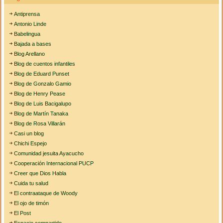
Antiprensa
Antonio Linde
Babelingua
Bajada a bases
Blog Arellano
Blog de cuentos infantiles
Blog de Eduard Punset
Blog de Gonzalo Gamio
Blog de Henry Pease
Blog de Luis Bacigalupo
Blog de Martín Tanaka
Blog de Rosa Villarán
Casi un blog
Chichi Espejo
Comunidad jesuita Ayacucho
Cooperación Internacional PUCP
Creer que Dios Habla
Cuida tu salud
El contraataque de Woody
El ojo de timón
El Post