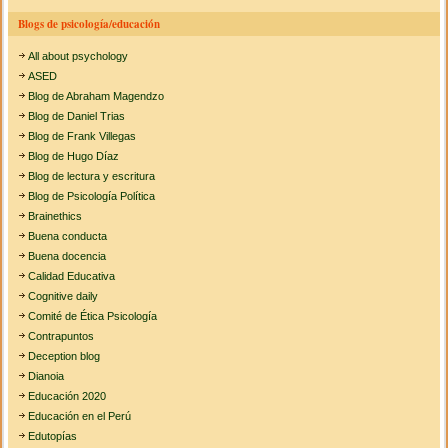
Blogs de psicología/educación
All about psychology
ASED
Blog de Abraham Magendzo
Blog de Daniel Trias
Blog de Frank Villegas
Blog de Hugo Díaz
Blog de lectura y escritura
Blog de Psicología Política
Brainethics
Buena conducta
Buena docencia
Calidad Educativa
Cognitive daily
Comité de Ética Psicología
Contrapuntos
Deception blog
Dianoia
Educación 2020
Educación en el Perú
Edutopías