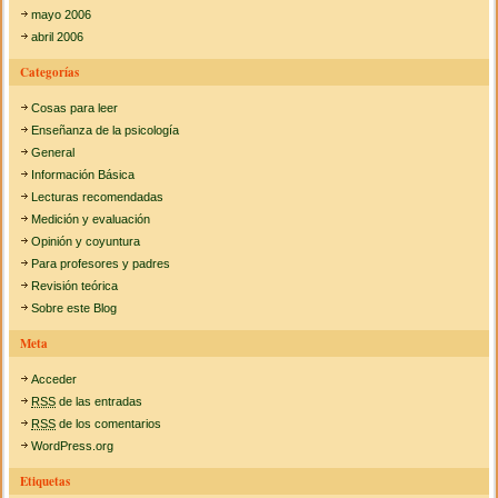
mayo 2006
abril 2006
Categorías
Cosas para leer
Enseñanza de la psicología
General
Información Básica
Lecturas recomendadas
Medición y evaluación
Opinión y coyuntura
Para profesores y padres
Revisión teórica
Sobre este Blog
Meta
Acceder
RSS
de las entradas
RSS
de los comentarios
WordPress.org
Etiquetas