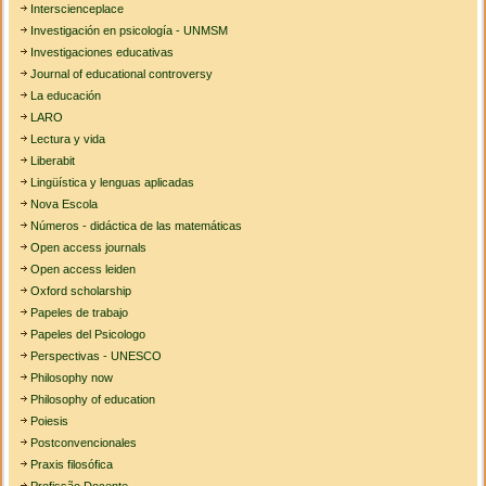
Interscienceplace
Investigación en psicología - UNMSM
Investigaciones educativas
Journal of educational controversy
La educación
LARO
Lectura y vida
Liberabit
Lingüística y lenguas aplicadas
Nova Escola
Números - didáctica de las matemáticas
Open access journals
Open access leiden
Oxford scholarship
Papeles de trabajo
Papeles del Psicologo
Perspectivas - UNESCO
Philosophy now
Philosophy of education
Poiesis
Postconvencionales
Praxis filosófica