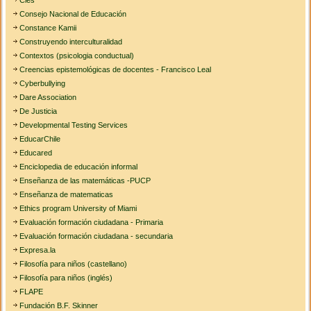
Cies
Consejo Nacional de Educación
Constance Kamii
Construyendo interculturalidad
Contextos (psicologia conductual)
Creencias epistemológicas de docentes - Francisco Leal
Cyberbullying
Dare Association
De Justicia
Developmental Testing Services
EducarChile
Educared
Enciclopedia de educación informal
Enseñanza de las matemáticas -PUCP
Enseñanza de matematicas
Ethics program University of Miami
Evaluación formación ciudadana - Primaria
Evaluación formación ciudadana - secundaria
Expresa.la
Filosofía para niños (castellano)
Filosofía para niños (inglés)
FLAPE
Fundación B.F. Skinner