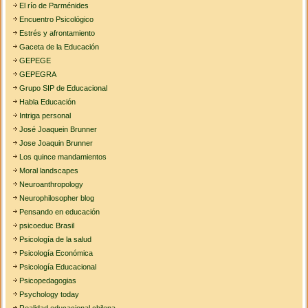
El río de Parménides
Encuentro Psicológico
Estrés y afrontamiento
Gaceta de la Educación
GEPEGE
GEPEGRA
Grupo SIP de Educacional
Habla Educación
Intriga personal
José Joaquein Brunner
Jose Joaquin Brunner
Los quince mandamientos
Moral landscapes
Neuroanthropology
Neurophilosopher blog
Pensando en educación
psicoeduc Brasil
Psicología de la salud
Psicología Económica
Psicología Educacional
Psicopedagogias
Psychology today