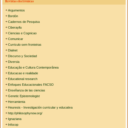
Revistas electrónicas
Argumentos
Bordón
Cadernos de Pesquisa
Ciberayllu
Ciencias e Cognicao
Comunicar
Curriculo sem fronteiras
Dialnet
Discurso y Sociedad
Diversia
Educação e Cultura Contemporânea
Educacao e realidade
Educational research
Enfoques Educacionales FACSO
Enseñanza de las ciencias
Genetic Epistemologist
Herramienta
Heuresis - Investigación curricular y educativa
http://philosophynow.org/
Ignaziana
Infocop