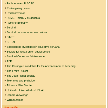
Publicaciones FLACSO
Re-imagining peace
Red Innovemos
REMCI - moral y ciudadanía
Roots of Empathy
Servindi
Servindi comunicación intercultural
SINTE
SITEAL
Sociedad de investigación educativa peruana
Society for research on adolescence
Stanford Center on Adolescence
TED
The Carnegie Foundation for the Advancement of Teaching
The Freire Project
The Jean Piaget Society
Tolerance and prejudice
Tributo a Mimi Sinclair
Unión de Universidades UDUAL
Usable knowledge
William James
Suscripción