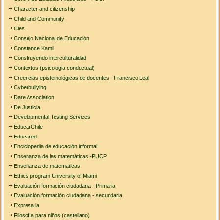
Character and citizenship
Child and Community
Cies
Consejo Nacional de Educación
Constance Kamii
Construyendo interculturalidad
Contextos (psicologia conductual)
Creencias epistemológicas de docentes - Francisco Leal
Cyberbullying
Dare Association
De Justicia
Developmental Testing Services
EducarChile
Educared
Enciclopedia de educación informal
Enseñanza de las matemáticas -PUCP
Enseñanza de matematicas
Ethics program University of Miami
Evaluación formación ciudadana - Primaria
Evaluación formación ciudadana - secundaria
Expresa.la
Filosofía para niños (castellano)