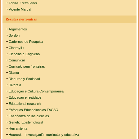
Tobias Krettauener
Vicente Marcal
Revistas electrónicas
Argumentos
Bordón
Cadernos de Pesquisa
Ciberayllu
Ciencias e Cognicao
Comunicar
Curriculo sem fronteiras
Dialnet
Discurso y Sociedad
Diversia
Educação e Cultura Contemporânea
Educacao e realidade
Educational research
Enfoques Educacionales FACSO
Enseñanza de las ciencias
Genetic Epistemologist
Herramienta
Heuresis - Investigación curricular y educativa