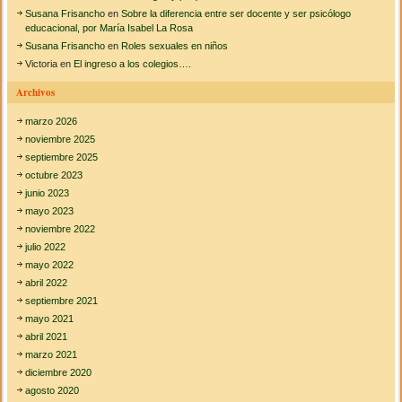
Susana Frisancho
en
Sobre la diferencia entre ser docente y ser psicólogo
educacional, por María Isabel La Rosa
Susana Frisancho
en
Roles sexuales en niños
Victoria
en
El ingreso a los colegios….
Archivos
marzo 2026
noviembre 2025
septiembre 2025
octubre 2023
junio 2023
mayo 2023
noviembre 2022
julio 2022
mayo 2022
abril 2022
septiembre 2021
mayo 2021
abril 2021
marzo 2021
diciembre 2020
agosto 2020