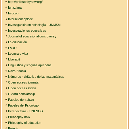
http://philosophynow.org/
Ignaziana
Infocop
Interscienceplace
Investigación en psicología - UNMSM
Investigaciones educativas
Journal of educational controversy
La educación
LARO
Lectura y vida
Liberabit
Lingüística y lenguas aplicadas
Nova Escola
Números - didáctica de las matemáticas
Open access journals
Open access leiden
Oxford scholarship
Papeles de trabajo
Papeles del Psicologo
Perspectivas - UNESCO
Philosophy now
Philosophy of education
Poiesis