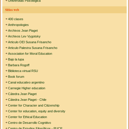
Universitas Psicológica
Sitios web
400 clases
Anthropologies
Archivos Jean Piaget
Archivos Lev Vygotsky
Articulo OEI Susana Frisancho
Articulo Palestra Susana Frisancho
Association for Moral Education
Bajo la lupa
Barbara Rogoff
Biblioteca virtual RSU
Book forum
Canal educativo argentino
Carnegie Higher education
Cátedra Jean Piaget
Cátedra Jean Piaget - Chile
Center for Character and Citizenship
Center for education, equity and diversity
Center for Ethical Education
Centro de Desarrollo Cognitivo
Centro de Estudios Filosóficos - PUCP