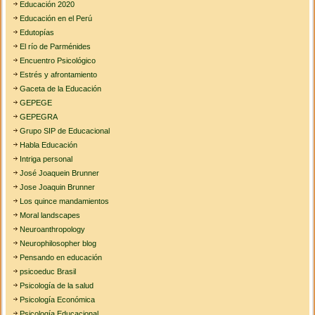
Educación 2020
Educación en el Perú
Edutopías
El río de Parménides
Encuentro Psicológico
Estrés y afrontamiento
Gaceta de la Educación
GEPEGE
GEPEGRA
Grupo SIP de Educacional
Habla Educación
Intriga personal
José Joaquein Brunner
Jose Joaquin Brunner
Los quince mandamientos
Moral landscapes
Neuroanthropology
Neurophilosopher blog
Pensando en educación
psicoeduc Brasil
Psicología de la salud
Psicología Económica
Psicología Educacional