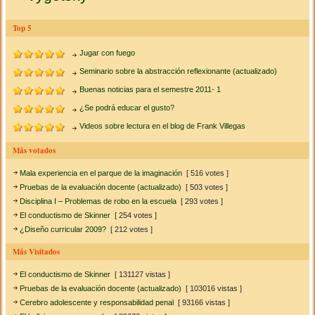
Top 5
Jugar con fuego
Seminario sobre la abstracción reflexionante (actualizado)
Buenas noticias para el semestre 2011- 1
¿Se podrá educar el gusto?
Videos sobre lectura en el blog de Frank Villegas
Más votados
Mala experiencia en el parque de la imaginación
[ 516 votes ]
Pruebas de la evaluación docente (actualizado)
[ 503 votes ]
Disciplina I – Problemas de robo en la escuela
[ 293 votes ]
El conductismo de Skinner
[ 254 votes ]
¿Diseño curricular 2009?
[ 212 votes ]
Más Visitados
El conductismo de Skinner
[ 131127 vistas ]
Pruebas de la evaluación docente (actualizado)
[ 103016 vistas ]
Cerebro adolescente y responsabilidad penal
[ 93166 vistas ]