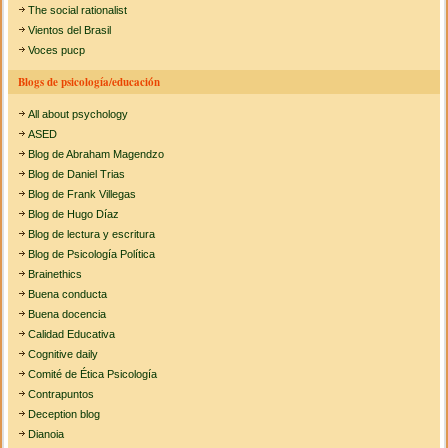
The social rationalist
Vientos del Brasil
Voces pucp
Blogs de psicología/educación
All about psychology
ASED
Blog de Abraham Magendzo
Blog de Daniel Trias
Blog de Frank Villegas
Blog de Hugo Díaz
Blog de lectura y escritura
Blog de Psicología Política
Brainethics
Buena conducta
Buena docencia
Calidad Educativa
Cognitive daily
Comité de Ética Psicología
Contrapuntos
Deception blog
Dianoia