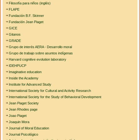
Filosofía para niños (inglés)
FLAPE
Fundación B.F. Skinner
Fundación Jean Piaget
GICE
Gitanos
GRADE
Grupo de interés AERA - Desarrollo moral
Grupo de trabajo sobre asuntos indígenas
Harvard cognitive evolution laboratory
IDEHPUCP
Imaginative education
Inside the Academy
Institute for Advanced Study
International Society for Cultural and Activity Research
International Society for the Study of Behavioral Development
Jean Piaget Society
Jean Rhodes page
Joao Piaget
Joaquin Mora
Journal of Moral Education
Journal Psicológico