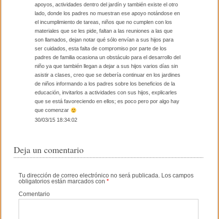
apoyos, actividades dentro del jardín y también existe el otro
lado, donde los padres no muestran ese apoyo notándose en
el incumplimiento de tareas, niños que no cumplen con los
materiales que se les pide, faltan a las reuniones a las que
son llamados, dejan notar qué sólo envían a sus hijos para
ser cuidados, esta falta de compromiso por parte de los
padres de familia ocasiona un obstáculo para el desarrollo del
niño ya que también llegan a dejar a sus hijos varios días sin
asistir a clases, creo que se debería continuar en los jardines
de niños informando a los padres sobre los beneficios de la
educación, invitarlos a actividades con sus hijos, explicarles
que se está favoreciendo en ellos; es poco pero por algo hay
que comenzar
30/03/15 18:34:02
Deja un comentario
Tu dirección de correo electrónico no será publicada.
Los campos
obligatorios están marcados con
*
Comentario