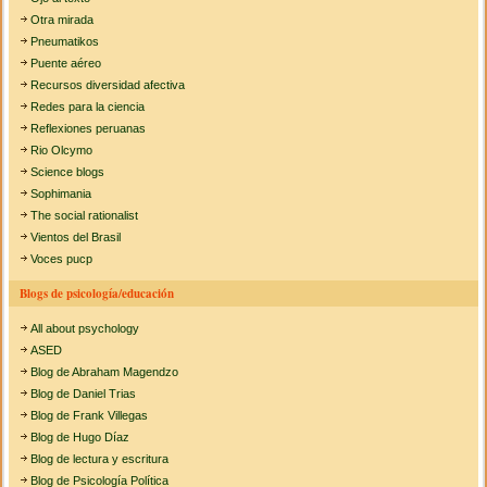
Otra mirada
Pneumatikos
Puente aéreo
Recursos diversidad afectiva
Redes para la ciencia
Reflexiones peruanas
Rio Olcymo
Science blogs
Sophimania
The social rationalist
Vientos del Brasil
Voces pucp
Blogs de psicología/educación
All about psychology
ASED
Blog de Abraham Magendzo
Blog de Daniel Trias
Blog de Frank Villegas
Blog de Hugo Díaz
Blog de lectura y escritura
Blog de Psicología Política