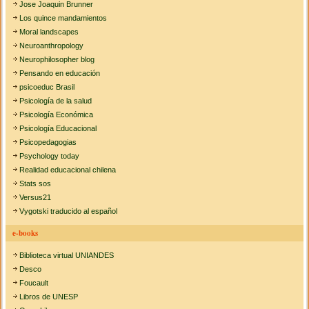
Jose Joaquin Brunner
Los quince mandamientos
Moral landscapes
Neuroanthropology
Neurophilosopher blog
Pensando en educación
psicoeduc Brasil
Psicología de la salud
Psicología Económica
Psicología Educacional
Psicopedagogias
Psychology today
Realidad educacional chilena
Stats sos
Versus21
Vygotski traducido al español
e-books
Biblioteca virtual UNIANDES
Desco
Foucault
Libros de UNESP