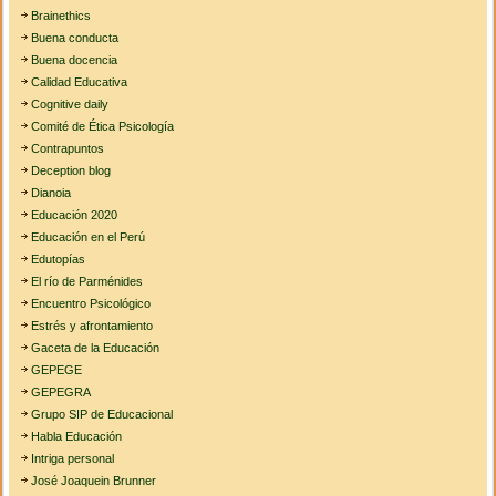
Brainethics
Buena conducta
Buena docencia
Calidad Educativa
Cognitive daily
Comité de Ética Psicología
Contrapuntos
Deception blog
Dianoia
Educación 2020
Educación en el Perú
Edutopías
El río de Parménides
Encuentro Psicológico
Estrés y afrontamiento
Gaceta de la Educación
GEPEGE
GEPEGRA
Grupo SIP de Educacional
Habla Educación
Intriga personal
José Joaquein Brunner