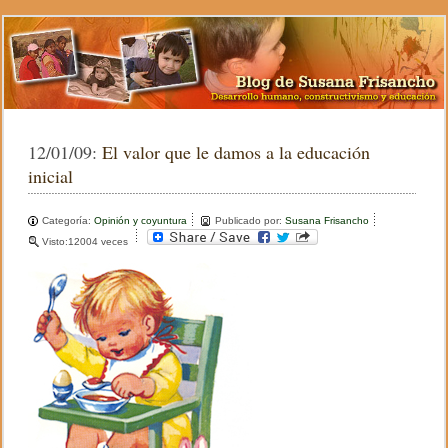
12/01/09:
El valor que le damos a la educación
inicial
Categoría:
Opinión y coyuntura
Publicado por:
Susana Frisancho
Visto:12004 veces