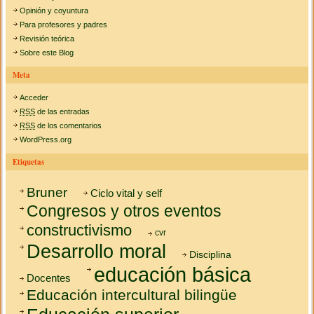
Opinión y coyuntura
Para profesores y padres
Revisión teórica
Sobre este Blog
Meta
Acceder
RSS
de las entradas
RSS
de los comentarios
WordPress.org
Etiquetas
Bruner
Ciclo vital y self
Congresos y otros eventos
constructivismo
cvr
Desarrollo moral
Disciplina
educación básica
Docentes
Educación intercultural bilingüe