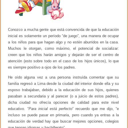
Conozco a mucha gente que está convencida de que la educación
inicial es solamente un período “de juego”, una manera de ocupar
a los niños para que hagan algo y no estén aburridos en la casa.
Muchos le otorgan, como máximo, el potencial de socializar:
creen que los niños harán amigos y dejarán de ser el centro de
atención (esto sobre todo en el caso de los hijos únicos), lo que
es siempre positivo a ojos de los padres.
He oído alguna vez a una persona instruída comentar que su
familia regresó a Lima desde la ciudad del interior donde ella y su
esposo trabajaban, debido a la educación de sus hijos, quienes
pasaban a secundaria y al parecer (o a juicio de estos padres),
dicha ciudad no ofrecía opciones de calidad para este nivel
educativo. “
Para inicial está perfecto
” recuerdo que me dijo, “e
incluso se puede pasar en primaria, pero cuando ya entras a la
educación de verdad hay que buscar mejores opciones, colegios
que tengan idiomas y bachillerato”.