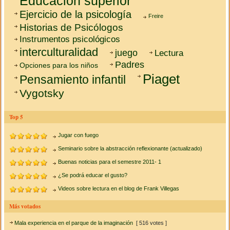
Educación superior
Ejercicio de la psicología
Freire
Historias de Psicólogos
Instrumentos psicológicos
interculturalidad
juego
Lectura
Padres
Opciones para los niños
Piaget
Pensamiento infantil
Vygotsky
Top 5
Jugar con fuego
Seminario sobre la abstracción reflexionante (actualizado)
Buenas noticias para el semestre 2011- 1
¿Se podrá educar el gusto?
Videos sobre lectura en el blog de Frank Villegas
Más votados
Mala experiencia en el parque de la imaginación
[ 516 votes ]