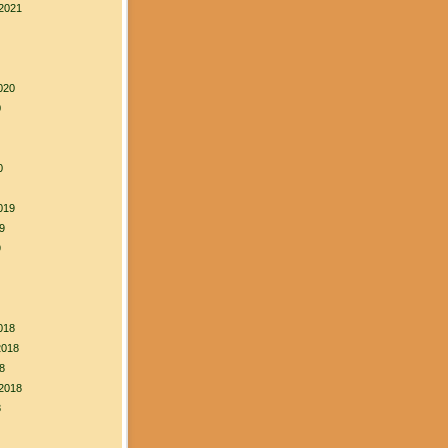
2021
020
0
0
019
9
9
018
2018
8
2018
8