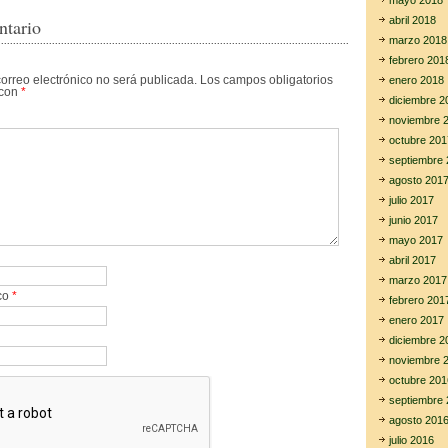
mayo 2018
abril 2018
ntario
marzo 2018
febrero 201
correo electrónico no será publicada.
Los campos obligatorios
enero 2018
 con
*
diciembre 2
noviembre 
octubre 201
septiembre 
agosto 201
julio 2017
junio 2017
mayo 2017
abril 2017
marzo 2017
ico
*
febrero 201
enero 2017
diciembre 2
noviembre 
octubre 201
septiembre 
agosto 201
julio 2016