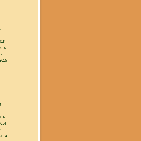
6
015
2015
5
2015
5
5
014
2014
4
2014