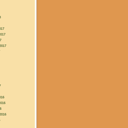
8
017
2017
7
2017
7
7
016
2016
6
2016
6