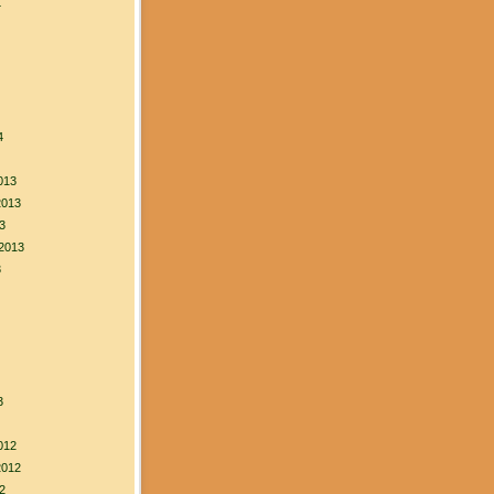
4
4
013
2013
3
2013
3
3
012
2012
2