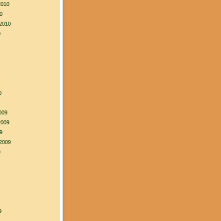
2010
0
2010
0
0
009
2009
9
2009
9
9