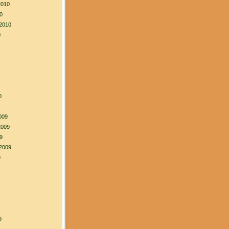
2010
0
2010
0
0
009
2009
9
2009
9
9