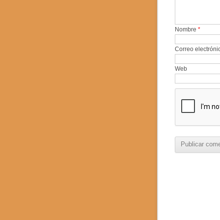
Nombre
*
Correo electrón
Web