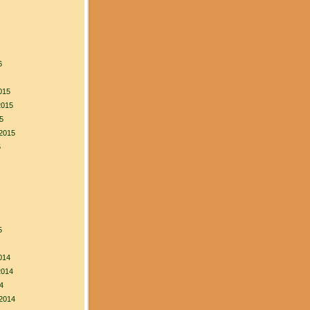
6
015
2015
5
2015
5
5
014
2014
4
2014