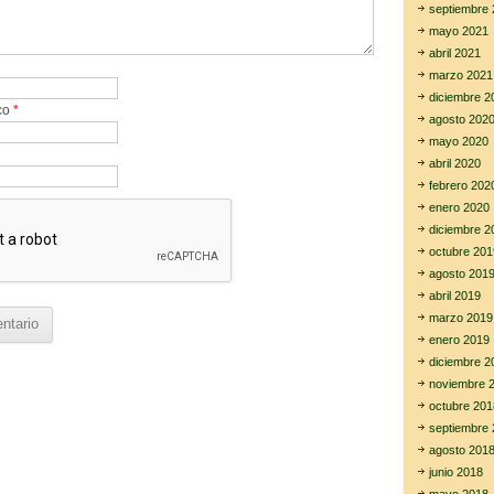
septiembre 
mayo 2021
abril 2021
marzo 2021
diciembre 2
ico
*
agosto 202
mayo 2020
abril 2020
febrero 202
enero 2020
diciembre 2
octubre 201
agosto 201
abril 2019
marzo 2019
enero 2019
diciembre 2
noviembre 
octubre 201
septiembre 
agosto 201
junio 2018