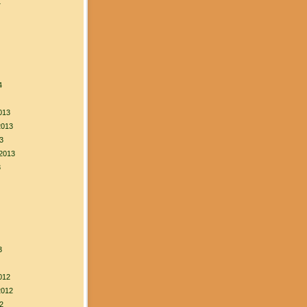
4
4
013
2013
3
2013
3
3
012
2012
2