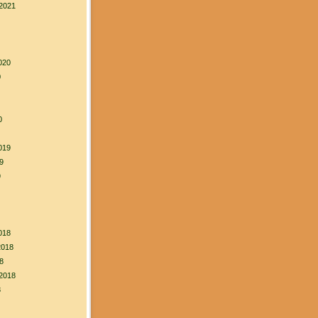
2021
020
0
0
019
9
9
018
2018
8
2018
8