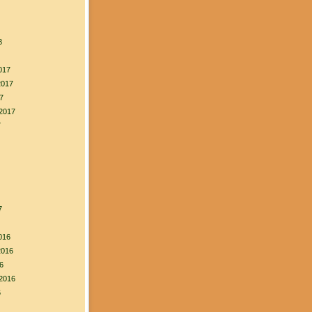
8
017
2017
7
2017
7
7
016
2016
6
2016
6