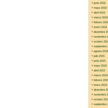
junio 2016
mayo 2016
abril 2016
marzo 2016
febrero 201
enero 2016
diciembre 2
noviembre 
octubre 201
septiembre 
agosto 201
julio 2015
junio 2015
mayo 2015
abril 2015
marzo 2015
febrero 201
enero 2015
diciembre 2
noviembre 
octubre 201
septiembre 