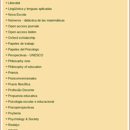
Liberabit
Lingüística y lenguas aplicadas
Nova Escola
Números - didáctica de las matemáticas
Open access journals
Open access leiden
Oxford scholarship
Papeles de trabajo
Papeles del Psicologo
Perspectivas - UNESCO
Philosophy now
Philosophy of education
Poiesis
Postconvencionales
Praxis filosófica
Profissão Docente
Propuesta educativa
Psicologia escolar e educacional
Psicoperspectivas
Psyberia
Psychology & Society
Redalyc