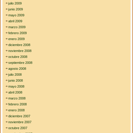
julio 2009
junio 2009
mayo 2009
abril 2009
marzo 2009
febrero 2009
enero 2009
diciembre 2008
noviembre 2008
octubre 2008
septiembre 2008
agosto 2008
julio 2008
junio 2008
mayo 2008
abril 2008
marzo 2008
febrero 2008
enero 2008
diciembre 2007
noviembre 2007
octubre 2007