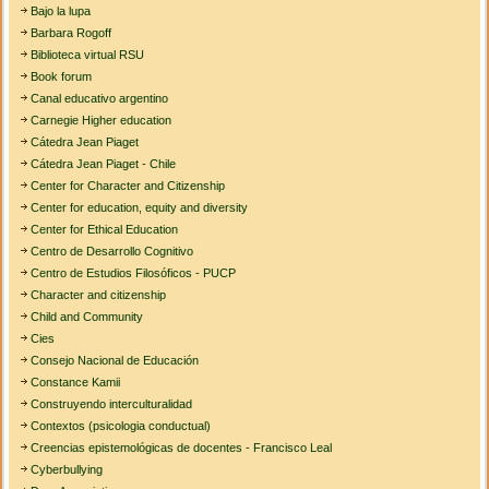
Bajo la lupa
Barbara Rogoff
Biblioteca virtual RSU
Book forum
Canal educativo argentino
Carnegie Higher education
Cátedra Jean Piaget
Cátedra Jean Piaget - Chile
Center for Character and Citizenship
Center for education, equity and diversity
Center for Ethical Education
Centro de Desarrollo Cognitivo
Centro de Estudios Filosóficos - PUCP
Character and citizenship
Child and Community
Cies
Consejo Nacional de Educación
Constance Kamii
Construyendo interculturalidad
Contextos (psicologia conductual)
Creencias epistemológicas de docentes - Francisco Leal
Cyberbullying