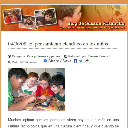
04/06/08:
El pensamiento científico en los niños
Categoría:
Para profesores y padres
Publicado por:
Susana Frisancho
Visto:14376 veces
Muchos opinan que las personas viven hoy en día más en una
cultura tecnológica que en una cultura científica, y que cuando se