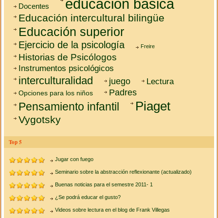
educación básica
Docentes
Educación intercultural bilingüe
Educación superior
Ejercicio de la psicología
Freire
Historias de Psicólogos
Instrumentos psicológicos
interculturalidad
juego
Lectura
Padres
Opciones para los niños
Piaget
Pensamiento infantil
Vygotsky
Top 5
Jugar con fuego
Seminario sobre la abstracción reflexionante (actualizado)
Buenas noticias para el semestre 2011- 1
¿Se podrá educar el gusto?
Videos sobre lectura en el blog de Frank Villegas