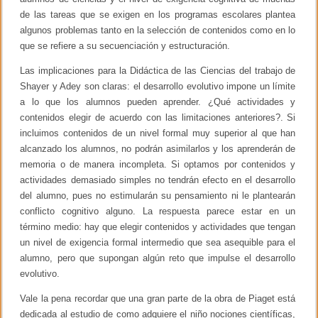
de las tareas que se exigen en los programas escolares plantea
algunos problemas tanto en la selección de contenidos como en lo
que se refiere a su secuenciación y estructuración.
Las implicaciones para la Didáctica de las Ciencias del trabajo de
Shayer y Adey son claras: el desarrollo evolutivo impone un límite
a lo que los alumnos pueden aprender. ¿Qué actividades y
contenidos elegir de acuerdo con las limitaciones anteriores?. Si
incluimos contenidos de un nivel formal muy superior al que han
alcanzado los alumnos, no podrán asimilarlos y los aprenderán de
memoria o de manera incompleta. Si optamos por contenidos y
actividades demasiado simples no tendrán efecto en el desarrollo
del alumno, pues no estimularán su pensamiento ni le plantearán
conflicto cognitivo alguno. La respuesta parece estar en un
término medio: hay que elegir contenidos y actividades que tengan
un nivel de exigencia formal intermedio que sea asequible para el
alumno, pero que supongan algún reto que impulse el desarrollo
evolutivo.
Vale la pena recordar que una gran parte de la obra de Piaget está
dedicada al estudio de como adquiere el niño nociones científicas,