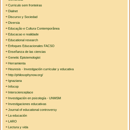
Curriculo sem fronteiras
Dialnet
Discurso y Sociedad
Diversia
Educação e Cultura Contemporânea
Educacao e realidade
Educational research
Enfoques Educacionales FACSO
Enseñanza de las ciencias
Genetic Epistemologist
Herramienta
Heuresis - Investigación curricular y educativa
http://philosophynow.org/
Ignaziana
Infocop
Interscienceplace
Investigación en psicología - UNMSM
Investigaciones educativas
Journal of educational controversy
La educación
LARO
Lectura y vida