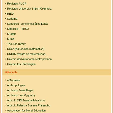
Revistas PUCP
Revistas University British Columbia
RIED
Scheme
Senderos -conciencia ética Laica
Sinéctica - ITESO
Skeptic
Suma
The free library
Unión (educación matemática)
UNION revista de matemáticas
Universidad Autónoma Metropolitana
Universitas Psicológica
Sitios web
400 clases
Anthropologies
Archivos Jean Piaget
Archivos Lev Vygotsky
Articulo OEI Susana Frisancho
Articulo Palestra Susana Frisancho
Association for Moral Education