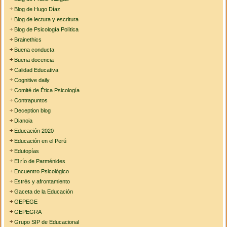
Blog de Hugo Díaz
Blog de lectura y escritura
Blog de Psicología Política
Brainethics
Buena conducta
Buena docencia
Calidad Educativa
Cognitive daily
Comité de Ética Psicología
Contrapuntos
Deception blog
Dianoia
Educación 2020
Educación en el Perú
Edutopías
El río de Parménides
Encuentro Psicológico
Estrés y afrontamiento
Gaceta de la Educación
GEPEGE
GEPEGRA
Grupo SIP de Educacional