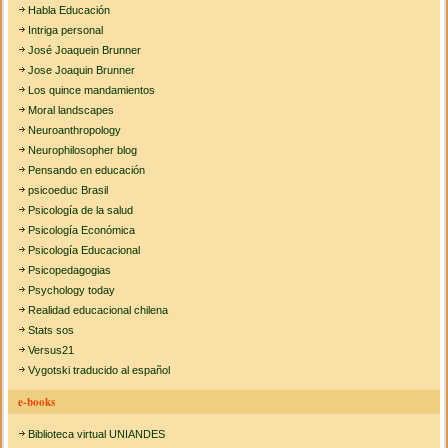
Habla Educación
Intriga personal
José Joaquein Brunner
Jose Joaquin Brunner
Los quince mandamientos
Moral landscapes
Neuroanthropology
Neurophilosopher blog
Pensando en educación
psicoeduc Brasil
Psicología de la salud
Psicología Económica
Psicología Educacional
Psicopedagogias
Psychology today
Realidad educacional chilena
Stats sos
Versus21
Vygotski traducido al español
e-books
Biblioteca virtual UNIANDES