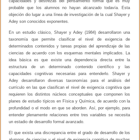
capacidades y destrezas del pensamiento formal que es muy
probable que los alumnos no hayan alcanzado todavía. Esta
objeción dio lugar a una línea de investigación de la cual Shayer y
Adey son conocidos exponentes.
En un estudio clásico, Shayer y Adey (1984) desarrollaron una
taxonomía que permite clasificar el nivel de exigencia de
determinados contenidos y tareas propias del aprendizaje de las
ciencias de acuerdo con los esquemas mentales implicados. La
idea básica es que existe una dependencia directa entre la
estructura de un determinado contenido científico y las
capacidades cognitivas necesarias para entenderlo. Shayer y
Adey desarrollaron diversas taxonomías para el análisis del
currículo en las que clasifican el nivel de exigencia cognitiva que
requieren los distintos núcleos conceptuales que componen los
planes de estudio típicos en Física y Química, de acuerdo con la
profundidad o el modo en que se aborden. Así, por ejemplo, para
entender plenamente relaciones entre tres variables se necesita
un estadio de desarrollo formal avanzado.
El que exista una discrepancia entre el grado de desarrollo de los
alumnos de ciencias y el nivel de exigencia cognitiva de muchas