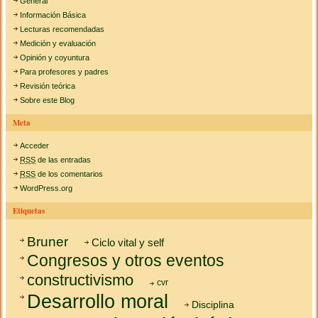
General
Información Básica
Lecturas recomendadas
Medición y evaluación
Opinión y coyuntura
Para profesores y padres
Revisión teórica
Sobre este Blog
Meta
Acceder
RSS
de las entradas
RSS
de los comentarios
WordPress.org
Etiquetas
Bruner
Ciclo vital y self
Congresos y otros eventos
constructivismo
cvr
Desarrollo moral
Disciplina