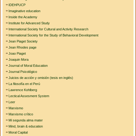
IDEHPUCP
Imaginative education
Inside the Academy
Institute for Advanced Study
International Society for Cultural and Activity Research
International Society for the Study of Behavioral Development
Jean Piaget Society
Jean Rhodes page
Joao Piaget
Joaquin Mora
Journal of Moral Education
Journal Psicológico
Juicios de acción y omisión (tesis en inglés)
La filosofía en el Perú
Lawrence Kohlberg
Lectical Assesment System
Leer
Marxismo
Marxismo crítico
Mi segunda alma mater
Mind, brain & education
Moral Capital