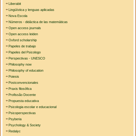
Liberabit
Lingüística y lenguas aplicadas
Nova Escola
Números - didáctica de las matemáticas
Open access journals
Open access leiden
Oxford scholarship
Papeles de trabajo
Papeles del Psicologo
Perspectivas - UNESCO
Philosophy now
Philosophy of education
Poiesis
Postconvencionales
Praxis filosófica
Profissão Docente
Propuesta educativa
Psicologia escolar e educacional
Psicoperspectivas
Psyberia
Psychology & Society
Redalyc