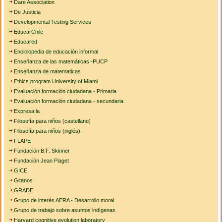
Dare Association
De Justicia
Developmental Testing Services
EducarChile
Educared
Enciclopedia de educación informal
Enseñanza de las matemáticas -PUCP
Enseñanza de matematicas
Ethics program University of Miami
Evaluación formación ciudadana - Primaria
Evaluación formación ciudadana - secundaria
Expresa.la
Filosofía para niños (castellano)
Filosofía para niños (inglés)
FLAPE
Fundación B.F. Skinner
Fundación Jean Piaget
GICE
Gitanos
GRADE
Grupo de interés AERA - Desarrollo moral
Grupo de trabajo sobre asuntos indígenas
Harvard cognitive evolution laboratory