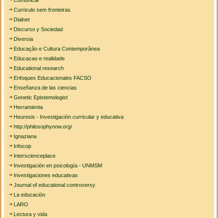
Curriculo sem fronteiras
Dialnet
Discurso y Sociedad
Diversia
Educação e Cultura Contemporânea
Educacao e realidade
Educational research
Enfoques Educacionales FACSO
Enseñanza de las ciencias
Genetic Epistemologist
Herramienta
Heuresis - Investigación curricular y educativa
http://philosophynow.org/
Ignaziana
Infocop
Interscienceplace
Investigación en psicología - UNMSM
Investigaciones educativas
Journal of educational controversy
La educación
LARO
Lectura y vida