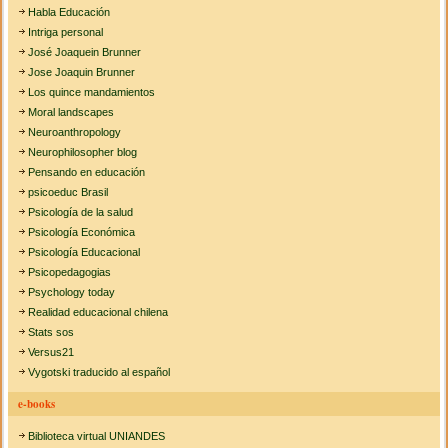
Habla Educación
Intriga personal
José Joaquein Brunner
Jose Joaquin Brunner
Los quince mandamientos
Moral landscapes
Neuroanthropology
Neurophilosopher blog
Pensando en educación
psicoeduc Brasil
Psicología de la salud
Psicología Económica
Psicología Educacional
Psicopedagogias
Psychology today
Realidad educacional chilena
Stats sos
Versus21
Vygotski traducido al español
e-books
Biblioteca virtual UNIANDES