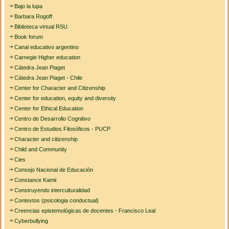
Bajo la lupa
Barbara Rogoff
Biblioteca virtual RSU
Book forum
Canal educativo argentino
Carnegie Higher education
Cátedra Jean Piaget
Cátedra Jean Piaget - Chile
Center for Character and Citizenship
Center for education, equity and diversity
Center for Ethical Education
Centro de Desarrollo Cognitivo
Centro de Estudios Filosóficos - PUCP
Character and citizenship
Child and Community
Cies
Consejo Nacional de Educación
Constance Kamii
Construyendo interculturalidad
Contextos (psicologia conductual)
Creencias epistemológicas de docentes - Francisco Leal
Cyberbullying