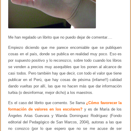
Me han regalado un librito que no puedo dejar de comentar….
Empiezo diciendo que me parece encomiable que se publiquen
cosas en el país, donde se publica en realidad muy poco. Eso es
por supuesto positivo y lo reconozco, sobre todo cuando los libros
se venden a precios muy asequibles que los ponen al alcance de
casi todos. Pero también hay que decir, con todo el valor que tiene
publicar en el Perú, que hay cosas de pésima (infame!!) calidad
dando vueltas por allí, las que no hacen más que dar información
turbia (o desinformar, mejor dicho) a los maestros.
Es el caso del librito que comento. Se llama
¿Cómo favorecer la
formación de valores en los escolares?
y es de María de los
Ángeles Arias Guevara y Wanda Dominguez Rodríguez (Fondo
editorial del Pedagógico de San Marcos, 2004), autoras a las que
no conozco (por lo que espero que no se me acuse de ser