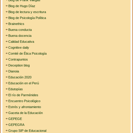
Blog de Hugo Díaz
Blog de lectura y escritura
Blog de Psicología Política
Brainethics
Buena conducta
Buena docencia
Calidad Educativa
Cognitive daily
Comité de Ética Psicología
Contrapuntos
Deception blog
Dianoia
Educación 2020
Educación en el Perú
Edutopías
El río de Parménides
Encuentro Psicológico
Estrés y afrontamiento
Gaceta de la Educación
GEPEGE
GEPEGRA
Grupo SIP de Educacional