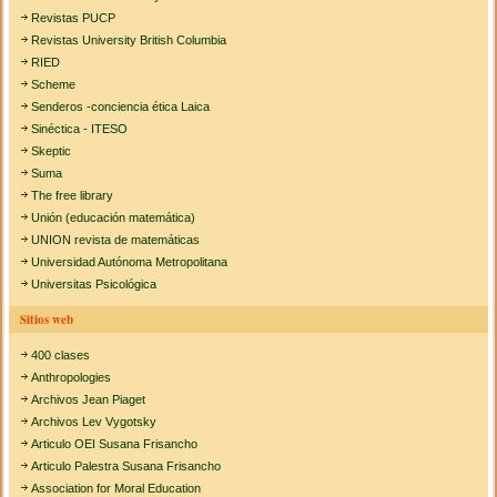
Revistas PUCP
Revistas University British Columbia
RIED
Scheme
Senderos -conciencia ética Laica
Sinéctica - ITESO
Skeptic
Suma
The free library
Unión (educación matemática)
UNION revista de matemáticas
Universidad Autónoma Metropolitana
Universitas Psicológica
Sitios web
400 clases
Anthropologies
Archivos Jean Piaget
Archivos Lev Vygotsky
Articulo OEI Susana Frisancho
Articulo Palestra Susana Frisancho
Association for Moral Education