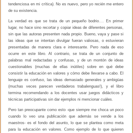
tendenciosa en mi crítica). No es nuevo, pero yo recién me entero
de su existencia.
La verdad es que se trata de un pequeño bodrio…. En primer
lugar, no hace sino recortar y copiar ideas de diferentes personas,
sin que las autoras presenten nada propio. Bueno, vaya y pase si
las ideas que se intentan divulgar fueran valiosas, o estuvieran
presentadas de manera clara e interesante. Pero nada de eso
ocurre en este libro. Al contrario, se trata de un conjunto de
palabras mal redactadas y confusas, y de un montón de ideas
cuestionables (muchas de ellas inútiles) sobre en qué debe
consistir la educación en valores y cómo debe llevarse a cabo. El
lenguaje es confuso, las ideas demasiado generales y ambigüas
(muchas veces parecen verdaderos trabalenguas!), y el libro
termina recomendando a los docentes usar juegos didácticos y
técnicas participativas sin dar ejemplos ni mencionar cuáles.
Pero tan preocupante como esto -que siempre me choca un poco
cuando lo veo una publicación que además se vende a los
maestros- es el fondo del asunto, lo que se plantea como meta
para la educación en valores. Como ejemplo de lo que quieren