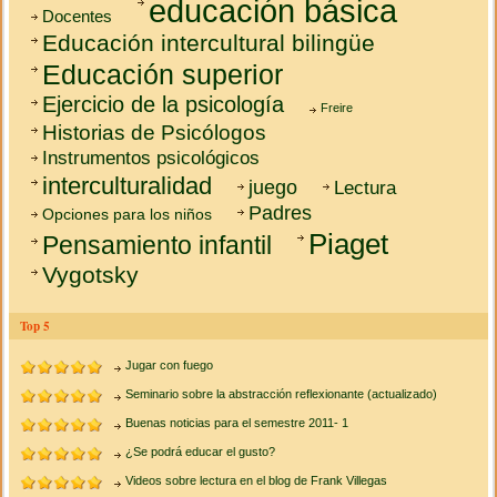
educación básica
Docentes
Educación intercultural bilingüe
Educación superior
Ejercicio de la psicología
Freire
Historias de Psicólogos
Instrumentos psicológicos
interculturalidad
juego
Lectura
Padres
Opciones para los niños
Piaget
Pensamiento infantil
Vygotsky
Top 5
Jugar con fuego
Seminario sobre la abstracción reflexionante (actualizado)
Buenas noticias para el semestre 2011- 1
¿Se podrá educar el gusto?
Videos sobre lectura en el blog de Frank Villegas