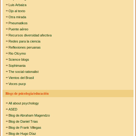
Luis Arbaiza
Ojo al texto
Otra mirada
Pneumatikos
Puente aéreo
Recursos diversidad afectiva
Redes para la ciencia
Reflexiones peruanas
Rio Olcymo
Science blogs
Sophimania
The social rationalist
Vientos del Brasil
Voces pucp
Blogs de psicología/educación
All about psychology
ASED
Blog de Abraham Magendzo
Blog de Daniel Trias
Blog de Frank Villegas
Blog de Hugo Díaz