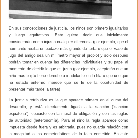
En sus concepciones de justicia, los niños son primero igualitarios
y luego equitativos. Esto quiere decir que inicialmente
considerarán como injusta cualquier diferencia (por ejemplo, que el
hermanito reciba un pedazo más grande de torta o que el vaso de
jugo del amigo sea un milímetro mayor al propio) y solo después
podrán tomar en cuenta las diferencias individuales y su papel al
momento de decidir lo que es justo (por ejemplo, aceptarán que un
niño más bajito tiene derecho a ir adelante en la fila o que uno que
ha estado enfermo merece que se le de la oportunidad de
presentar más tarde la tarea)
La justicia retributiva es la que aparece primero en el curso del
desarrollo, y está directamente ligada a la sanción (“sanción
expiatoria”); coexiste con la moral de obligación y con las reglas
de autoridad (heteronomía). Para el niño la regla aparece como
impuesta desde fuera y es arbitraria, pues no guarda relación con
la magnitud o las características de la falta cometida. En este