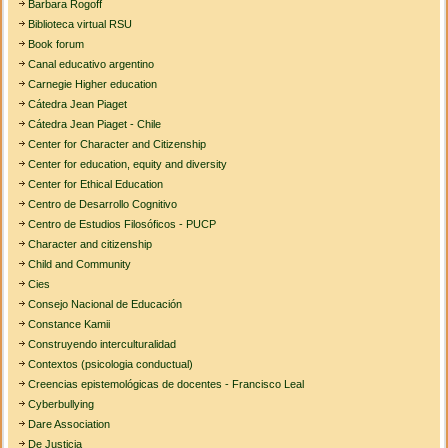
Barbara Rogoff
Biblioteca virtual RSU
Book forum
Canal educativo argentino
Carnegie Higher education
Cátedra Jean Piaget
Cátedra Jean Piaget - Chile
Center for Character and Citizenship
Center for education, equity and diversity
Center for Ethical Education
Centro de Desarrollo Cognitivo
Centro de Estudios Filosóficos - PUCP
Character and citizenship
Child and Community
Cies
Consejo Nacional de Educación
Constance Kamii
Construyendo interculturalidad
Contextos (psicologia conductual)
Creencias epistemológicas de docentes - Francisco Leal
Cyberbullying
Dare Association
De Justicia