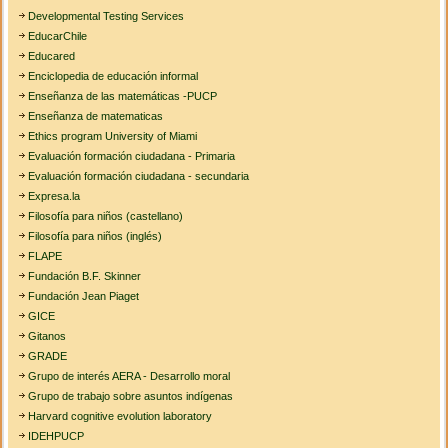
Developmental Testing Services
EducarChile
Educared
Enciclopedia de educación informal
Enseñanza de las matemáticas -PUCP
Enseñanza de matematicas
Ethics program University of Miami
Evaluación formación ciudadana - Primaria
Evaluación formación ciudadana - secundaria
Expresa.la
Filosofía para niños (castellano)
Filosofía para niños (inglés)
FLAPE
Fundación B.F. Skinner
Fundación Jean Piaget
GICE
Gitanos
GRADE
Grupo de interés AERA - Desarrollo moral
Grupo de trabajo sobre asuntos indígenas
Harvard cognitive evolution laboratory
IDEHPUCP