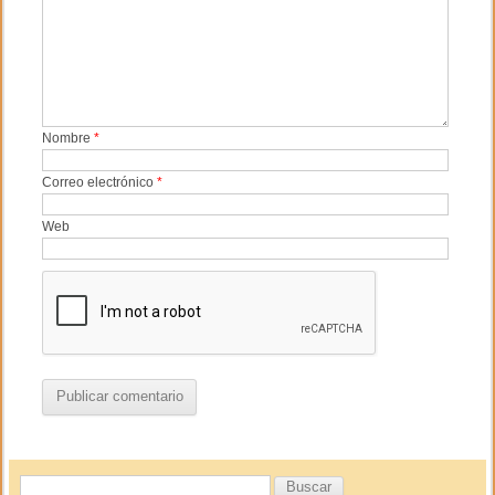
Nombre
*
Correo electrónico
*
Web
B