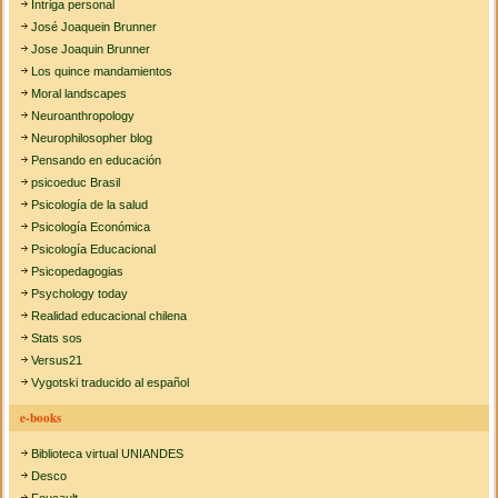
Intriga personal
José Joaquein Brunner
Jose Joaquin Brunner
Los quince mandamientos
Moral landscapes
Neuroanthropology
Neurophilosopher blog
Pensando en educación
psicoeduc Brasil
Psicología de la salud
Psicología Económica
Psicología Educacional
Psicopedagogias
Psychology today
Realidad educacional chilena
Stats sos
Versus21
Vygotski traducido al español
e-books
Biblioteca virtual UNIANDES
Desco