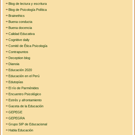
Blog de lectura y escritura
Blog de Psicología Política
Brainethics
Buena conducta
Buena docencia
Calidad Educativa
Cognitive daily
Comité de Ética Psicología
Contrapuntos
Deception blog
Dianoia
Educación 2020
Educación en el Perú
Edutopías
El río de Parménides
Encuentro Psicológico
Estrés y afrontamiento
Gaceta de la Educación
GEPEGE
GEPEGRA
Grupo SIP de Educacional
Habla Educación