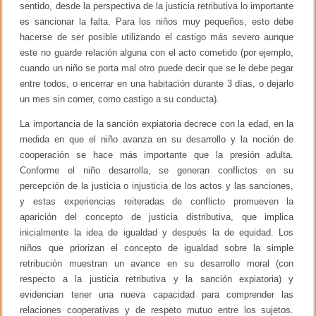
sentido, desde la perspectiva de la justicia retributiva lo importante
es sancionar la falta. Para los niños muy pequeños, esto debe
hacerse de ser posible utilizando el castigo más severo aunque
este no guarde relación alguna con el acto cometido (por ejemplo,
cuando un niño se porta mal otro puede decir que se le debe pegar
entre todos, o encerrar en una habitación durante 3 días, o dejarlo
un mes sin comer, como castigo a su conducta).
La importancia de la sanción expiatoria decrece con la edad, en la
medida en que el niño avanza en su desarrollo y la noción de
cooperación se hace más importante que la presión adulta.
Conforme el niño desarrolla, se generan conflictos en su
percepción de la justicia o injusticia de los actos y las sanciones,
y estas experiencias reiteradas de conflicto promueven la
aparición del concepto de justicia distributiva, que implica
inicialmente la idea de igualdad y después la de equidad. Los
niños que priorizan el concepto de igualdad sobre la simple
retribución muestran un avance en su desarrollo moral (con
respecto a la justicia retributiva y la sanción expiatoria) y
evidencian tener una nueva capacidad para comprender las
relaciones cooperativas y de respeto mutuo entre los sujetos.