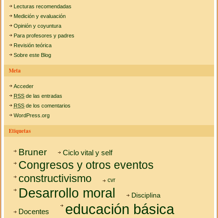
Lecturas recomendadas
Medición y evaluación
Opinión y coyuntura
Para profesores y padres
Revisión teórica
Sobre este Blog
Meta
Acceder
RSS
de las entradas
RSS
de los comentarios
WordPress.org
Etiquetas
Bruner
Ciclo vital y self
Congresos y otros eventos
constructivismo
cvr
Desarrollo moral
Disciplina
educación básica
Docentes