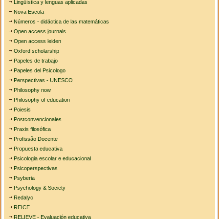
Lingüística y lenguas aplicadas
Nova Escola
Números - didáctica de las matemáticas
Open access journals
Open access leiden
Oxford scholarship
Papeles de trabajo
Papeles del Psicologo
Perspectivas - UNESCO
Philosophy now
Philosophy of education
Poiesis
Postconvencionales
Praxis filosófica
Profissão Docente
Propuesta educativa
Psicologia escolar e educacional
Psicoperspectivas
Psyberia
Psychology & Society
Redalyc
REICE
RELIEVE - Evaluación educativa