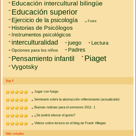
Educación intercultural bilingüe
Educación superior
Ejercicio de la psicología
Freire
Historias de Psicólogos
Instrumentos psicológicos
interculturalidad
juego
Lectura
Padres
Opciones para los niños
Piaget
Pensamiento infantil
Vygotsky
Top 5
Jugar con fuego
Seminario sobre la abstracción reflexionante (actualizado)
Buenas noticias para el semestre 2011- 1
¿Se podrá educar el gusto?
Videos sobre lectura en el blog de Frank Villegas
Más votados