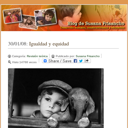
30/01/08:
Igualdad y equidad
Categoría:
Revisión teórica
Publicado por:
Susana Frisancho
Visto:14768 veces