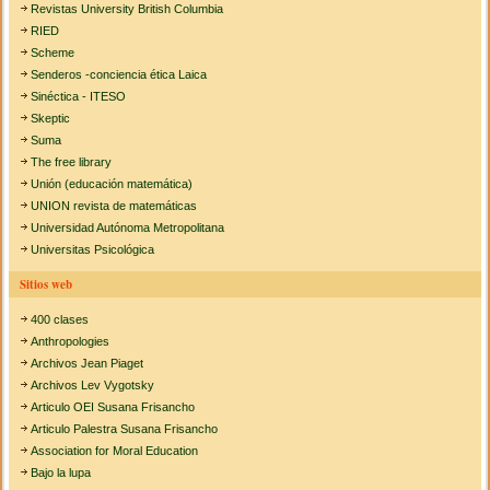
Revistas University British Columbia
RIED
Scheme
Senderos -conciencia ética Laica
Sinéctica - ITESO
Skeptic
Suma
The free library
Unión (educación matemática)
UNION revista de matemáticas
Universidad Autónoma Metropolitana
Universitas Psicológica
Sitios web
400 clases
Anthropologies
Archivos Jean Piaget
Archivos Lev Vygotsky
Articulo OEI Susana Frisancho
Articulo Palestra Susana Frisancho
Association for Moral Education
Bajo la lupa