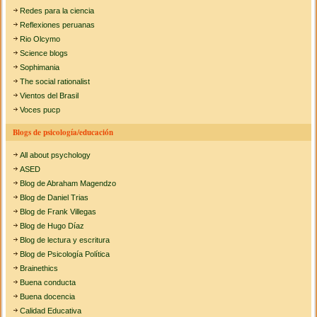
Redes para la ciencia
Reflexiones peruanas
Rio Olcymo
Science blogs
Sophimania
The social rationalist
Vientos del Brasil
Voces pucp
Blogs de psicología/educación
All about psychology
ASED
Blog de Abraham Magendzo
Blog de Daniel Trias
Blog de Frank Villegas
Blog de Hugo Díaz
Blog de lectura y escritura
Blog de Psicología Política
Brainethics
Buena conducta
Buena docencia
Calidad Educativa