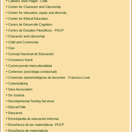
Cátedra Jean Piaget - Chile
Center for Character and Citizenship
Center for education, equity and diversity
Center for Ethical Education
Centro de Desarrollo Cognitivo
Centro de Estudios Filosóficos - PUCP
Character and citizenship
Child and Community
Cies
Consejo Nacional de Educación
Constance Kamii
Construyendo interculturalidad
Contextos (psicologia conductual)
Creencias epistemológicas de docentes - Francisco Leal
Cyberbullying
Dare Association
De Justicia
Developmental Testing Services
EducarChile
Educared
Enciclopedia de educación informal
Enseñanza de las matemáticas -PUCP
Enseñanza de matematicas