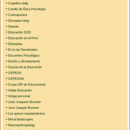
Cognitive daily
Comité de Ética Psicología
Contrapuntos
Deception blog
Dianoia
Educación 2020
Educación en el Perú
Edutopías
El río de Parménides
Encuentro Psicológico
Estrés y afrontamiento
Gaceta de la Educación
GEPEGE
GEPEGRA
Grupo SIP de Educacional
Habla Educación
Intriga personal
José Joaquein Brunner
Jose Joaquin Brunner
Los quince mandamientos
Moral landscapes
Neuroanthropology