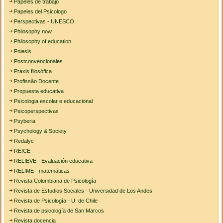
Papeles de trabajo
Papeles del Psicologo
Perspectivas - UNESCO
Philosophy now
Philosophy of education
Poiesis
Postconvencionales
Praxis filosófica
Profissão Docente
Propuesta educativa
Psicologia escolar e educacional
Psicoperspectivas
Psyberia
Psychology & Society
Redalyc
REICE
RELIEVE - Evaluación educativa
RELIME - matemáticas
Revista Colombiana de Psicología
Revista de Estudios Sociales - Universidad de Los Andes
Revista de Psicología - U. de Chile
Revista de psicología de San Marcos
Revista docencia