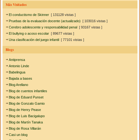
Más Visitados
El conductismo de Skinner
[ 131128 vistas ]
Pruebas de la evaluación docente (actualizado)
[ 103016 vistas ]
Cerebro adolescente y responsabilidad penal
[ 93167 vistas ]
El bullying o acoso escolar
[ 89677 vistas ]
Una clasificación del juego infantil
[ 77101 vistas ]
Blogs
Antiprensa
Antonio Linde
Babelingua
Bajada a bases
Blog Arellano
Blog de cuentos infantiles
Blog de Eduard Punset
Blog de Gonzalo Gamio
Blog de Henry Pease
Blog de Luis Bacigalupo
Blog de Martín Tanaka
Blog de Rosa Villarán
Casi un blog