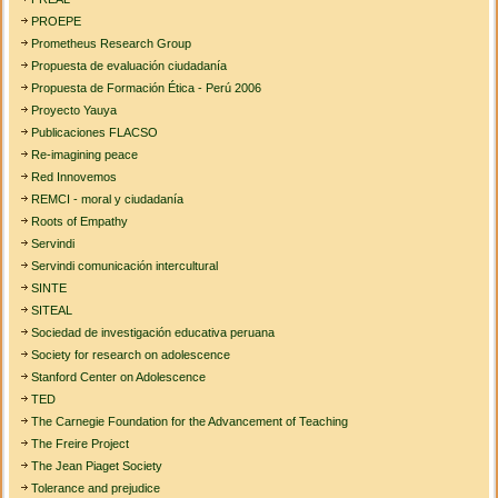
PROEPE
Prometheus Research Group
Propuesta de evaluación ciudadanía
Propuesta de Formación Ética - Perú 2006
Proyecto Yauya
Publicaciones FLACSO
Re-imagining peace
Red Innovemos
REMCI - moral y ciudadanía
Roots of Empathy
Servindi
Servindi comunicación intercultural
SINTE
SITEAL
Sociedad de investigación educativa peruana
Society for research on adolescence
Stanford Center on Adolescence
TED
The Carnegie Foundation for the Advancement of Teaching
The Freire Project
The Jean Piaget Society
Tolerance and prejudice