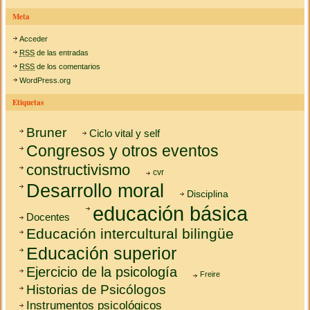
Meta
Acceder
RSS
de las entradas
RSS
de los comentarios
WordPress.org
Etiquetas
Bruner
Ciclo vital y self
Congresos y otros eventos
constructivismo
cvr
Desarrollo moral
Disciplina
educación básica
Docentes
Educación intercultural bilingüe
Educación superior
Ejercicio de la psicología
Freire
Historias de Psicólogos
Instrumentos psicológicos