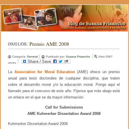
09/01/08:
Premio AME 2008
Categoría:
General
Publicado por:
Susana Frisancho
Visto:3967
veces
La
Association for Moral Education
(AME) ofrece un premio
anual para tesis doctorales de cualquier disciplina, que traten
sobre el desarrollo moral y/o la educación moral. Pongo aquí el
llamado para el concurso de este año. Fíjense que más abajo está
un enlace en el que se da mayor información:
Call for Submissions
AME Kuhmerker Dissertation Award 2008
Kuhmerker Dissertation Award 2008