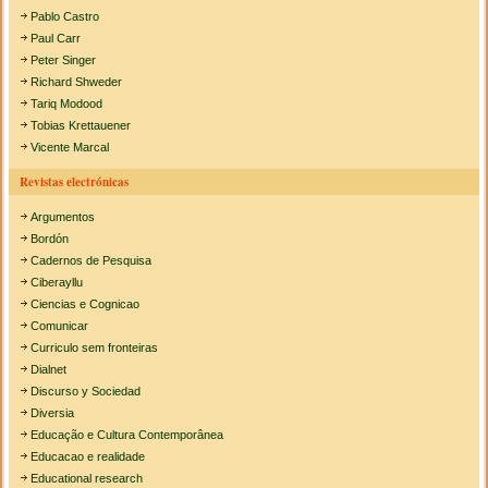
Pablo Castro
Paul Carr
Peter Singer
Richard Shweder
Tariq Modood
Tobias Krettauener
Vicente Marcal
Revistas electrónicas
Argumentos
Bordón
Cadernos de Pesquisa
Ciberayllu
Ciencias e Cognicao
Comunicar
Curriculo sem fronteiras
Dialnet
Discurso y Sociedad
Diversia
Educação e Cultura Contemporânea
Educacao e realidade
Educational research