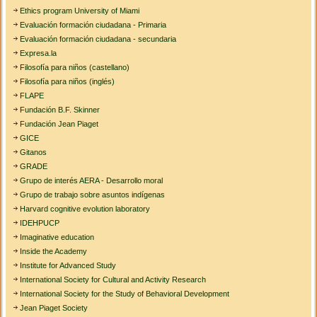
Ethics program University of Miami
Evaluación formación ciudadana - Primaria
Evaluación formación ciudadana - secundaria
Expresa.la
Filosofía para niños (castellano)
Filosofía para niños (inglés)
FLAPE
Fundación B.F. Skinner
Fundación Jean Piaget
GICE
Gitanos
GRADE
Grupo de interés AERA - Desarrollo moral
Grupo de trabajo sobre asuntos indígenas
Harvard cognitive evolution laboratory
IDEHPUCP
Imaginative education
Inside the Academy
Institute for Advanced Study
International Society for Cultural and Activity Research
International Society for the Study of Behavioral Development
Jean Piaget Society