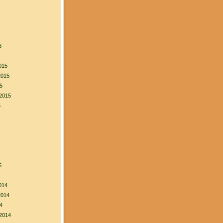
6
015
2015
5
2015
5
5
014
2014
4
2014