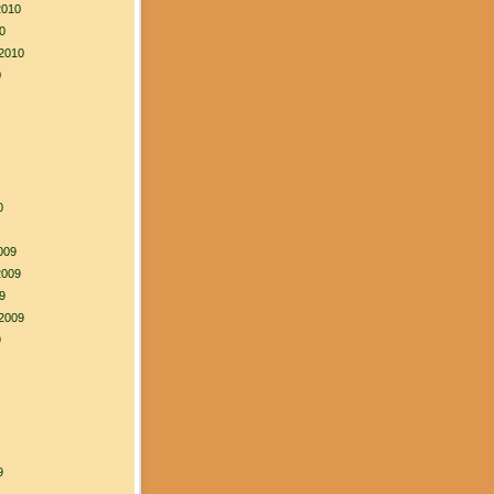
2010
0
2010
0
0
009
2009
9
2009
9
9