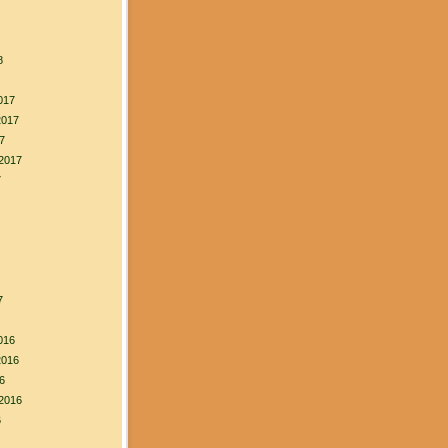
8
017
2017
7
2017
7
7
016
2016
6
2016
6