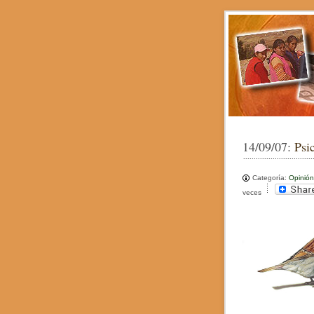
14/09/07:
Psi
Categoría:
Opinión
veces