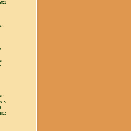
2021
020
0
0
019
9
9
018
2018
8
2018
8