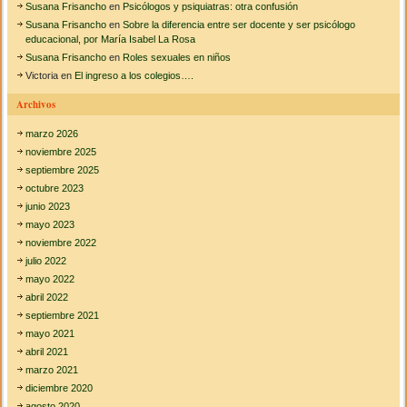
Susana Frisancho
en
Psicólogos y psiquiatras: otra confusión
Susana Frisancho
en
Sobre la diferencia entre ser docente y ser psicólogo
educacional, por María Isabel La Rosa
Susana Frisancho
en
Roles sexuales en niños
Victoria
en
El ingreso a los colegios….
Archivos
marzo 2026
noviembre 2025
septiembre 2025
octubre 2023
junio 2023
mayo 2023
noviembre 2022
julio 2022
mayo 2022
abril 2022
septiembre 2021
mayo 2021
abril 2021
marzo 2021
diciembre 2020
agosto 2020