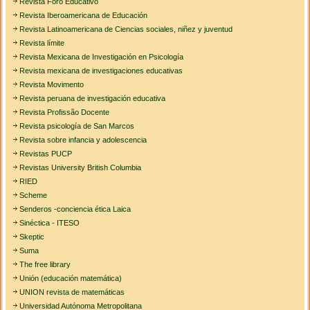
Revista Foro Educativo
Revista Iberoamericana de Educación
Revista Latinoamericana de Ciencias sociales, niñez y juventud
Revista límite
Revista Mexicana de Investigación en Psicología
Revista mexicana de investigaciones educativas
Revista Movimento
Revista peruana de investigación educativa
Revista Profissão Docente
Revista psicología de San Marcos
Revista sobre infancia y adolescencia
Revistas PUCP
Revistas University British Columbia
RIED
Scheme
Senderos -conciencia ética Laica
Sinéctica - ITESO
Skeptic
Suma
The free library
Unión (educación matemática)
UNION revista de matemáticas
Universidad Autónoma Metropolitana