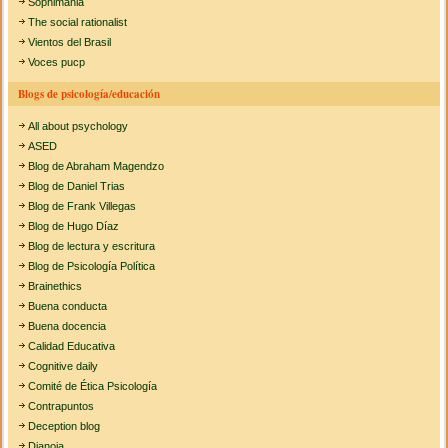
Sophimania
The social rationalist
Vientos del Brasil
Voces pucp
Blogs de psicología/educación
All about psychology
ASED
Blog de Abraham Magendzo
Blog de Daniel Trias
Blog de Frank Villegas
Blog de Hugo Díaz
Blog de lectura y escritura
Blog de Psicología Política
Brainethics
Buena conducta
Buena docencia
Calidad Educativa
Cognitive daily
Comité de Ética Psicología
Contrapuntos
Deception blog
Dianoia