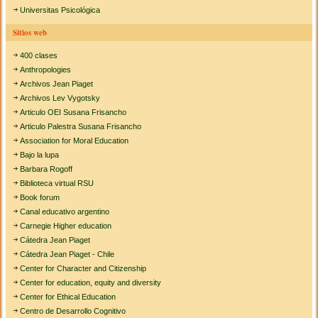
Universitas Psicológica
Sitios web
400 clases
Anthropologies
Archivos Jean Piaget
Archivos Lev Vygotsky
Articulo OEI Susana Frisancho
Articulo Palestra Susana Frisancho
Association for Moral Education
Bajo la lupa
Barbara Rogoff
Biblioteca virtual RSU
Book forum
Canal educativo argentino
Carnegie Higher education
Cátedra Jean Piaget
Cátedra Jean Piaget - Chile
Center for Character and Citizenship
Center for education, equity and diversity
Center for Ethical Education
Centro de Desarrollo Cognitivo