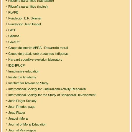
Filosofía para niños (castellano)
Filosofía para niños (inglés)
FLAPE
Fundación B.F. Skinner
Fundación Jean Piaget
GICE
Gitanos
GRADE
Grupo de interés AERA - Desarrollo moral
Grupo de trabajo sobre asuntos indígenas
Harvard cognitive evolution laboratory
IDEHPUCP
Imaginative education
Inside the Academy
Institute for Advanced Study
International Society for Cultural and Activity Research
International Society for the Study of Behavioral Development
Jean Piaget Society
Jean Rhodes page
Joao Piaget
Joaquin Mora
Journal of Moral Education
Journal Psicológico