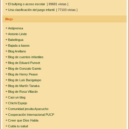
El bullying o acoso escolar
[ 89681 vistas ]
Una clasificación del juego infantil
[ 77103 vistas ]
Blogs
Antiprensa
Antonio Linde
Babelingua
Bajada a bases
Blog Arellano
Blog de cuentos infantiles
Blog de Eduard Punset
Blog de Gonzalo Gamio
Blog de Henry Pease
Blog de Luis Bacigalupo
Blog de Martín Tanaka
Blog de Rosa Villarán
Casi un blog
Chichi Espejo
Comunidad jesuita Ayacucho
Cooperación Internacional PUCP
Creer que Dios Habla
Cuida tu salud