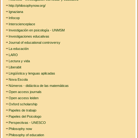
http://philosophynow.org/
Ignaziana
Infocop
Interscienceplace
Investigación en psicología - UNMSM
Investigaciones educativas
Journal of educational controversy
La educación
LARO
Lectura y vida
Liberabit
Lingüística y lenguas aplicadas
Nova Escola
Números - didáctica de las matemáticas
Open access journals
Open access leiden
Oxford scholarship
Papeles de trabajo
Papeles del Psicologo
Perspectivas - UNESCO
Philosophy now
Philosophy of education