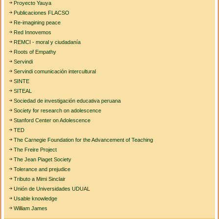
Proyecto Yauya
Publicaciones FLACSO
Re-imagining peace
Red Innovemos
REMCI - moral y ciudadanía
Roots of Empathy
Servindi
Servindi comunicación intercultural
SINTE
SITEAL
Sociedad de investigación educativa peruana
Society for research on adolescence
Stanford Center on Adolescence
TED
The Carnegie Foundation for the Advancement of Teaching
The Freire Project
The Jean Piaget Society
Tolerance and prejudice
Tributo a Mimi Sinclair
Unión de Universidades UDUAL
Usable knowledge
William James