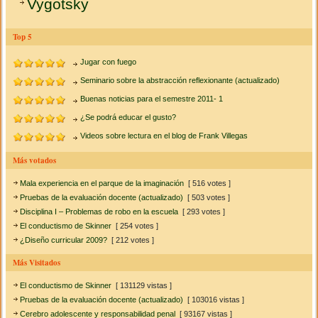
Vygotsky
Top 5
Jugar con fuego
Seminario sobre la abstracción reflexionante (actualizado)
Buenas noticias para el semestre 2011- 1
¿Se podrá educar el gusto?
Videos sobre lectura en el blog de Frank Villegas
Más votados
Mala experiencia en el parque de la imaginación
[ 516 votes ]
Pruebas de la evaluación docente (actualizado)
[ 503 votes ]
Disciplina I – Problemas de robo en la escuela
[ 293 votes ]
El conductismo de Skinner
[ 254 votes ]
¿Diseño curricular 2009?
[ 212 votes ]
Más Visitados
El conductismo de Skinner
[ 131129 vistas ]
Pruebas de la evaluación docente (actualizado)
[ 103016 vistas ]
Cerebro adolescente y responsabilidad penal
[ 93167 vistas ]