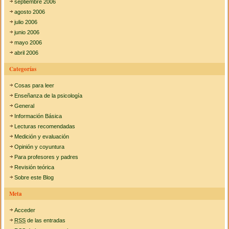
septiembre 2006
agosto 2006
julio 2006
junio 2006
mayo 2006
abril 2006
Categorías
Cosas para leer
Enseñanza de la psicología
General
Información Básica
Lecturas recomendadas
Medición y evaluación
Opinión y coyuntura
Para profesores y padres
Revisión teórica
Sobre este Blog
Meta
Acceder
RSS
de las entradas