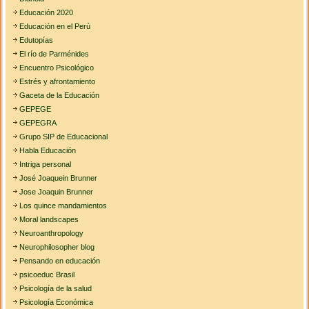
Educación 2020
Educación en el Perú
Edutopías
El río de Parménides
Encuentro Psicológico
Estrés y afrontamiento
Gaceta de la Educación
GEPEGE
GEPEGRA
Grupo SIP de Educacional
Habla Educación
Intriga personal
José Joaquein Brunner
Jose Joaquin Brunner
Los quince mandamientos
Moral landscapes
Neuroanthropology
Neurophilosopher blog
Pensando en educación
psicoeduc Brasil
Psicología de la salud
Psicología Económica