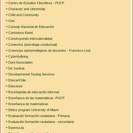
Centro de Estudios Filosóficos - PUCP
Character and citizenship
Child and Community
Cies
Consejo Nacional de Educación
Constance Kamii
Construyendo interculturalidad
Contextos (psicologia conductual)
Creencias epistemológicas de docentes - Francisco Leal
Cyberbullying
Dare Association
De Justicia
Developmental Testing Services
EducarChile
Educared
Enciclopedia de educación informal
Enseñanza de las matemáticas -PUCP
Enseñanza de matematicas
Ethics program University of Miami
Evaluación formación ciudadana - Primaria
Evaluación formación ciudadana - secundaria
Expresa.la