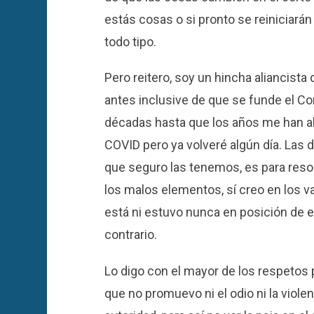
estás cosas o si pronto se reiniciará
todo tipo.
Pero reitero, soy un hincha aliancista
antes inclusive de que se funde el Co
décadas hasta que los años me han ale
COVID pero ya volveré algún día. Las 
que seguro las tenemos, es para reso
los malos elementos, sí creo en los va
está ni estuvo nunca en posición de e
contrario.
Lo digo con el mayor de los respetos
que no promuevo ni el odio ni la violen