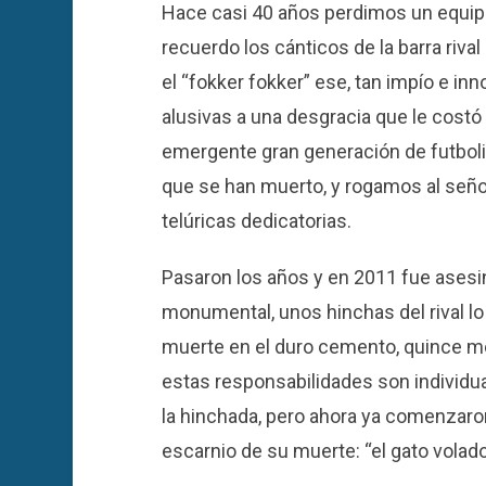
Hace casi 40 años perdimos un equipo
recuerdo los cánticos de la barra riva
el “fokker fokker” ese, tan impío e in
alusivas a una desgracia que le costó
emergente gran generación de futbolis
que se han muerto, y rogamos al señor
telúricas dedicatorias.
Pasaron los años y en 2011 fue asesin
monumental, unos hinchas del rival lo
muerte en el duro cemento, quince m
estas responsabilidades son individuale
la hinchada, pero ahora ya comenzar
escarnio de su muerte: “el gato volad