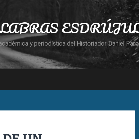
LABRAS ESDRÚJU
cadémica y periodística del Historiador Daniel Par
 DE UN