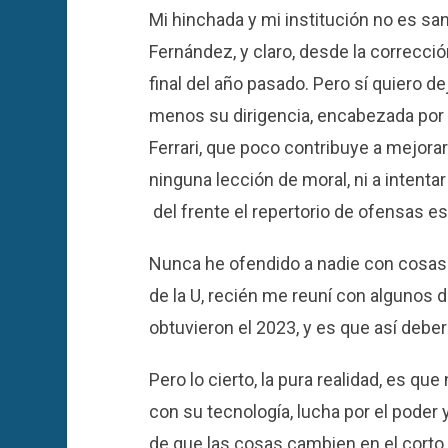
Mi hinchada y mi institución no es san
Fernández, y claro, desde la correcció
final del año pasado. Pero sí quiero de
menos su dirigencia, encabezada por 
Ferrari, que poco contribuye a mejorar
ninguna lección de moral, ni a intenta
del frente el repertorio de ofensas es
Nunca he ofendido a nadie con cosas
de la U, recién me reuní con algunos 
obtuvieron el 2023, y es que así deber
Pero lo cierto, la pura realidad, es que
con su tecnología, lucha por el poder y
de que las cosas cambien en el corto