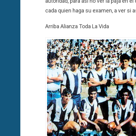
autoridad, para así no ver la paja en el
cada quien haga su examen, a ver si 
Arriba Alianza Toda La Vida