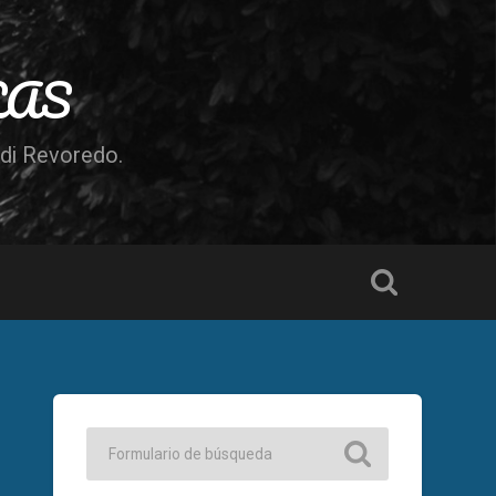
LAS
odi Revoredo.