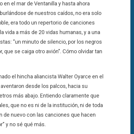
 en el mar de Ventanilla y hasta ahora
l burlándose de nuestros caídos, no era solo
noble, era todo un repertorio de canciones
 la vida a más de 20 vidas humanas, y a una
tas: “un minuto de silencio, por los negros
, que se caiga otro avión”. Cómo olvidar tan
ado el hincha aliancista Walter Oyarce en el
 aventaron desde los palcos, hacia su
etros más abajo. Entiendo claramente que
s, que no es ni de la institución, ni de toda
on de nuevo con las canciones que hacen
or” y no sé qué más.