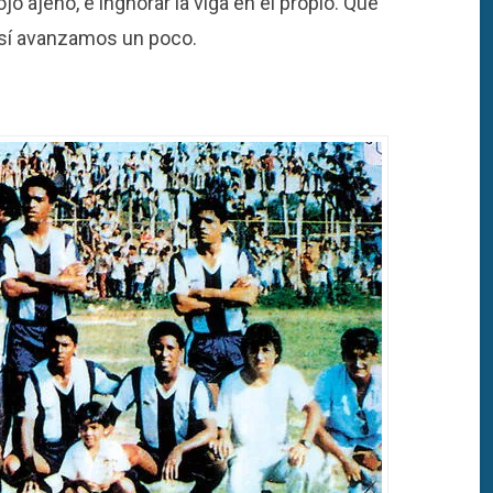
 ojo ajeno, e ingnorar la viga en el propio. Que
así avanzamos un poco.