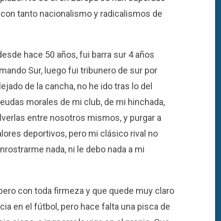
n con tanto nacionalismo y radicalismos de
 desde hace 50 años, fui barra sur 4 años
mando Sur, luego fui tribunero de sur por
jado de la cancha, no he ido tras lo del
deudas morales de mi club, de mi hinchada,
lverlas entre nosotros mismos, y purgar a
lores deportivos, pero mi clásico rival no
nrostrarme nada, ni le debo nada a mi
 pero con toda firmeza y que quede muy claro
cia en el fútbol, pero hace falta una pisca de