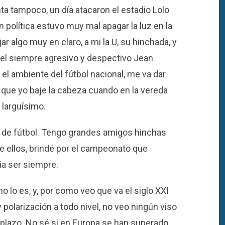
ta tampoco, un día atacaron el estadio Lolo
n política estuvo muy mal apagar la luz en la
jar algo muy en claro, a mi la U, su hinchada, y
el siempre agresivo y despectivo Jean
 el ambiente del fútbol nacional, me va dar
r que yo baje la cabeza cuando en la vereda
 larguísimo.
 de fútbol. Tengo grandes amigos hinchas
de ellos, brindé por el campeonato que
ía ser siempre.
 no lo es, y, por como veo que va el siglo XXI
 polarización a todo nivel, no veo ningún viso
 plazo. No sé si en Europa se han superado