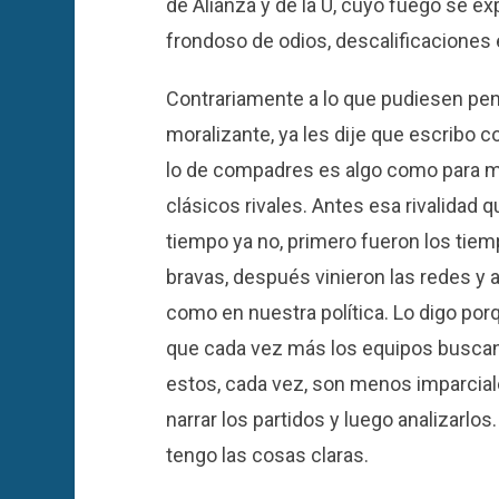
de Alianza y de la U, cuyo fuego se e
frondoso de odios, descalificaciones 
Contrariamente a lo que pudiesen pens
moralizante, ya les dije que escribo c
lo de compadres es algo como para m
clásicos rivales. Antes esa rivalidad
tiempo ya no, primero fueron los tiemp
bravas, después vinieron las redes y ah
como en nuestra política. Lo digo po
que cada vez más los equipos buscan
estos, cada vez, son menos imparcial
narrar los partidos y luego analizarlos.
tengo las cosas claras.