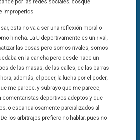
xpande por las redes sociales, bosque
e improperios.
ar, esta no va a ser una reflexión moral o
omo hincha. La U deportivamente es un rival,
atizar las cosas pero somos rivales, somos
 quedaba en la cancha pero desde hace un
os de las masas, de las calles, de las barras
ora, además, el poder, la lucha por el poder,
rque me parece, y subrayo que me parece,
 comentaristas deportivos adeptos y que
es, o escandalosamente parcializados al
 De los arbitrajes prefiero no hablar, pues no