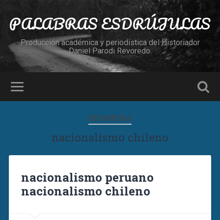
PALABRAS ESDRÚJULAS
Producción académica y periodística del Historiador
Daniel Parodi Revoredo.
ETIQUETAS
nacionalismo chileno
nacionalismo peruano
nacionalismo chileno