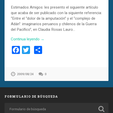
Estimados Amigos: les presento el siguiente artículo
que acaba de ser publicado con la siguiente referencia:
“Entre el “dolor de la amputación” y el “complejo de
Adán”: imaginarios peruanos y chilenos de la Guerra
del Pacífico”, en Claudia Rosas Lauro…
Continua leyendo →
Facebook
Twitter
Compartir
2009/08/24
0
FORMULARIO DE BÚSQUEDA