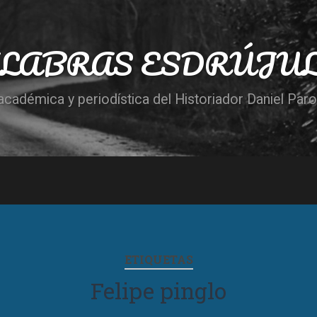
LABRAS ESDRÚJU
cadémica y periodística del Historiador Daniel Par
ETIQUETAS
Felipe pinglo