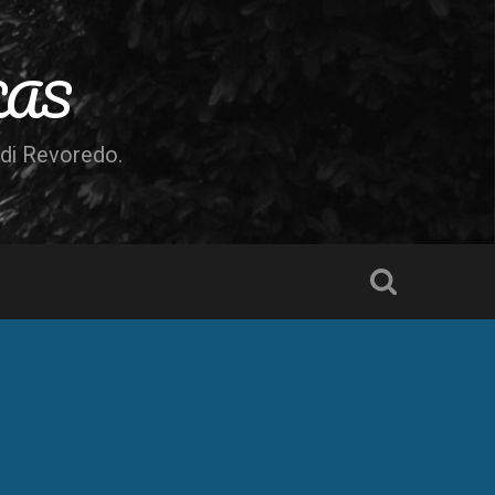
LAS
odi Revoredo.