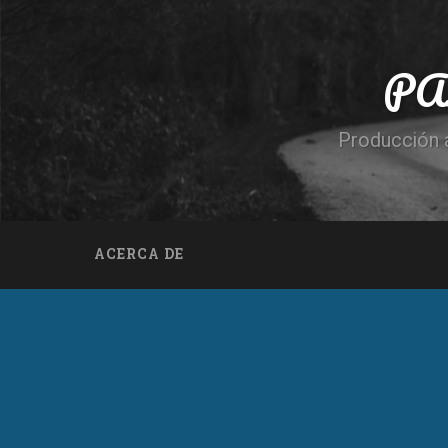
PA
Producción a
ACERCA DE