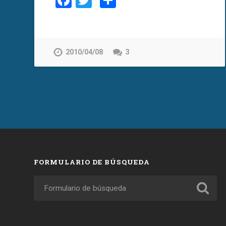
Facebook
Twitter
Compartir
2010/04/08
3
FORMULARIO DE BÚSQUEDA