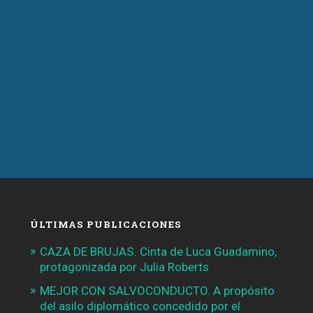
ÚLTIMAS PUBLICACIONES
CAZA DE BRUJAS. Cinta de Luca Guadamino,
protagonizada por Julia Roberts
MEJOR CON SALVOCONDUCTO. A propósito
del asilo diplomático concedido por el