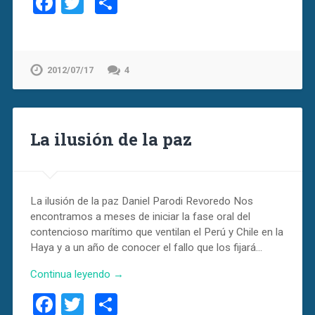
Facebook
Twitter
Compartir
2012/07/17
4
La ilusión de la paz
La ilusión de la paz Daniel Parodi Revoredo Nos
encontramos a meses de iniciar la fase oral del
contencioso marítimo que ventilan el Perú y Chile en la
Haya y a un año de conocer el fallo que los fijará…
Continua leyendo →
Facebook
Twitter
Compartir