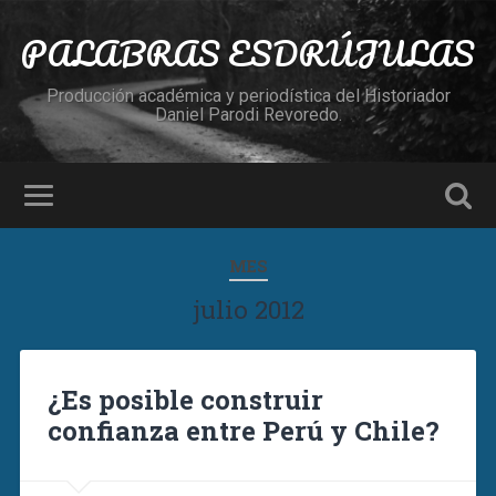
PALABRAS ESDRÚJULAS
Producción académica y periodística del Historiador
Daniel Parodi Revoredo.
MES
julio 2012
¿Es posible construir
confianza entre Perú y Chile?