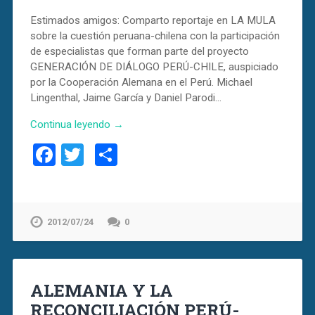
Estimados amigos: Comparto reportaje en LA MULA
sobre la cuestión peruana-chilena con la participación
de especialistas que forman parte del proyecto
GENERACIÓN DE DIÁLOGO PERÚ-CHILE, auspiciado
por la Cooperación Alemana en el Perú. Michael
Lingenthal, Jaime García y Daniel Parodi…
Continua leyendo →
Facebook
Twitter
Compartir
2012/07/24
0
ALEMANIA Y LA
RECONCILIACIÓN PERÚ-