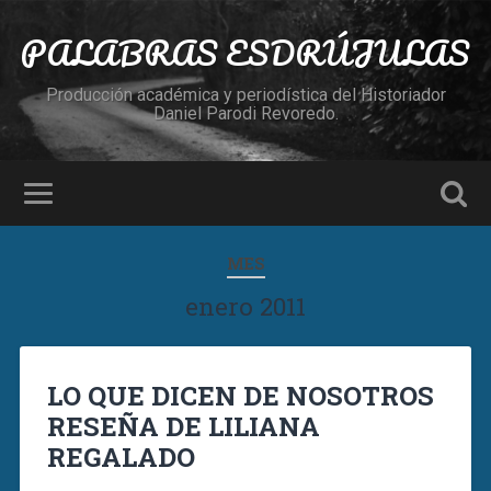
PALABRAS ESDRÚJULAS
Producción académica y periodística del Historiador
Daniel Parodi Revoredo.
MES
enero 2011
LO QUE DICEN DE NOSOTROS
RESEÑA DE LILIANA
REGALADO