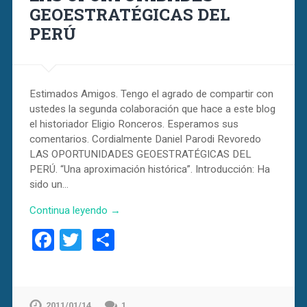
GEOESTRATÉGICAS DEL
PERÚ
Estimados Amigos. Tengo el agrado de compartir con
ustedes la segunda colaboración que hace a este blog
el historiador Eligio Ronceros. Esperamos sus
comentarios. Cordialmente Daniel Parodi Revoredo
LAS OPORTUNIDADES GEOESTRATÉGICAS DEL
PERÚ. “Una aproximación histórica”. Introducción: Ha
sido un…
Continua leyendo →
Facebook
Twitter
Compartir
2011/01/14
1