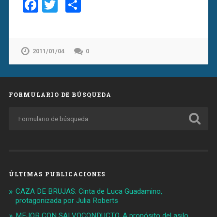
Facebook
Twitter
Compartir
2011/01/04
0
FORMULARIO DE BÚSQUEDA
ÚLTIMAS PUBLICACIONES
CAZA DE BRUJAS. Cinta de Luca Guadamino,
protagonizada por Julia Roberts
MEJOR CON SALVOCONDUCTO. A propósito del asilo