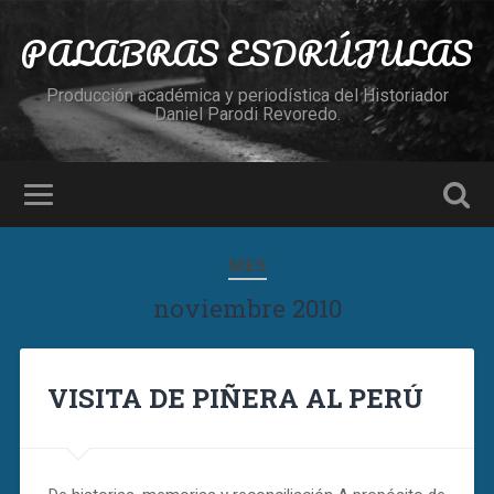
PALABRAS ESDRÚJULAS
Producción académica y periodística del Historiador
Daniel Parodi Revoredo.
MES
noviembre 2010
VISITA DE PIÑERA AL PERÚ