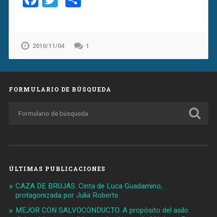
2010/11/04
1
FORMULARIO DE BÚSQUEDA
ÚLTIMAS PUBLICACIONES
CAZA DE BRUJAS. Cinta de Luca Guadamino,
protagonizada por Julia Roberts
MEJOR CON SALVOCONDUCTO. A propósito del asilo