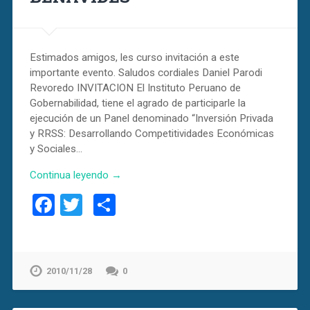
Estimados amigos, les curso invitación a este
importante evento. Saludos cordiales Daniel Parodi
Revoredo INVITACION El Instituto Peruano de
Gobernabilidad, tiene el agrado de participarle la
ejecución de un Panel denominado “Inversión Privada
y RRSS: Desarrollando Competitividades Económicas
y Sociales…
Continua leyendo →
Facebook
Twitter
Compartir
2010/11/28
0