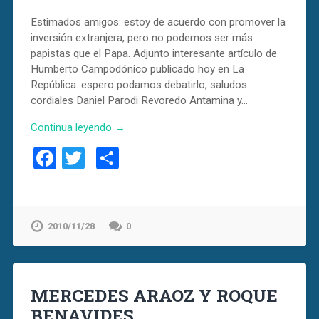
Estimados amigos: estoy de acuerdo con promover la
inversión extranjera, pero no podemos ser más
papistas que el Papa. Adjunto interesante artículo de
Humberto Campodónico publicado hoy en La
República. espero podamos debatirlo, saludos
cordiales Daniel Parodi Revoredo Antamina y…
Continua leyendo →
Facebook
Twitter
Compartir
2010/11/28
0
MERCEDES ARAOZ Y ROQUE
BENAVIDES