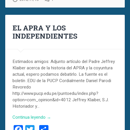
EL APRA Y LOS
INDEPENDIENTES
Estimados amigos: Adjunto artículo del Padre Jeffrey
Klaiber acerca de la historia del APRA y la coyuntura
actual, espero podamos debatirlo. La fuente es el
boletín .EDU de la PUCP Cordialmente Daniel Parodi
Revoredo
http://www.pucp.edu.pe/puntoedu/index.php?
option=com_opinion&id=4012 Jeffrey Klaiber, S.J.
Historiador y…
Continua leyendo →
Facebook
Twitter
Compartir