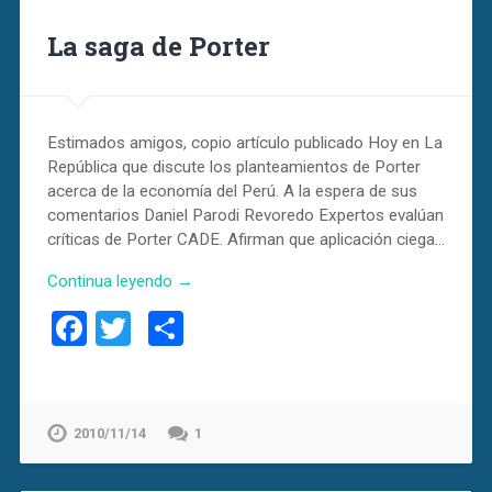
La saga de Porter
Estimados amigos, copio artículo publicado Hoy en La
República que discute los planteamientos de Porter
acerca de la economía del Perú. A la espera de sus
comentarios Daniel Parodi Revoredo Expertos evalúan
críticas de Porter CADE. Afirman que aplicación ciega…
Continua leyendo →
Facebook
Twitter
Compartir
2010/11/14
1