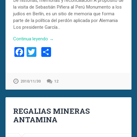
De historias, memorias y reconciliación A propósito de
la visita de Sebastián Piñera al Perú Monumento a los
judíos en Berlín, es un sitio de memoria que forma
parte de la política del perdón aplicada por Alemania
Los presidente García…
Continua leyendo →
Facebook
Twitter
Compartir
2010/11/30
12
REGALIAS MINERAS
ANTAMINA