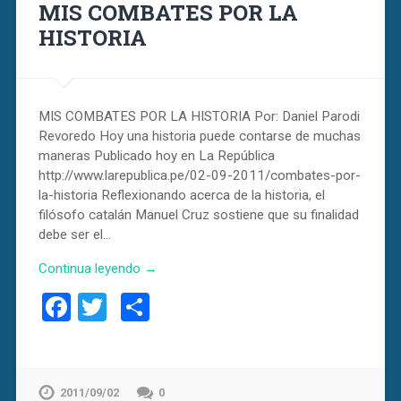
MIS COMBATES POR LA
HISTORIA
MIS COMBATES POR LA HISTORIA Por: Daniel Parodi
Revoredo Hoy una historia puede contarse de muchas
maneras Publicado hoy en La República
http://www.larepublica.pe/02-09-2011/combates-por-
la-historia Reflexionando acerca de la historia, el
filósofo catalán Manuel Cruz sostiene que su finalidad
debe ser el…
Continua leyendo →
Facebook
Twitter
Compartir
2011/09/02
0