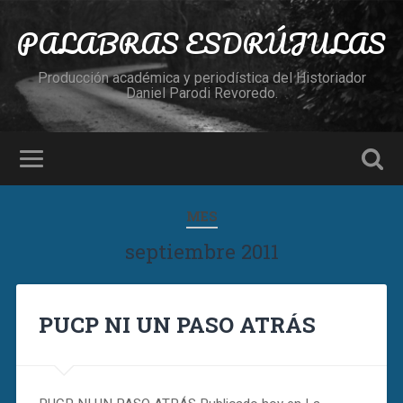
PALABRAS ESDRÚJULAS
Producción académica y periodística del Historiador
Daniel Parodi Revoredo.
MES
septiembre 2011
PUCP NI UN PASO ATRÁS