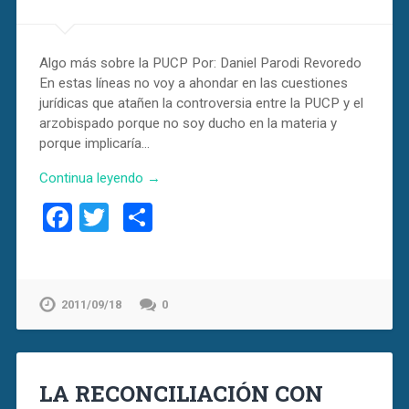
Algo más sobre la PUCP Por: Daniel Parodi Revoredo
En estas líneas no voy a ahondar en las cuestiones
jurídicas que atañen la controversia entre la PUCP y el
arzobispado porque no soy ducho en la materia y
porque implicaría…
Continua leyendo →
Facebook
Twitter
Compartir
2011/09/18
0
LA RECONCILIACIÓN CON