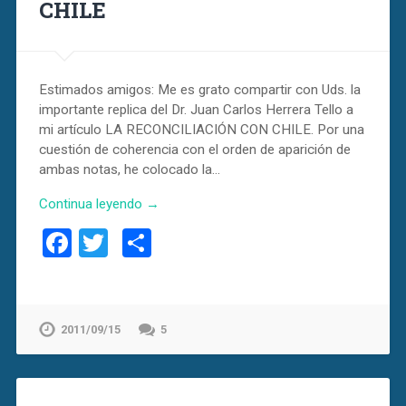
CHILE
Estimados amigos: Me es grato compartir con Uds. la
importante replica del Dr. Juan Carlos Herrera Tello a
mi artículo LA RECONCILIACIÓN CON CHILE. Por una
cuestión de coherencia con el orden de aparición de
ambas notas, he colocado la…
Continua leyendo →
Facebook
Twitter
Compartir
2011/09/15
5