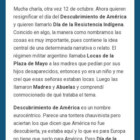
Mucha charla, otra vez 12 de octubre. Ahora quieren
resignificar el día del
Descubrimiento de América
y quieren llamarlo
Día de la Resistencia Indígena
.
Coincido en algo, la manera como nombramos las
cosas es muy importante, pues contiene la idea
central de una determinada narrativa o relato. El
régimen militar argentino llamaba
Locas de la
Plaza de Mayo
a las madres que pedían por sus
hijos desaparecidos, entonces yo era un niño y me
creí que esas señoras estaban locas. Luego las
llamaron
Madres
y
Abuelas
y comprendí
conmocionado de qué trataba el tema.
Descubrimiento de América
es un nombre
eurocéntrico. Parece una tontera chauvinista pero
aciertan los que dicen que América no fue
descubierta, ya estaba aquí y lo que es para Europa
no tiene que serlo para América. Pero
Día de la