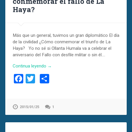
conmemorar el fallo de La
Haya?
Más que un general, tuvimos un gran diplomático El día
de la civilidad ¿Cómo conmemorar el triunfo de La
Haya? Yo no sé si Ollanta Humala va a celebrar el
aniversario del Fallo con desfile militar o sin él….
Continua leyendo →
Facebook
Twitter
Compartir
2015/01/25
1