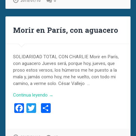
2015/01/10
0
Morir en París, con aguacero
SOLIDARIDAD TOTAL CON CHARLIE Morir en París,
con aguacero Jueves será, porque hoy, jueves, que
proso estos versos, los húmeros me he puesto a la
mala y, jamás como hoy, me he vuelto, con todo mi
camino, a verme solo. César Vallejo …
Continua leyendo →
Facebook
Twitter
Compartir