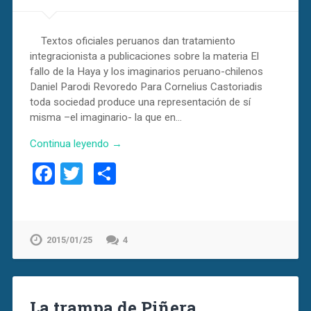
Textos oficiales peruanos dan tratamiento
integracionista a publicaciones sobre la materia El
fallo de la Haya y los imaginarios peruano-chilenos
Daniel Parodi Revoredo Para Cornelius Castoriadis
toda sociedad produce una representación de sí
misma –el imaginario- la que en…
Continua leyendo →
Facebook
Twitter
Compartir
2015/01/25
4
La trampa de Piñera