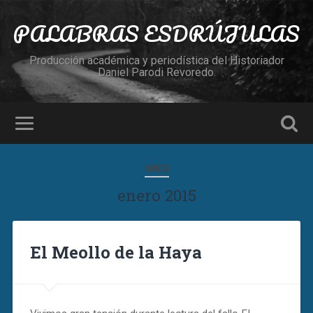
PALABRAS ESDRÚJULAS
Producción académica y periodística del Historiador
Daniel Parodi Revoredo.
MES
enero 2015
El Meollo de la Haya