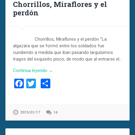
Chorrillos, Miraflores y el
perdón
Chorrillos, Miraflores y el perdón “La
algazara que se formó entre los soldados fue
cundiendo a medida que iban pasando larguísimos
tragos del exquisito pisco, de modo que al entrarse el…
Continua leyendo →
Facebook
Twitter
Compartir
2015/01/17
14