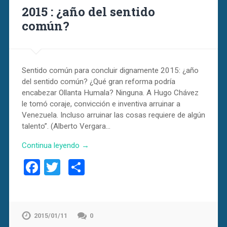
2015 : ¿año del sentido
común?
Sentido común para concluir dignamente 2015: ¿año
del sentido común? ¿Qué gran reforma podría
encabezar Ollanta Humala? Ninguna. A Hugo Chávez
le tomó coraje, convicción e inventiva arruinar a
Venezuela. Incluso arruinar las cosas requiere de algún
talento”. (Alberto Vergara…
Continua leyendo →
Facebook
Twitter
Compartir
2015/01/11
0