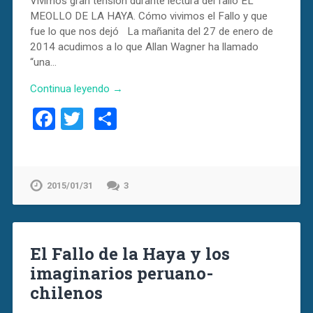
Vivimos gran tensión durante lectura del fallo EL
MEOLLO DE LA HAYA. Cómo vivimos el Fallo y que
fue lo que nos dejó La mañanita del 27 de enero de
2014 acudimos a lo que Allan Wagner ha llamado
“una…
Continua leyendo →
Facebook
Twitter
Compartir
2015/01/31
3
El Fallo de la Haya y los
imaginarios peruano-
chilenos