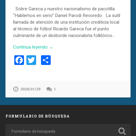
Sobre Gareca y nuestro nacionalismo de pacotilla
“Hablemos en serio” Daniel Parodi Revoredo La sutil
llamada de atención de una institución crediticia local
al técnico de fútbol Ricardo Gareca fue el punto
culminante de un desborde nacionalista folklórico…
Continua leyendo →
Facebook
Twitter
Compartir
2024/01/29
1
FORMULARIO DE BÚSQUEDA