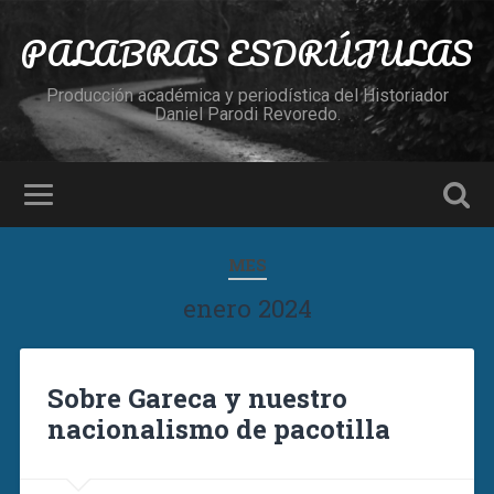
PALABRAS ESDRÚJULAS
Producción académica y periodística del Historiador
Daniel Parodi Revoredo.
MES
enero 2024
Sobre Gareca y nuestro
nacionalismo de pacotilla